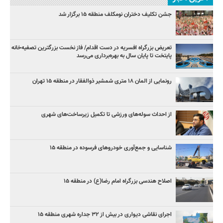
جشن تکلیف دختران نومکلف منطقه ۱۵ برگزار شد
تعریض بزرگراه افسریه در دست اقدام/ فاز نخست بزرگترین تصفیه‌خانه
پایتخت تا پایان سال به بهره‌برداری می‌رسد
رونمایی از المان ۱۸ متری شمشیر ذوالفقار در منطقه ۱۵ تهران
از احداث سوله‌های ورزشی تا تکمیل زیرساخت‌های شهری
شناسایی و جمع‌آوری خودروهای فرسوده در منطقه ۱۵
اصلاح هندسی بزرگراه امام رضا(ع) در منطقه ۱۵
اجرای نقاشی دیواری در بیش از ۳۲ جداره شهری منطقه ۱۵