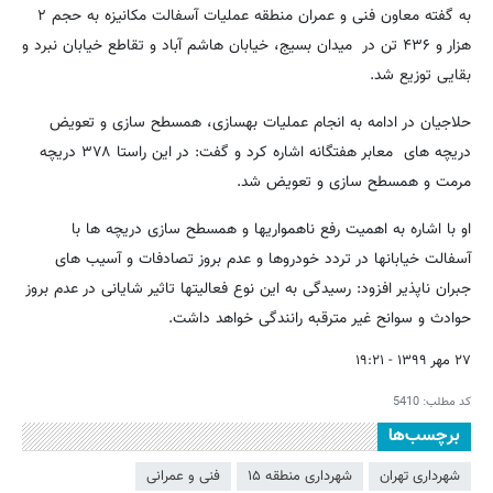
به گفته معاون فنی و عمران منطقه عملیات آسفالت مکانیزه به حجم ۲
هزار و ۴۳۶ تن در میدان بسیج، خیابان هاشم آباد و تقاطع خیابان نبرد و
بقایی توزیع شد.
حلاجیان در ادامه به انجام عملیات بهسازی، همسطح سازی و تعویض
دریچه های معابر هفتگانه اشاره کرد و گفت: در این راستا ۳۷۸ دریچه
مرمت و همسطح سازی و تعویض شد.
او با اشاره به اهمیت رفع ناهمواریها و همسطح سازی دریچه ها با
آسفالت خیابانها در تردد خودروها و عدم بروز تصادفات و آسیب های
جبران ناپذیر افزود: رسیدگی به این نوع فعالیتها تاثیر شایانی در عدم بروز
حوادث و سوانح غیر مترقبه رانندگی خواهد داشت.
۲۷ مهر ۱۳۹۹ - ۱۹:۲۱
کد مطلب:
5410
برچسب‌ها
شهرداری تهران
شهرداری منطقه ۱۵
فنی و عمرانی