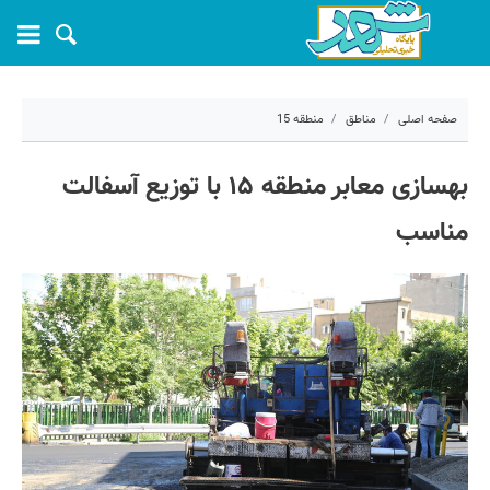
صفحه اصلی
مناطق
منطقه 15
۲۷ مهر ۱۳۹۹ - ۱۹:۲۱
بهسازی معابر منطقه ۱۵ با توزیع آسفالت
کد مطلب:
5410
مناسب