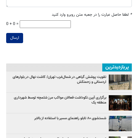
*
لطفا حاصل عبارت را در جعبه متن روبرو وارد کنید
0 + 0 =
ارسال
پربازدیدترین
تقویت پوشش گیاهی در شمال‌غرب تهران/ کاشت نهال در بلوارهای
اردستانی و زحمتکش
برگزاری آیین نکوداشت فعالان مواکب مرز شلمچه توسط شهرداری
منطقه یک
شستشوی ۸۰ تابلو راهنمای مسیر با استفاده از بالابر