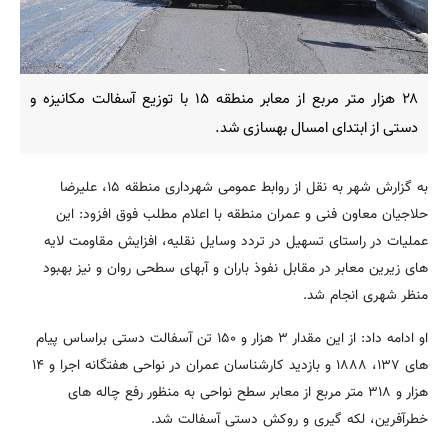
۲۸ هزار متر مربع از معابر منطقه ۱۵ با توزیع آسفالت مکانیزه و
دستی از ابتدای امسال بهسازی شد.
به گزارش شهر به نقل از روابط عمومی شهرداری منطقه ۱۵، علیرضا
حلاجیان معاون فنی و عمران منطقه با اعلام مطلب فوق افزود: این
عملیات در راستای تسهیل در تردد وسایل نقلیه، افزایش مقاومت لایه
های زیرین معابر در مقابل نفوذ باران و آبهای سطحی روان و نیز بهبود
منظر شهری انجام شد.
او ادامه داد: از این مقدار ۳ هزار و ۱۵۰ تن آسفالت دستی براساس پیام
های ۱۳۷، ۱۸۸۸ و بازدید کارشناسان عمران در نواحی هفتگانه اجرا و ۱۴
هزار و ۳۱۸ متر مربع از معابر سطح نواحی به منظور رفع چاله های
خطرآفرین، لکه گیری و روکش دستی آسفالت شد.