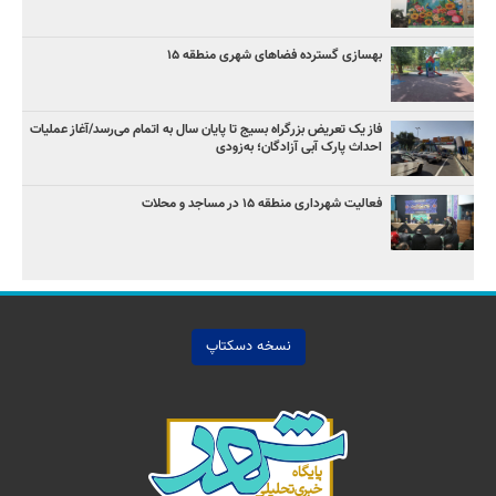
بهسازی گسترده فضاهای شهری منطقه ۱۵
فاز یک تعریض بزرگراه بسیج تا پایان سال به اتمام می‌رسد/آغاز عملیات
احداث پارک آبی آزادگان؛ به‌زودی
فعالیت شهرداری منطقه ۱۵ در مساجد و محلات
نسخه دسکتاپ