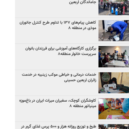
جاماندگان اربعین
کاهش پیام‌های ۱۳۷ با تداوم طرح کنترل جانوران
موذی در منطقه ۸
برگزاری کارگاه‌های آموزشی برای فرزندان بانوان
سرپرست خانوار منطقه۸
خدمات درمانی و خیاطی موکب زینبیه در خدمت
زائران اربعین حسینی
کاوشگران کوچک، سفیران میراث ایران در باغ‌موزه
مینیاتور منطقه ۸
طبخ و توزیع روزانه هزار و ۵۰۰ پرس غذای گرم در