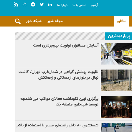
آرشيو
تماس با ما
درباره ما
مناطق
مجله شهر
شبکه شهر
پربازدیدترین
آسایش مسافران اولویت بهره‌برداری است
تقویت پوشش گیاهی در شمال‌غرب تهران/ کاشت
نهال در بلوارهای اردستانی و زحمتکش
برگزاری آیین نکوداشت فعالان مواکب مرز شلمچه
توسط شهرداری منطقه یک
شستشوی ۸۰ تابلو راهنمای مسیر با استفاده از بالابر