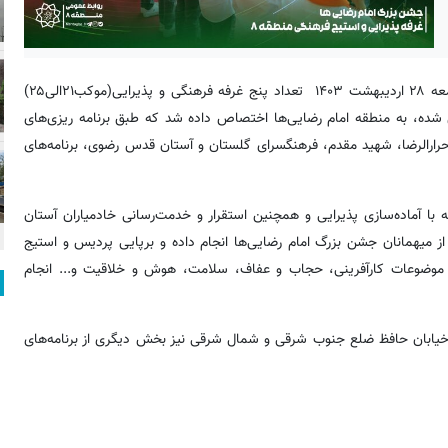
به نقل از روابط عمومی شهرداری منطقه۸؛ عصر روز جمعه ۲۸ اردیبهشت ۱۴۰۳ تعداد پنج غرفه فرهنگی و پذیرایی(موکب۲۱الی۲۵)
شده، به منطقه امام رضایی‌ها اختصاص داده شد که طبق برنامه ریزی‌های
حرارالرضا، شهید مقدم، فرهنگسرای گلستان و آستان قدس رضوی، برنامه‌های
 با آماده‌سازی پذیرایی و همچنین استقرار و خدمت‌رسانی خادمیاران آستان
ز میهمانان جشن بزرگ امام رضایی‌ها انجام داده و برپایی پردیس و استیج
با موضوعات کارآفرینی، حجاب و عفاف، سلامت، هوش و خلاقیت و... انجام
خیابان حافظ ضلع جنوب شرقی و شمال شرقی نیز بخش دیگری از برنامه‌های