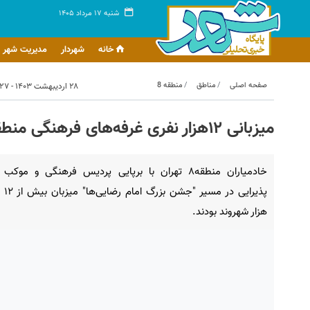
شنبه ۱۷ مرداد ۱۴۰۵
خانه
شهردار
مدیریت شهر
صفحه اصلی
مناطق
منطقه 8
۲۸ اردیبهشت ۱۴۰۳ - ۲۱:۲۷
میزبانی ۱۲‌هزار نفری غرفه‌های فرهنگی منطقه ۸ در "جشن بزرگ امام رضایی‌ها"
خادمیاران منطقه۸ تهران با برپایی پردیس فرهنگی و موکب
پذیرایی در مسیر "جشن بزرگ امام رضایی‌ها" میزبان بیش از ۱۲
هزار شهروند بودند.