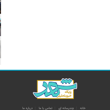
خانه
چندرسانه اي
تماس با ما
درباره ما