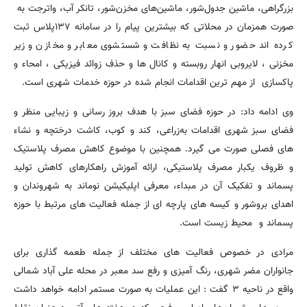
بزرگراهی، ماشین جدول‌شور، ماشین‌های مخزن‌شور، تانکر آب، واترجت به
صورت همزمان در محلاتی که بیشترین پیام را در سامانه ۱۳۷پلاس ثبت
کرده اند حضور و نسبت به نظافت و شستشوی معابر و مخازن و زیر
مخزنی ، لایروبی انهار روبسته و کانال ها و حذف زوائد فیزیکی ، امحاء و
پاکسازی از مهم ترین اقدامات انجام شده در حوزه خدمات شهری است.
وی ادامه داد: در حوزه فضای سبز با هدف بروز رسانی و زیبایی منظر و
فضای سبز شهری اقدامات به‌زراعی، کند و کوب، کاشت درختچه و نشاء
های فصلی صورت می گیرد. همچنین با موضوع کاهش مصرف پلاستیک
و ظروف یکبار مصرف پلاستیکی، ارائه آموزش راهکارهای کاهش تولید
پسماند و تفکیک آن در مبداء، معرفی اپلیکیشن نوماند به شهروندان و
اهدای بروشور و کیسه های پارچه ای از جمله فعالیت های مرتبط با حوزه
پسماند و محیط زیست است.
مرادی در خصوص فعالیت های مختلف از جمله طعمه گذاری برای
جانواران مضر شهری، رنگ آمیزی و رفع سد معبر در محله علی آباد شمالی
واقع در ناحیه ۳ گفت : این عملیات به صورت مستمر ادامه خواهد داشت