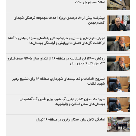
املاک مجاور پل بعثت
پیشرفت بیش از ۸۰ درصدی پروژه احداث مجموعه فرهنگی شهدای
گمنام بهمن
اجرای طرح‌های بهسازی و طراوت‌بخشی به فضای سبز در نواحی ۶ گانه/
از کاشت گل‌های فصلی تا پیرایش و آراستگی بوستان‌ها
روکش ۱۱۴۰۰ تن آسفالت در منطقه ۱۶ از ابتدای سال ۱۴۰۵/ هدف‌گذاری
۵۳ هزار تنی تا پایان سال
تشریح اقدامات و فعالیت‌های شهرداری منطقه ۱۶ برای تشییع رهبر
شهید انقلاب
خرید ۵۰ مخزن ۲هزار لیتری آب شرب برای تأمین آب آشامیدنی
بوستان‌های محل اسکان و زائرشهرها
آمادگی کامل برای اسکان زائران در منطقه ۱۶ تهران