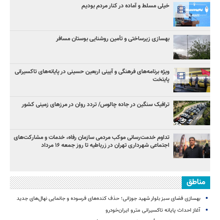
خیلی مسلط و آماده در کنار مردم بودیم
بهسازی زیرساختی و تأمین روشنایی بوستان مسافر
ویژه برنامه‌های فرهنگی و آیینی اربعین حسینی در پایانه‌های تاکسیرانی
پایتخت
ترافیک سنگین در جاده چالوس/ تردد روان در مرزهای زمینی کشور
تداوم خدمت‌رسانی موکب مردمی سازمان رفاه، خدمات و مشارکت‌های
اجتماعی شهرداری تهران در زرباطیه تا روز جمعه ۱۶ مرداد
مناطق
بهسازی فضای سبز بلوار شهید جوزانی؛ حذف کنده‌های فرسوده و جانمایی نهال‌های جدید
آغاز احداث پایانه تاکسیرانی مترو ایران‌خودرو