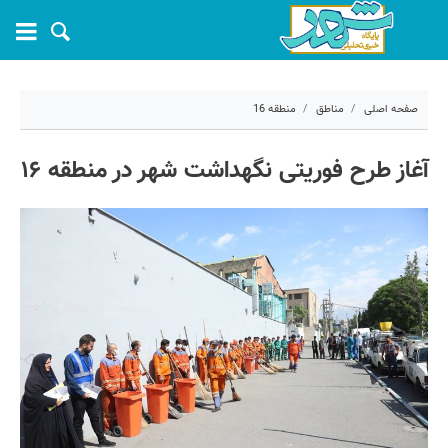
صفحه اصلی
مناطق
منطقه 16
۳۱ اردیبهشت ۱۴۰۳ - ۱۴:۵۰
آغاز طرح فوریتی نگهداشت شهر در منطقه ۱۶
کد مطلب:
54843