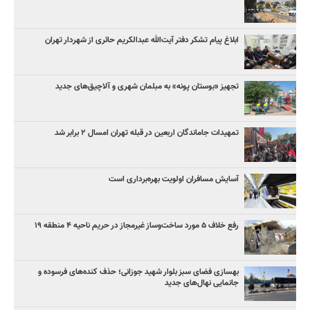
ابلاغ پیام تشکر دفتر آیت‌الله عبدالکریم حائری از شهردار تهران
تجهیز «بوستان پونه» به مبلمان شهری و آلاچیق‌های جدید
تمهیدات جاماندگان اربعین در قبله تهران امسال ۲ برابر شد
آسایش مسافران اولویت بهره‌برداری است
رفع خلاف ۵ مورد ساخت‌وساز غیرمجاز در حریم ناحیه ۴ منطقه ۱۹
بهسازی فضای سبز بلوار شهید جوزانی؛ حذف کنده‌های فرسوده و
جانمایی نهال‌های جدید