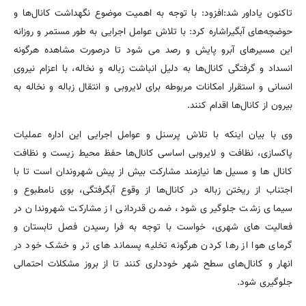
تاکنون یاداور شد:افزود: با توجه به اهمیت موضوع نگهداشت کانال‌ها و
حوضچه‌های آبگیراشاره کرد: با تلاش عوامل اجرایی به طور مستمر و روزانه
این مسیرهای آبرو پایش و رصد می شود تا درصورت مشاهده هرگونه
انسداد و گرفتگی کانال‌ها به دلیل انباشت زباله و نخاله، با اعزام نیروی
انسانی و استقرار امکانات مربوطه برای لایروبی و انتقال زباله و نخاله به
بیرون از کانال‌ها اقدام کنند.
وی با بیان اینکه با تلاش پرسنل و عوامل اجرایی این اداره عملیات
پاکسازی، نظافت و لایروبی اساسی کانال‌ها
حفظ محیط زیست و نظافت
کانال ها و مسیل ها نیازمند مشارکت بیش از پیش شهروندان است تا با
اجتناب از ریختن زباله در کانال‌ها از وقوع آبگرفتگی، بوی نامطبوع و
سیمای زشت جلوگیری شود، ضمن قدردانی از مشارکت شهروندان در
فعالیت های شهری، خواست
با توجه به فرا رسیدن فصل تابستان و
گرمای هوا از رها کردن هرگونه تخلیه پسماند های تر و خشک خود در
انهار و کانال‌های سطح شهر خودداری کنند تا از بروز مشکلات احتمالی
جلوگیری شود.