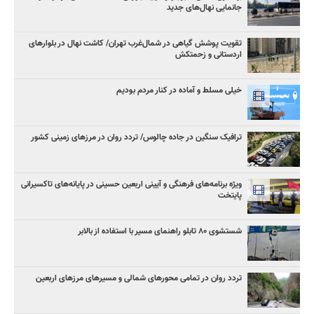
جانمایی نهال‌های جدید
تقویت پوشش گیاهی در شمال‌غرب تهران/ کاشت نهال در بلوارهای
اردستانی و زحمتکش
خیلی مسلط و آماده در کنار مردم بودیم
ترافیک سنگین در جاده چالوس/ تردد روان در مرزهای زمینی کشور
ویژه برنامه‌های فرهنگی و آیینی اربعین حسینی در پایانه‌های تاکسیرانی
پایتخت
شستشوی ۸۰ تابلو راهنمای مسیر با استفاده از بالابر
تردد روان در تمامی محورهای شمالی و مسیرهای مرزهای اربعین