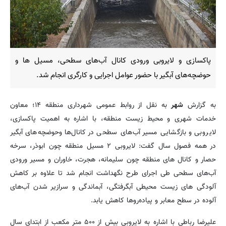
پاکسازی و لایروبی ورودی کانال آب‌های سطحی، مسیل ها و
حوضچه‌های آبگیر با حضور عوامل اجرایی و کارگری انجام شد.
به گزارش
شهر
به نقل از روابط عمومی شهرداری منطقه ۱۴؛ معاون
خدمات شهری و محیط زیست منطقه، با اشاره به اهمیت پاکسازی،
لایروبی و بازگشایی مسیر آب‌های سطحی در کانال‌ها وحوضچه‌های آبگیر
در همه فصول سال گفت: لایروبی ۲ مسیل منطقه چون ابوذر، سرخه
حصار و کانال های منطقه چون سلیمانه، هجرت، خاوران و مسیر ورودی
آب‌های سطحی طی اجرای طرح نگهداشت انجام شد تا علاوه بر کاهش
آلودگی های زیست محیطی آبگرفتگی، آبماندگی و سرازیر شدن آب‌های
آلوده در سطح معابر و پیاده‌روها کاهش یابد.
علیرضا رباطی با اشاره به لایروبی بیش از ۵۰۰ متر مکعب از ابتدای سال