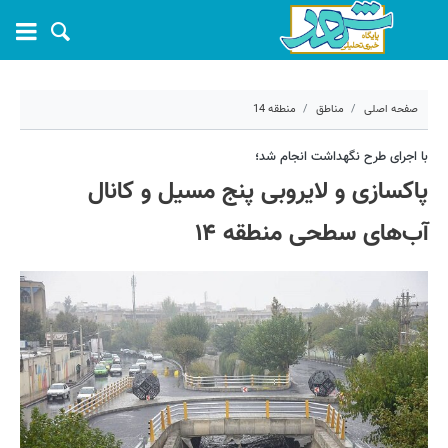
صفحه اصلی
مناطق
منطقه 14
۲۰ خرداد ۱۴۰۳ - ۱۲:۲۶
با اجرای طرح نگهداشت انجام شد؛
پاکسازی و لایروبی پنج مسیل و کانال
کد مطلب:
55842
آب‌های سطحی منطقه ۱۴