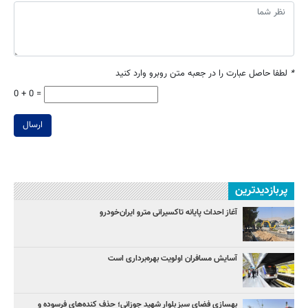
*
لطفا حاصل عبارت را در جعبه متن روبرو وارد کنید
0 + 0 =
ارسال
پربازدیدترین
آغاز احداث پایانه تاکسیرانی مترو ایران‌خودرو
آسایش مسافران اولویت بهره‌برداری است
بهسازی فضای سبز بلوار شهید جوزانی؛ حذف کنده‌های فرسوده و