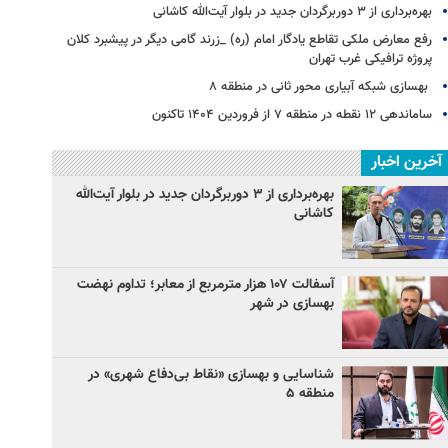
بهره‌برداری از ۳ دوربرگردان جدید در بلوار آیت‌الله کاشانی
رفع معارض ملکی تقاطع یادگار امام (ره) _زرند گامی دیگر در پیشبرد کلان
پروژه‌ ترافیکی غرب تهران
بهسازی شبکه آبیاری محور ثانی در منطقه ۸
ساماندهی ۱۲ نقطه در منطقه ۷ از فروردین ۱۴۰۴ تاکنون
آخرین اخبار
بهره‌برداری از ۳ دوربرگردان جدید در بلوار آیت‌الله
کاشانی
آسفالت ۱۰۷ هزار مترمربع از معابر؛ تداوم نهضت
بهسازی در شهر
شناسایی و بهسازی «نقاط بی‌دفاع شهری» در
منطقه ۵