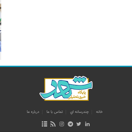
خانه
چندرسانه اي
تماس با ما
درباره ما