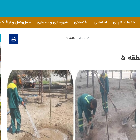
خدمات شهری
اجتماعی
اقتصادی
شهرسازی و معماری
حمل‌ونقل و ترافیک
کد مطلب:
56446