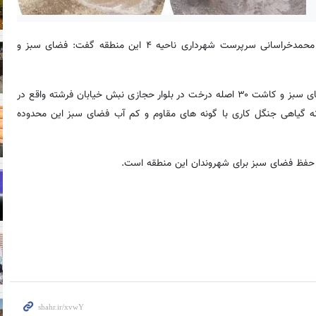
به نقل از اداره روابط عمومی شهرداری منطقه۵، علی محمدخراسانی سرپرست شهرداری ناحیه ۴ این منطقه گفت: فضای سبز و
خراسانی در ادامه افزود: اقدامات واحد فضای سبز در راستای واکاری فضای سبز و کاشت ۳۰ اصله درخت در بلوار حجازی نبش خیابان فرشته واقع در
ونه گیاهی جنگل کاری با گونه های مقاوم و کم آب فضای سبز این محدوده
 و حفظ فضای سبز برای شهروندان این منطقه است.