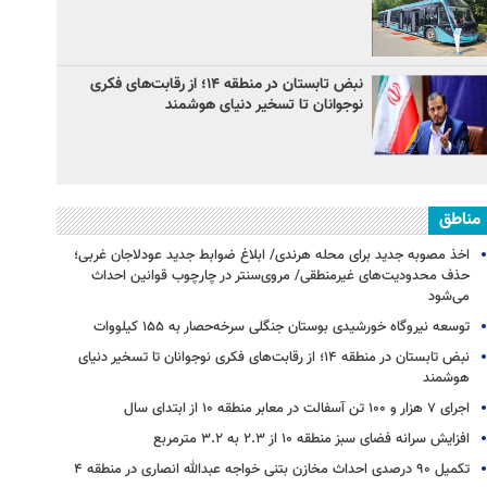
نبض تابستان در منطقه ۱۴؛ از رقابت‌های فکری
نوجوانان تا تسخیر دنیای هوشمند
مناطق
اخذ مصوبه جدید برای محله هرندی/ ابلاغ ضوابط جدید عودلاجان غربی؛
حذف محدودیت‌های غیرمنطقی/ مروی‌سنتر در چارچوب قوانین احداث
می‌شود
توسعه نیروگاه خورشیدی بوستان جنگلی سرخه‌حصار به ۱۵۵ کیلووات
نبض تابستان در منطقه ۱۴؛ از رقابت‌های فکری نوجوانان تا تسخیر دنیای
هوشمند
اجرای ۷ هزار و ۱۰۰ تن آسفالت در معابر منطقه ۱۰ از ابتدای سال
افزایش سرانه فضای سبز منطقه ۱۰ از ۲.۳ به ۳.۲ مترمربع
تکمیل ۹۰ درصدی احداث مخازن بتنی خواجه عبدالله انصاری در منطقه ۴