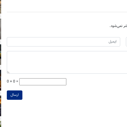
ر نمی‌شود.
0 + 0 =
ارسال