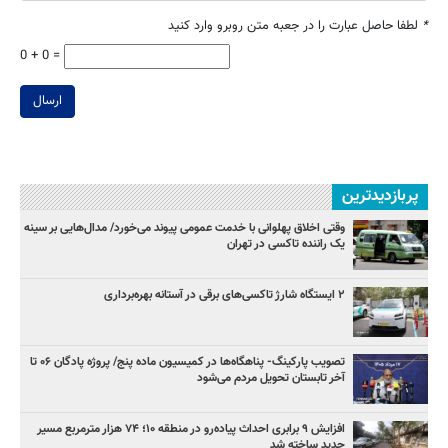
*
لطفا حاصل عبارت را در جعبه متن روبرو وارد کنید
0 + 0 =
ارسال
پربازدیدترین
وقتی اخلاق پهلوانی با خدمت عمومی پیوند می‌خورد/ مدال‌هایی بر سینه
یک راننده تاکسی در تهران
۲ ایستگاه شارژ تاکسی‌های برقی در آستانه بهره‌برداری
تصویب پارکینگ- پناهگاه‌ها در کمیسیون ماده پنج/ پروژه پادگان ۰۶ تا
آخر تابستان تحویل مردم می‌شود
افزایش ۹ برابری احداث پیاده‌رو در منطقه ۱۰؛ ۷۴ هزار مترمربع مسیر
جدید ساخته شد