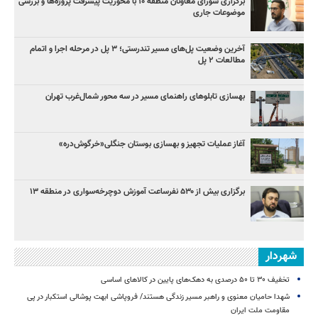
برگزاری شورای معاونان منطقه ۱۰ با محوریت پیشرفت پروژه‌ها و بررسی
موضوعات جاری
آخرین وضعیت پل‌های مسیر تندرستی؛ ۳ پل در مرحله اجرا و اتمام
مطالعات ۲ پل
بهسازی تابلوهای راهنمای مسیر در سه محور شمال‌غرب تهران
آغاز عملیات تجهیز و بهسازی بوستان جنگلی«خرگوش‌دره»
برگزاری بیش از ۵۳۰ نفرساعت آموزش دوچرخه‌سواری در منطقه ۱۳
شهردار
تخفیف ۳۰ تا ۵۰ درصدی به دهک‌های پایین در کالاهای اساسی
شهدا حامیان معنوی و راهبر مسیر زندگی هستند/ فروپاشی ابهت پوشالی استکبار در پی
مقاومت ملت ایران