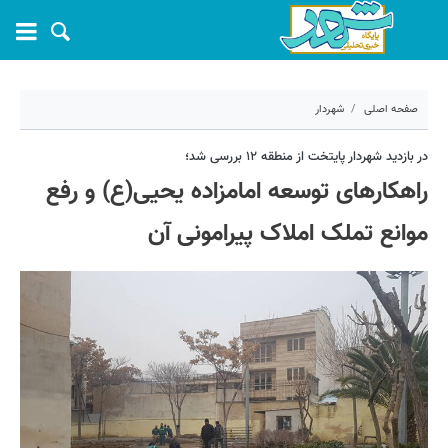
صفحه اصلی
شهردار
۲۸ مرداد ۱۴۰۳ - ۱۲:۰۳
در بازدید شهردار پایتخت از منطقه ۱۲ بررسی شد؛
راهکارهای توسعه امامزاده یحیی(ع) و رفع
کد مطلب:
58820
موانع تملک املاک پیرامونی آن