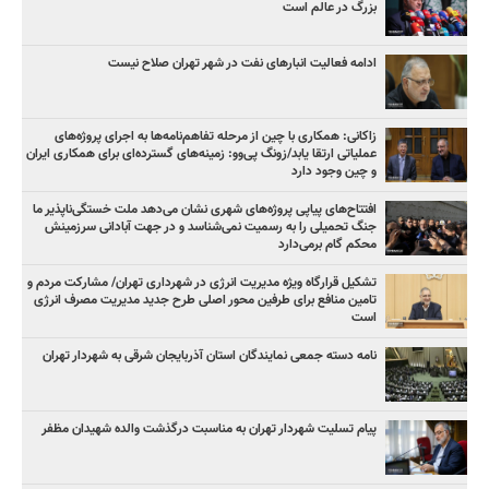
بزرگ در عالم است
ادامه فعالیت انبارهای نفت در شهر تهران صلاح نیست
زاکانی: همکاری با چین از مرحله تفاهم‌نامه‌ها به اجرای پروژه‌های
عملیاتی ارتقا یابد/زونگ پی‌وو: زمینه‌های گسترده‌ای برای همکاری ایران
و چین وجود دارد
افتتاح‌های پیاپی پروژه‌های شهری نشان می‌دهد ملت خستگی‌ناپذیر ما
جنگ تحمیلی را به رسمیت نمی‌شناسد و در جهت آبادانی سرزمینش
محکم گام برمی‌دارد
تشکیل قرارگاه ویژه مدیریت انرژی در شهرداری تهران/ مشارکت مردم و
تامین منافع برای طرفین محور اصلی طرح جدید مدیریت مصرف انرژی
است
نامه دسته جمعی نمایندگان استان آذربایجان شرقی به شهردار تهران
پیام تسلیت شهردار تهران به مناسبت درگذشت والده شهیدان مظفر