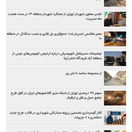
تقدیر معاون شهردار تهران از عملکرد شهردار منطقه ۱۳ در مدت هشت
ماه مدیریت
معبر هاشمی ایمن‌تر شد؛ جمع‌آوری پل فلزی و نصب سنگدال در منطقه
۱۰
توضیحات مدیرعامل اتوبوسرانی درباره ترخیص اتوبوس‌های چینی از
منطقه آزاد فرودگاه امام (ره)
از مجموعه ساصد تا بام ری
سهم ۳۸ درصدی تهران از شبکه مترو کلانشهرهای ایران در افق طرح
جامع حمل و نقل و ترافیک
آغاز گودبرداری نخستین پروژه مشارکتی شهرداری در قالب طرح جدید
«خانه‌ریز» + جزییات