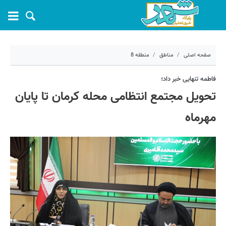
صفحه اصلی
مناطق
منطقه 8
۱۹ شهریور ۱۴۰۳ - ۱۰:۱۳
فاطمه تنهایی خبر داد؛
تحویل مجتمع انتظامی محله کرمان تا پایان
کد مطلب:
59559
مهرماه