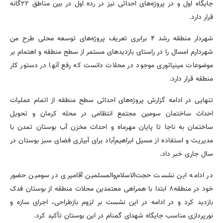
جایگاه اول و در پروژه‌های احداثی نیز در رده اول در بین مناطق ۲۲گانه
قرار دارد.
شهردار منطقه رشد ۴ برابری تعریف پروژه‌های توسعه محلی طرح من
شهردارم امسال را در راستای بازدیدهای مستمر از سطح منطقه و اهتمام بر
موضوعات مینیاتوری موجود در محلات دانست که رفع آنها در دستور کار
منطقه قرار دارد.
تنهایی در ادامه گزارش پروژه‌های احداثی سطح منطقه از اتمام عملیات
احداث ساختمان سومین مجتمع انتظامی در محله کرمان و تحویل
ساختمان به ناجا تا پایان مهرماه و احداث مخزن آب بوستان تمدن با
مدیریت و استفاده از مسیل ابراهیم‌آباد برای آبیاری فضای سبز بوستان در
سال جاری خبر داد.
در ادامه این نشست حجت‌الاسلام‌والمسلمین آقامیری در سومین حضور
خود در منطقه۸ ابتدا با همراهی معتمدین محلات منطقه از بوستان فدک
بازدید کرد و در ادامه در این نشست بر لزوم بازطراحی، اجرای سازه و
نورپردازی مناسب جایگاه شهدای گمنام در این بوستان تأکید کرد.