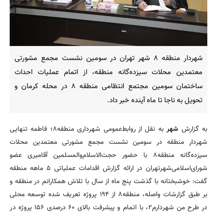
شهردار منطقه ۸ شهر تهران در سومین نشست مجمع مشورتی
معتمدین محلات سیزده‌گانه منطقه، از اتمام عملیات احداث
ساختمان سومین مجتمع انتظامی منطقه ۸ در محله کرمان و
تحویل به ناجا تا ماه آینده خبر داد.
به گزارش
شهر
به نقل از روابط‌عمومی شهرداری منطقه۸؛ فاطمه تنهایی
شهردار منطقه در سومین نشست مجمع مشورتی معتمدین محلات
سیزده‌گانه منطقه۸ با حضور حجت‌الاسلام‌والمسلمین آقامیری عضو
شورای‌اسلامی‌شهرتهران در ارائه گزارش اقدامات عملیاتی ۵ ماهه منطقه
گفت: خوشبختانه با گذشت پنج ماه از سال با تلاش همکارانم در منطقه و
بر طبق گزارشات واصله، منطقه۸ از ۱۹۴ پروژه تعریف شده توسعه محلی
در طرح من شهردارم۲، با اتمام و پیشرفت بالای ۶۰ درصدی ۱۵۶ پروژه در