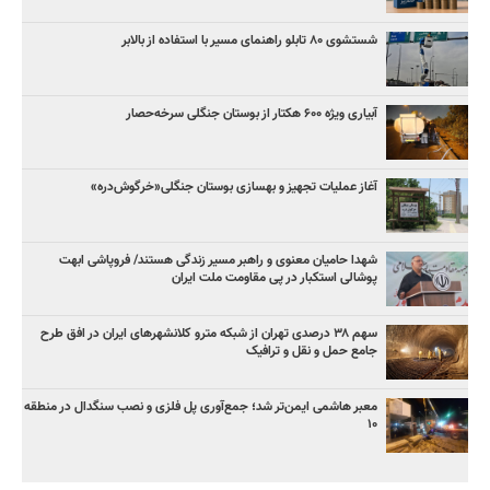
شستشوی ۸۰ تابلو راهنمای مسیر با استفاده از بالابر
آبیاری ویژه ۶۰۰ هکتار از بوستان جنگلی سرخه‌حصار
آغاز عملیات تجهیز و بهسازی بوستان جنگلی«خرگوش‌دره»
شهدا حامیان معنوی و راهبر مسیر زندگی هستند/ فروپاشی ابهت
پوشالی استکبار در پی مقاومت ملت ایران
سهم ۳۸ درصدی تهران از شبکه مترو کلانشهرهای ایران در افق طرح
جامع حمل و نقل و ترافیک
معبر هاشمی ایمن‌تر شد؛ جمع‌آوری پل فلزی و نصب سنگدال در منطقه
۱۰