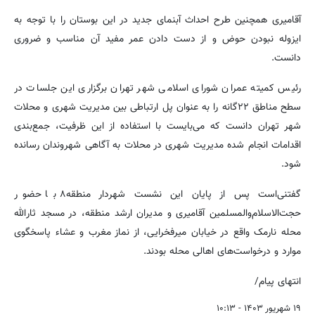
آقامیری همچنین طرح احداث آبنمای جدید در این بوستان را با توجه به
ایزوله نبودن حوض و از دست دادن عمر مفید آن مناسب و ضروری
دانست.
رئیس کمیته عمران شورای اسلامی شهر تهران برگزاری این جلسات در
سطح مناطق ۲۲گانه را به عنوان پل ارتباطی بین مدیریت شهری و محلات
شهر تهران دانست که می‌بایست با استفاده از این ظرفیت، جمع‌بندی
اقدامات انجام شده مدیریت شهری در محلات به آگاهی شهروندان رسانده
شود.
گفتنی‌است پس از پایان این نشست شهردار منطقه۸ با حضور
حجت‌الاسلام‌والمسلمین آقامیری و مدیران ارشد منطقه، در مسجد ثارالله
محله نارمک واقع در خیابان میرفخرایی، از نماز مغرب و عشاء پاسخگوی
موارد و درخواست‌های اهالی محله بودند.
انتهای پیام/
۱۹ شهریور ۱۴۰۳ - ۱۰:۱۳