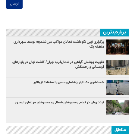
ارسال
پربازدیدترین
برگزاری آیین نکوداشت فعالان مواکب مرز شلمچه توسط شهرداری
منطقه یک
تقویت پوشش گیاهی در شمال‌غرب تهران/ کاشت نهال در بلوارهای
اردستانی و زحمتکش
شستشوی ۸۰ تابلو راهنمای مسیر با استفاده از بالابر
تردد روان در تمامی محورهای شمالی و مسیرهای مرزهای اربعین
مناطق