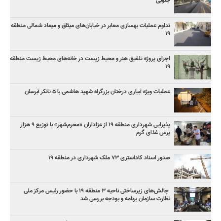
جنوبی
تداوم عملیات بهسازی معابر در خیابان‌های میثاق و میعاد شمالی منطقه
۱۹
اجرای پروژه تلفیق هنر و محیط زیست در خانه‌های محیط زیست منطقه
۱۹
عملیات ویژه آبیاری درختان بزرگراه شهید هاشمی با ۵ تانکر آبرسان
پذیرایی شهرداری منطقه ۱۹ از عزاداران «محرم‌شهر» با توزیع ۹ هزار
پرس غذای گرم
صدور اسناد کاداستری ۷۳ ملک شهرداری در منطقه ۱۹
چالش‌های زیرساختی ناحیه ۳ منطقه ۱۹ با حضور رئیس مرکز ملی
نظارت سازمان برنامه و بودجه بررسی شد