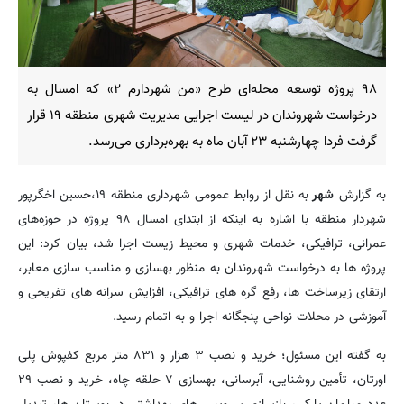
۹۸ پروژه توسعه محله‌ای طرح «من شهردارم ۲» که امسال به
درخواست‌ شهروندان در لیست اجرایی مدیریت شهری منطقه ۱۹ قرار
گرفت فردا چهارشنبه ۲۳ آبان ماه به بهره‌برداری می‌رسد.
به گزارش
شهر
به نقل از روابط عمومی شهرداری منطقه ۱۹،حسین اخگرپور
شهردار منطقه با اشاره به اینکه از ابتدای امسال ۹۸ پروژه در حوزه‌های
عمرانی، ترافیکی، خدمات شهری و محیط زیست اجرا شد، بیان کرد: این
پروژه ها به درخواست شهروندان به منظور بهسازی و مناسب سازی معابر،
ارتقای زیرساخت ها، رفع گره های ترافیکی، افزایش سرانه های تفریحی و
آموزشی در محلات نواحی پنجگانه اجرا و به اتمام رسید.
به گفته این مسئول؛ خرید و نصب ۳ هزار و ۸۳۱ متر مربع کفپوش پلی
اورتان، تأمین روشنایی، آبرسانی، بهسازی ۷ حلقه چاه، خرید و نصب ۲۹