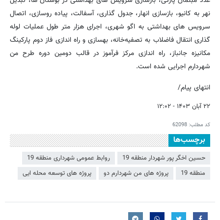
عدد مبلمان پارکی، بازسازی سرویس های بهداشتی در بوستان ها، تبدیل
نهر به کانیو، بازسازی انهار، جدول گذاری، آسفالت، پیاده روسازی، اتصال
سرویس های بهداشتی به اگو شهری، اجرای هزار متر طول عملیات لوله
گذاری انتقال فاضلاب به تصفیه‌خانه، بهسازی و راه اندازی فاز دوم پارکینگ
مکانیزه جانباز، راه اندازی مرکز فرآموز در قالب دومین دوره طرح من
شهردارم اجرایی شده است.
انتهای پیام/
۲۲ آبان ۱۴۰۳ - ۱۲:۰۲
کد مطلب:
62098
برچسب‌ها
حسین اخگر پور شهردار منطقه 19
روابط عمومی شهرداری منطقه 19
منطقه 19
پروژه های من شهردارم دو
پروژه های توسعه محله ایی