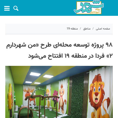
صفحه اصلی
مناطق
منطقه 19
۲۲ آبان ۱۴۰۳ - ۱۲:۰۲
۹۸ پروژه توسعه محله‌ای طرح «من شهردارم
کد مطلب:
62098
۲» فردا در منطقه ۱۹ افتتاح می‌شود