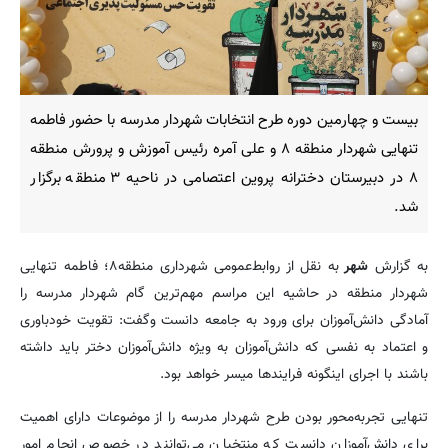
بیست و چهارمین دوره طرح انتخابات شهردار مدرسه با حضور فاطمه
تنهایی شهردار منطقه ۸ و علی آمره رئیس آموزش و پرورش منطقه
۸ در دبیرستان دخترانه پروین اعتصامی در ناحیه ۳ منطقه برگزار
شد.
به گزارش
شهر
به نقل از روابط‌عمومی شهرداری منطقه۸؛ فاطمه تنهایی
شهردار منطقه در حاشیه این مراسم مهم‌ترین گام شهردار مدرسه را
آمادگی دانش‌آموزان برای ورود به جامعه دانست وگفت: تقویت خودباوری
و اعتماد به نفسی که دانش‌آموزان به ویژه دانش‌آموزان دختر باید داشته
باشند با اجرای اینگونه فرایندها میسر خواهد بود.
تنهایی تجربه‌محور بودن طرح شهردار مدرسه را از موضوعات دارای اهمیت
برای دانش‌آموزان دانست که منتخبان می‌توانند در خصوص انجام امور