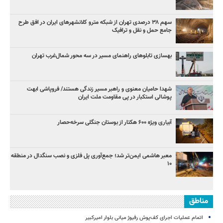
سهم ۳۸ درصدی تهران از شبکه مترو کلانشهرهای ایران در افق طرح
جامع حمل و نقل و ترافیک
بهسازی تابلوهای راهنمای مسیر در سه محور شمال‌غرب تهران
شهدا حامیان معنوی و راهبر مسیر زندگی هستند/ فروپاشی ابهت
پوشالی استکبار در پی مقاومت ملت ایران
آبیاری ویژه ۶۰۰ هکتار از بوستان جنگلی سرخه‌حصار
معبر هاشمی ایمن‌تر شد؛ جمع‌آوری پل فلزی و نصب سنگدال در منطقه
۱۰
مناطق
اتمام عملیات اجرای کف‌پوش رفیوژ میانی بلوار امیرکبیر