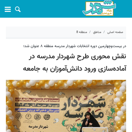
صفحه اصلی
مناطق
منطقه 8
۲۶ آبان ۱۴۰۳ - ۰۷:۱۳
در بیست‌وچهارمین دوره انتخابات شهردار مدرسه منطقه ۸ عنوان شد؛
نقش محوری طرح شهردار مدرسه در
کد مطلب:
62225
آماده‌سازی ورود دانش‌آموزان به جامعه