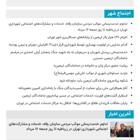
اجتماع شهر
تداوم خدمت‌رسانی موکب مردمی سازمان رفاه، خدمات و مشارکت‌های اجتماعی شهرداری
تهران در زرباطیه تا روز جمعه ۱۶ مرداد
اعزام ۱۳۰ هزار زائر اربعین از پایانه‌های مسافربری شهر تهران
کدام مدارس در اولویت بهسازی توسط شهرداری قرار دارند؟/ افزایش دوبرابر و نیمی بودجه
خدمت‌رسانی پرسنل شهربان و حریم‌بان به یاد شهید جنگ رمضان آرش احمدی در مراسم
جاماندگان اربعین حسینی
روایت حضور مرکز زنان و خانواده در «جاماندگان اربعین»
بازدید مسئولان شهری از موکب علی‌ابن موسی‌الرضا(ع)
شکوه پیاده‌روی جاماندگان اربعین باید جاودانه شود
آغاز هم‌افزایی ملی برای حمایت از آسیب‌دیدگان جنگ با راه‌اندازی کمپین «هم‌پناه»
استقرار گشت‌های فوریت خدمات اجتماعی در مسیر پیاده‌روی جاماندگان اربعین
پایان ملاقات فرزندان طلاق در کلانتری‌ها؛ انتقال به مراکز خدمات اجتماعی در تهران
آخرین اخبار
تداوم خدمت‌رسانی موکب مردمی سازمان رفاه، خدمات و مشارکت‌های
اجتماعی شهرداری تهران در زرباطیه تا روز جمعه ۱۶ مرداد