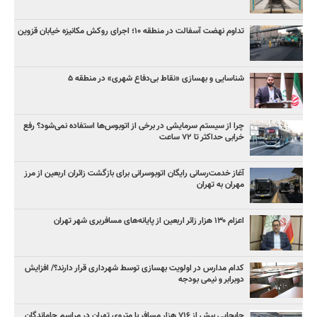
تداوم نهضت آسفالت در منطقه ۱۰؛ اجرای روکش مکانیزه خیابان قزوین
شناسایی و بهسازی «نقاط بی‌دفاع شهری» در منطقه ۵
چرا از سیستم سرمایشی در برخی از اتوبوس‌ها استفاده نمی‌شود؟ رفع
خرابی حداکثر تا ۷۲ ساعت
آغاز خدمت‌رسانی رایگان اتوبوسرانی برای بازگشت زائران اربعین از مرز
مهران به تهران
اعزام ۱۳۰ هزار زائر اربعین از پایانه‌های مسافربری شهر تهران
کدام مدارس در اولویت بهسازی توسط شهرداری قرار دارند؟/ افزایش
دوبرابر و نیمی بودجه
جابجایی بیش از ۷۱۶ هزار مسافر با متروی تهران در مراسم جاماندگان