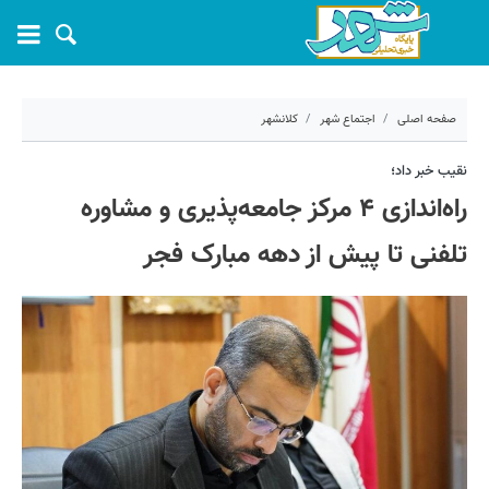
صفحه اصلی
اجتماع شهر
کلانشهر
۴ دی ۱۴۰۳ - ۱۱:۳۰
نقیب خبر داد؛
راه‌اندازی ۴ مرکز جامعه‌پذیری و مشاوره
کد مطلب:
62682
تلفنی تا پیش از دهه مبارک فجر