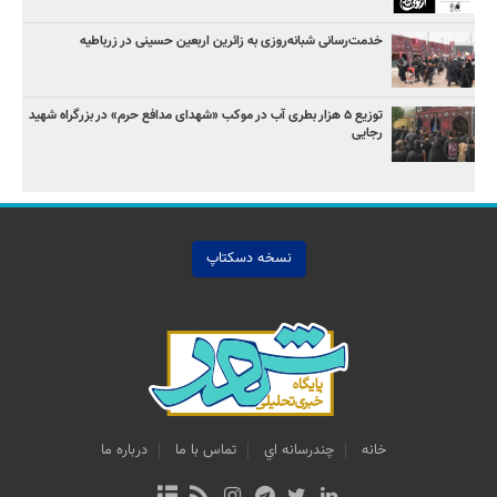
خدمت‌رسانی شبانه‌روزی به زائرین اربعین حسینی در زرباطیه
توزیع ۵ هزار بطری آب در موکب «شهدای مدافع حرم» در بزرگراه شهید
رجایی
نسخه دسکتاپ
خانه
چندرسانه اي
تماس با ما
درباره ما