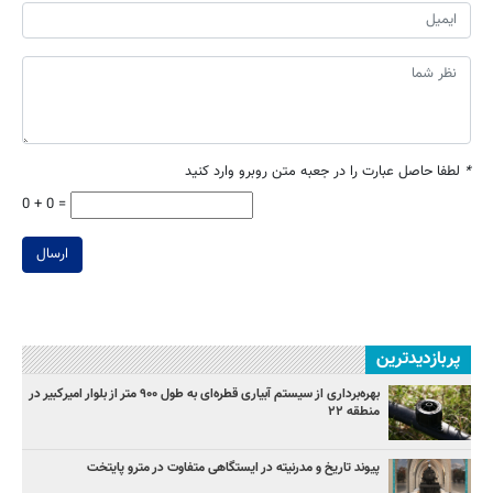
*
لطفا حاصل عبارت را در جعبه متن روبرو وارد کنید
0 + 0 =
ارسال
پربازدیدترین
بهره‌برداری از سیستم آبیاری قطره‌ای به طول ۹۰۰ متر از بلوار امیرکبیر در
منطقه ۲۲
پیوند تاریخ و مدرنیته در ایستگاهی متفاوت در مترو پایتخت