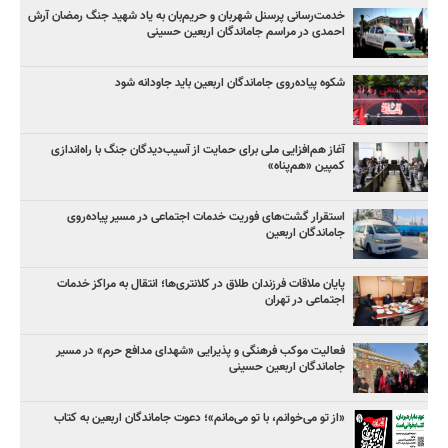
خدمت‌رسانی پرسنل شهربان و حریم‌بان به یاد شهید جنگ رمضان آرش
احمدی در مراسم جاماندگان اربعین حسینی
شکوه پیاده‌روی جاماندگان اربعین باید جاودانه شود
آغاز هم‌افزایی ملی برای حمایت از آسیب‌دیدگان جنگ با راه‌اندازی
کمپین «هم‌پناه»
استقرار گشت‌های فوریت خدمات اجتماعی در مسیر پیاده‌روی
جاماندگان اربعین
پایان ملاقات فرزندان طلاق در کلانتری‌ها؛ انتقال به مراکز خدمات
اجتماعی در تهران
فعالیت موکب فرهنگی و پذیرایی «شهدای مدافع حرم» در مسیر
جاماندگان اربعین حسینی
«از تو می‌خوانم، با تو می‌مانم»؛ دعوت جاماندگان اربعین به کتاب