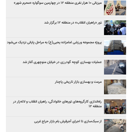
میزبانی ۱۰ هزار نفری منطقه ۱۲ در چهارمین سوگواره «محرم شهر»
‍تور «راهیان انقلاب» در منطقه ۱۲ برگزار شد
پروژه مجموعه ورزشی امامزاده یحیی(ع) به مراحل پایانی نزدیک می‌شود
عملیات بهسازی کوچه گودرزی در خیابان منوچهری آغاز شد
مرمت و بهسازی بازار تاریخی پاچنار
راه‌اندازی کارگروه‌های تورهای خانوادگی، راهیان انقلاب و لاله‌زار در
منطقه ۱۲
از سبک‌سازی تا اجرای آجرفرش بام بازار حراج غربی