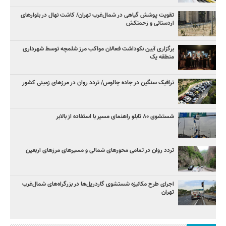
تقویت پوشش گیاهی در شمال‌غرب تهران/ کاشت نهال در بلوارهای
اردستانی و زحمتکش
برگزاری آیین نکوداشت فعالان مواکب مرز شلمچه توسط شهرداری
منطقه یک
ترافیک سنگین در جاده چالوس/ تردد روان در مرزهای زمینی کشور
شستشوی ۸۰ تابلو راهنمای مسیر با استفاده از بالابر
تردد روان در تمامی محورهای شمالی و مسیرهای مرزهای اربعین
اجرای طرح مکانیزه شستشوی گاردریل‌ها در بزرگراه‌های شمال‌غرب
تهران