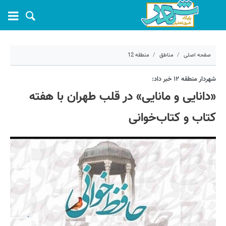
صفحه اصلی
مناطق
منطقه 12
۲۷ آبان ۱۳۹۹ - ۱۵:۴۰
شهردار منطقه ۱۲ خبر داد:
«دانایی و مانایی» در قلب طهران با هفته
کد مطلب:
6332
کتاب و کتاب‌خوانی