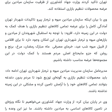
تهران تاکید کردند وزارت جهاد کشاورزی از ظرفیت سازمان میادین برای
عرضه محصولات تنظیم بازاری استفاده کند.
وی با بیان اینکه سازمان میادین میوه و تره‌بار پیرو تاکیدات شهردار تهران
آمادگی کامل را برای عرضه تمامی کالاهای تنظیم بازاری با هدف کمک به
دولت در این زمینه دارد، افزود: با توجه به استقبال شهروندان از میادین و
بازارهای میوه و تره‌بار شهرداری تهران این امکان وجود دارد تا برای اقلامی
از قبیل میوه شب عید، خرمای مصرفی ماه مبارک رمضان، مرغ، برنج و
روغن که جزو مایحتاج اصلی مردم هستند با کمک دولت در این
مجموعه‌ها عرضه مناسب داشته باشیم.
مدیرعامل سازمان مدیریت میادین میوه و تره‌بار شهرداری تهران ادامه داد:
باید محصولات تنظیم بازاری به گونه‌ای توزیع شود تا مردم بدون دغدغه
بتوانند تمامی کالاهای خود را با آرامش تامین کرده و مشکلی در این زمینه
نداشته باشند.
وی در پایان بیان کرد: از وزارت جهاد کشاورزی می‌خواهیم تا نگاه ویژه‌ای
در تامین کالاهای اساسی به میادین داشته باشند. ما نیز این وعده را