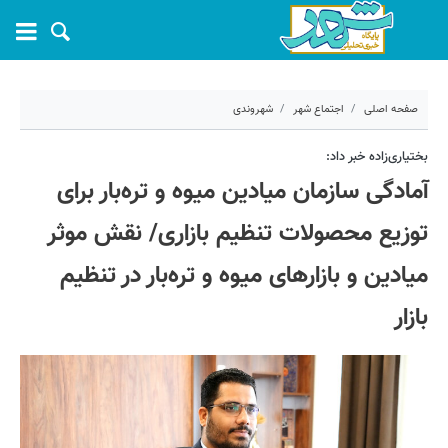
صفحه اصلی
اجتماع شهر
شهروندی
۷ اسفند ۱۴۰۳ - ۱۴:۵۶
بختیاری‌زاده خبر داد:
آمادگی سازمان میادین میوه و تره‌بار برای
کد مطلب:
65672
توزیع محصولات تنظیم بازاری/ نقش موثر
میادین و بازارهای میوه و تره‌بار در تنظیم
بازار