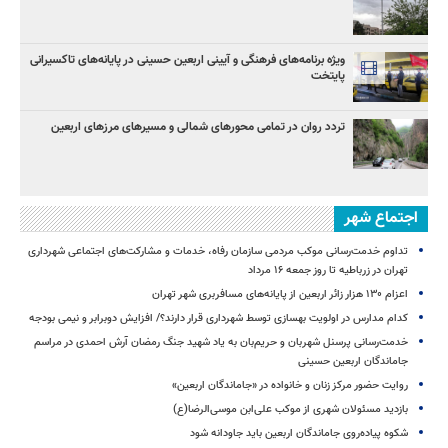
ویژه برنامه‌های فرهنگی و آیینی اربعین حسینی در پایانه‌های تاکسیرانی
پایتخت
تردد روان در تمامی محورهای شمالی و مسیرهای مرزهای اربعین
اجتماع شهر
تداوم خدمت‌رسانی موکب مردمی سازمان رفاه، خدمات و مشارکت‌های اجتماعی شهرداری
تهران در زرباطیه تا روز جمعه ۱۶ مرداد
اعزام ۱۳۰ هزار زائر اربعین از پایانه‌های مسافربری شهر تهران
کدام مدارس در اولویت بهسازی توسط شهرداری قرار دارند؟/ افزایش دوبرابر و نیمی بودجه
خدمت‌رسانی پرسنل شهربان و حریم‌بان به یاد شهید جنگ رمضان آرش احمدی در مراسم
جاماندگان اربعین حسینی
روایت حضور مرکز زنان و خانواده در «جاماندگان اربعین»
بازدید مسئولان شهری از موکب علی‌ابن موسی‌الرضا(ع)
شکوه پیاده‌روی جاماندگان اربعین باید جاودانه شود