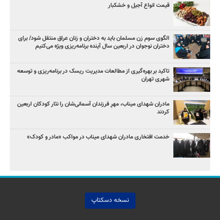
قیمت انواع آجیل و خشکبار
الگوی سوم زن مسلمان باید به دختران و زنان عراق منتقل شود/ برای
دختران نوجوان در اربعین سال آینده برنامه‌ریزی ویژه می‌کنیم
تاکید بر بهره‌گیری از مطالعات مدیریت ریسک در برنامه‌ریزی و توسعه
شهری تهران
مادران شهدای میناب، مهرِ فرزندان آسمانی‌شان را نثار کودکان اربعین
کردند
خدمت افتخاری مادران شهدای میناب در مواکب «مادر و کودک»
نسخه دسکتاپ