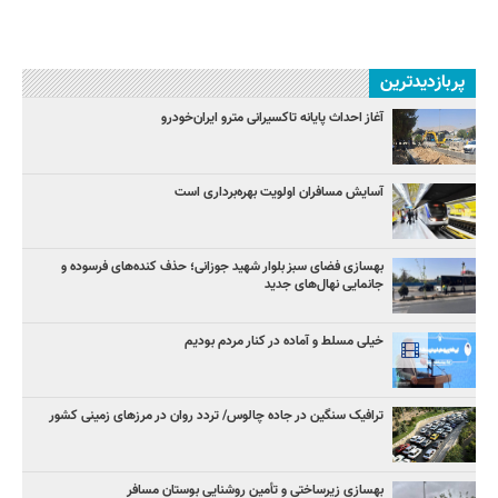
پربازدیدترین
آغاز احداث پایانه تاکسیرانی مترو ایران‌خودرو
آسایش مسافران اولویت بهره‌برداری است
بهسازی فضای سبز بلوار شهید جوزانی؛ حذف کنده‌های فرسوده و
جانمایی نهال‌های جدید
خیلی مسلط و آماده در کنار مردم بودیم
ترافیک سنگین در جاده چالوس/ تردد روان در مرزهای زمینی کشور
بهسازی زیرساختی و تأمین روشنایی بوستان مسافر