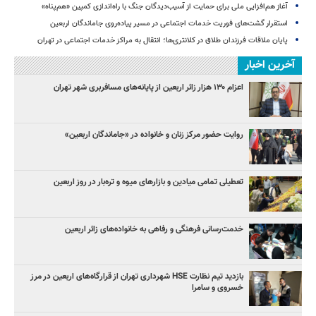
آغاز هم‌افزایی ملی برای حمایت از آسیب‌دیدگان جنگ با راه‌اندازی کمپین «هم‌پناه»
استقرار گشت‌های فوریت خدمات اجتماعی در مسیر پیاده‌روی جاماندگان اربعین
پایان ملاقات فرزندان طلاق در کلانتری‌ها؛ انتقال به مراکز خدمات اجتماعی در تهران
آخرین اخبار
اعزام ۱۳۰ هزار زائر اربعین از پایانه‌های مسافربری شهر تهران
روایت حضور مرکز زنان و خانواده در «جاماندگان اربعین»
تعطیلی تمامی میادین و بازارهای میوه و تره‌بار در روز اربعین
خدمت‌رسانی فرهنگی و رفاهی به خانواده‌های زائر اربعین
بازدید تیم نظارت HSE شهرداری تهران از قرارگاه‌های اربعین در مرز
خسروی و سامرا