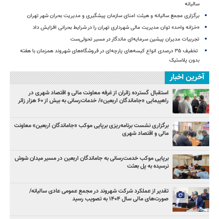
سالیانه
برگزاری مجمع سالیانه و هیئت امنای سازمان پیشگیری و مدیریت بحران شهر تهران
«خزانه واحد» توان مدیریت مالی شهرداری تهران را در شرایط بحرانی افزایش داد
تجربیات مدیران پیشین سرمایه‌ای ماندگار در مسیر تحولی‌ست
️ تخفیف ۳۵ درصدی انواع کیسه‌های پارچه‌ای در فروشگاه‌های شهروند همزمان با هفته
بدون پلاستیک
آخرین اخبار
استقبال گسترده زائران از غرفه معاونت مالی و اقتصاد شهری در
راهپیمایی «جاماندگان اربعین»/ خدمات‌رسانی به بیش از ۶۰ هزار زائر
برگزاری نشست برنامه‌ریزی برپایی موکب «جاماندگان اربعین» معاونت
مالی و اقتصاد شهری
برپایی موکب خدمت‌رسانی به جاماندگان اربعین در مسیر میدان شوش
نرسیده به پل بعثت
تقدیر از عملکرد شرکت شهروند در مجمع عمومی عادی سالیانه/
صورت‌های مالی سال ۱۴۰۴ به تصویب رسید