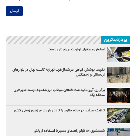
ارسال
پربازدیدترین
آسایش مسافران اولویت بهره‌برداری است
تقویت پوشش گیاهی در شمال‌غرب تهران/ کاشت نهال در بلوارهای
اردستانی و زحمتکش
برگزاری آیین نکوداشت فعالان مواکب مرز شلمچه توسط شهرداری
منطقه یک
ترافیک سنگین در جاده چالوس/ تردد روان در مرزهای زمینی کشور
شستشوی ۸۰ تابلو راهنمای مسیر با استفاده از بالابر