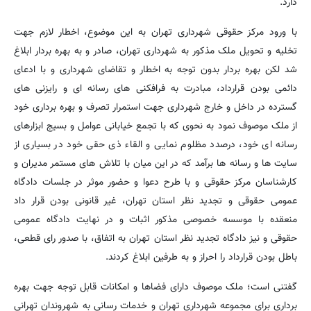
دارد.
با ورود مرکز حقوقی شهرداری تهران به این موضوع، اخطار لازم جهت
تخلیه و تحویل ملک مذکور به شهرداری تهران، صادر و به بهره بردار ابلاغ
شد لکن بهره بردار بدون توجه به اخطار و تقاضای شهرداری و با ادعای
دائمی بودن قرارداد، مبادرت به فرافکنی های رسانه ای و رایزنی های
گسترده در داخل و خارج شهرداری جهت استمرار تصرف و بهره برداری خود
از ملک موصوف نمود به نحوی که با تجمع خیابانی عوامل و بسیج ابزارهای
رسانه ای خود، درصدد مظلوم نمایی و القاء ذی حقی خود در بسیاری از
سایت ها و رسانه ها برآمد که در این میان با تلاش های مستمر مدیران و
کارشناسان مرکز حقوقی و با طرح دعوا و حضور موثر در جلسات دادگاه
عمومی حقوقی و تجدید نظر استان تهران، غیر قانونی بودن قرار داد
منعقده با موسسه خصوصی مذکور اثبات و در نهایت دادگاه عمومی
حقوقی و نیز دادگاه تجدید نظر استان تهران به اتفاق، با صدور رای قطعی،
باطل بودن قرارداد را احراز و به طرفین ابلاغ کردند.
گفتنی است؛ ملک موصوف دارای فضاها و امکانات قابل توجه جهت بهره
برداری برای مجموعه شهرداری تهران و خدمات رسانی به شهروندان تهرانی