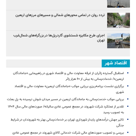
تردد روان در تمامی محورهای شمالی و مسیرهای مرزهای اربعین
اجرای طرح مکانیزه شستشوی گاردریل‌ها در بزرگراه‌های شمال‌غرب
تهران
اقتصاد شهر
استقبال گسترده زائران از غرفه معاونت مالی و اقتصاد شهری در راهپیمایی «جاماندگان
اربعین»/ خدمات‌رسانی به بیش از ۶۰ هزار زائر
برگزاری نشست برنامه‌ریزی برپایی موکب «جاماندگان اربعین» معاونت مالی و اقتصاد
شهری
برپایی موکب خدمت‌رسانی به جاماندگان اربعین در مسیر میدان شوش نرسیده به پل بعثت
تقدیر از عملکرد شرکت شهروند در مجمع عمومی عادی سالیانه/ صورت‌های مالی سال ۱۴۰۴
به تصویب رسید
تاثیر جهش درآمدهای پایدار شهرداری تهران بر خدمات‌رسانی بهتر به شهروندان در شرایط
جنگی
بررسی و تصویب صورت‌های مالی شرکت خدماتی کالای شهروند در مجمع عمومی عادی