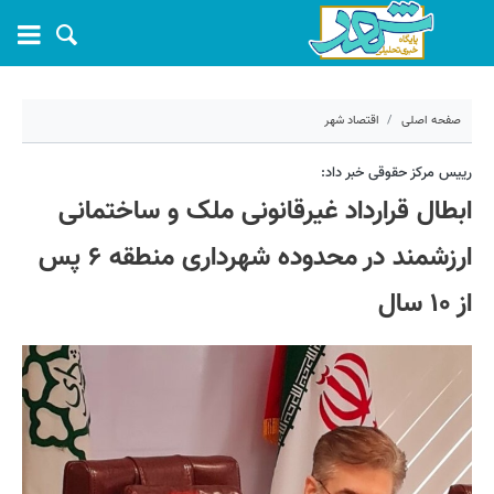
صفحه اصلی
اقتصاد شهر
۲۲ اسفند ۱۴۰۳ - ۱۲:۴۶
رییس مرکز حقوقی خبر داد:
ابطال قرارداد غیرقانونی ملک و ساختمانی
کد مطلب:
66324
ارزشمند در محدوده شهرداری منطقه ۶ پس
از ۱۰ سال