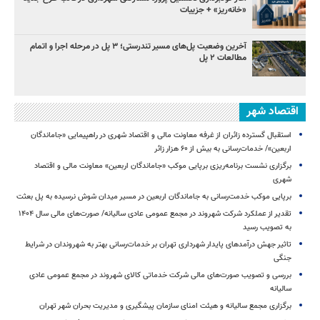
«خانه‌ریز» + جزییات
آخرین وضعیت پل‌های مسیر تندرستی؛ ۳ پل در مرحله اجرا و اتمام
مطالعات ۲ پل
اقتصاد شهر
استقبال گسترده زائران از غرفه معاونت مالی و اقتصاد شهری در راهپیمایی «جاماندگان
اربعین»/ خدمات‌رسانی به بیش از ۶۰ هزار زائر
برگزاری نشست برنامه‌ریزی برپایی موکب «جاماندگان اربعین» معاونت مالی و اقتصاد
شهری
برپایی موکب خدمت‌رسانی به جاماندگان اربعین در مسیر میدان شوش نرسیده به پل بعثت
تقدیر از عملکرد شرکت شهروند در مجمع عمومی عادی سالیانه/ صورت‌های مالی سال ۱۴۰۴
به تصویب رسید
تاثیر جهش درآمدهای پایدار شهرداری تهران بر خدمات‌رسانی بهتر به شهروندان در شرایط
جنگی
بررسی و تصویب صورت‌های مالی شرکت خدماتی کالای شهروند در مجمع عمومی عادی
سالیانه
برگزاری مجمع سالیانه و هیئت امنای سازمان پیشگیری و مدیریت بحران شهر تهران