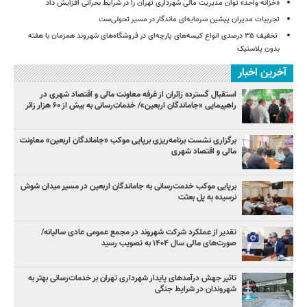
«خزانه واحد» توان مدیریت مالی شهرداری تهران را در شرایط بحرانی افزایش داد
تجربیات مدیران پیشین سرمایه‌ای ماندگار در مسیر تحولی‌ست
️ تخفیف ۳۵ درصدی انواع کیسه‌های پارچه‌ای در فروشگاه‌های شهروند همزمان با هفته
بدون پلاستیک
آخرین اخبار
استقبال گسترده زائران از غرفه معاونت مالی و اقتصاد شهری در
راهپیمایی «جاماندگان اربعین»/ خدمات‌رسانی به بیش از ۶۰ هزار زائر
برگزاری نشست برنامه‌ریزی برپایی موکب «جاماندگان اربعین» معاونت
مالی و اقتصاد شهری
برپایی موکب خدمت‌رسانی به جاماندگان اربعین در مسیر میدان شوش
نرسیده به پل بعثت
تقدیر از عملکرد شرکت شهروند در مجمع عمومی عادی سالیانه/
صورت‌های مالی سال ۱۴۰۴ به تصویب رسید
تاثیر جهش درآمدهای پایدار شهرداری تهران بر خدمات‌رسانی بهتر به
شهروندان در شرایط جنگی