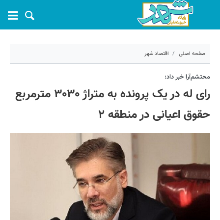
صفحه اصلی
اقتصاد شهر
۲۶ اسفند ۱۴۰۳ - ۱۷:۴۲
محتشم‌آرا خبر داد:
رای له در یک پرونده‌ به متراژ ۳۰۳۰ مترمربع
کد مطلب:
66436
حقوق اعیانی در منطقه ۲