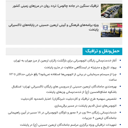
ترافیک سنگین در جاده چالوس/ تردد روان در مرزهای زمینی کشور
ویژه برنامه‌های فرهنگی و آیینی اربعین حسینی در پایانه‌های تاکسیرانی
پایتخت
حمل‌ونقل و ترافیک
آغاز خدمت‌رسانی رایگان اتوبوسرانی برای بازگشت زائران اربعین از مرز مهران به تهران
پیوند تاریخ و مدرنیته در ایستگاهی متفاوت در مترو پایتخت
چرا از سیستم سرمایشی در برخی از اتوبوس‌ها استفاده نمی‌شود؟ رفع خرابی حداکثر تا ۷۲
ساعت
بهره‌مندی جاماندگان اربعین حسینی از سرویس‌ های رایگان تاکسیرانی تهران؛ استقبال
باشکوه عشاق‌الحسین (ع) از خدمت‌رسانی ون‌های پایتخت
تخصیص سهمیه طرح ترافیک و کارت‌بلیت خبرنگاران/ اعتبار نامحدود کارت‌بلیت
اتوبوس‌های نسل قدیم پایتخت در مسیر برقی‌سازی
خدمات‌رسانی رایگان ۲۰۰ ون در ۶ محور و ناوگان اتوبوسرانی در ۱۸ مسیر در آیین راهپیمایی
جاماندگان اربعین + جزییات
تمهیدات ترافیکی ویژه برگزاری مراسم جاماندگان اربعین حسینی (ع) در پایتخت