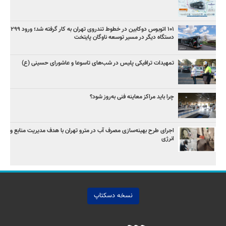
۱۰۱ اتوبوس دوکابین در خطوط تندروی تهران به کار گرفته شد؛ ورود ۲۹۹
دستگاه دیگر در مسیر توسعه ناوگان پایتخت
تمهیدات ترافیکی پلیس در شب‌های تاسوعا و عاشورای حسینی (ع)
چرا باید مراکز معاینه فنی به‌روز شود؟
اجرای طرح بهینه‌سازی مصرف آب در مترو تهران با هدف مدیریت منابع و
انرژی
نسخه دسکتاپ