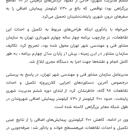
ششم مدیریت شهری، حاکی از کمبود گردش‌های ترافیکی در ۹۸ تقاطع
بزرگراهی بود؛ نواقصی که بالغ بر ۷۳۰ کیلومتر پیمایش اضافی را به
سفرهای درون شهری پایتخت‌نشینان تحمیل می‌کرد.
خیرخواه با یادآوری اینکه طراحی‌های مربوط به تکمیل و احداث این
تقاطعات، در چارچوب برنامه چهار ساله چهارم شهرداری تهران به سازمان
مشاور فنی و مهندسی شهر تهران محول شده بود، تصریح کرد: تکالیف
سازمان مشاور در این زمینه، پیش از پایان سال چهارم برنامه، به طور
کامل انجام و نقشه‌ها جهت اجرا به دستگاه مجری ابلاغ شد.
مدیرعامل سازمان مشاور فنی و مهندسی شهر تهران، در پاسخ به پرسشی
درخصوص آخرین دستاوردهای اجرایی کلان‌پروژه تکمیل و احداث
تقاطعات ۹۸ گانه، خاطرنشان کرد: از ابتدای دوره ششم مدیریت شهری
پایتخت، حدود ۲۰۰ کیلومتر از ۷۳۰ کیلومتر پیمایش‌ اضافی شهروندان در
طول شبکه معابر بزرگراهی کاسته شده است.
وی در ادامه، کاهش ۲۰۰ کیلومتری پیمایش‌های اضافی را از نتایج عینی
تکمیل و احداث تقاطعات غیرهمسطح خواند و یادآور شد: صرفه‌جویی در