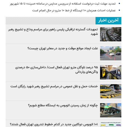
تمدید مهلت ثبت درخواست استفاده از سرویس مدارس در سامانه «سپند» تا ۱۵ شهریور
عملیات احداث همزمان ۱۰ ایستگاه از خط ۱۰ مترو در حال انجام است
آخرین اخبار
تمهیدات گسترده ترافیکی پلیس راهور برای مراسم وداع و تشییع رهبر
شهید
علت ایجاد موانع موقت و جدید در معابر تهران چیست؟
۹۵ درصد ناوگان مترو تهران فعال است/ داخلی‌سازی ۵۰ درصدی
واگن‌های وارداتی
خدمات حمل و نقل عمومی در مراسم تشییع رهبر شهید رایگان است
چگونه از زمان رسیدن اتوبوس به ایستگاه مطلع شویم؟
۱۰۱ اتوبوس دوکابین جدید در کدام خطوط تندروی تهران فعال شدند؟