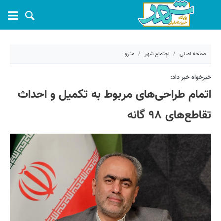
صفحه اصلی
اجتماع شهر
مترو
۶ فروردین ۱۴۰۴ - ۰۹:۴۱
خیرخواه خبر داد:
اتمام طراحی‌های مربوط به تکمیل و احداث
کد مطلب:
66450
تقاطع‌های ۹۸ گانه