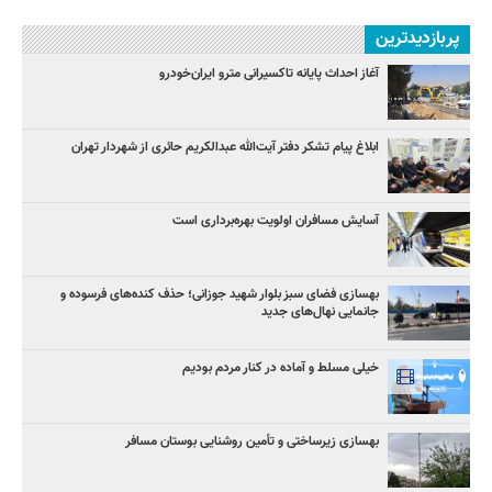
پربازدیدترین
آغاز احداث پایانه تاکسیرانی مترو ایران‌خودرو
ابلاغ پیام تشکر دفتر آیت‌الله عبدالکریم حائری از شهردار تهران
آسایش مسافران اولویت بهره‌برداری است
بهسازی فضای سبز بلوار شهید جوزانی؛ حذف کنده‌های فرسوده و
جانمایی نهال‌های جدید
خیلی مسلط و آماده در کنار مردم بودیم
بهسازی زیرساختی و تأمین روشنایی بوستان مسافر