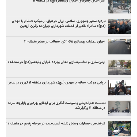
آغاز احیای چنارهای خیابان ولیعصر (عج) در منطقه ۱۱
بازدید سفیر جمهوری اسلامی ایران در عراق از موکب «سلام یا مهدی
(عج)» سامرا؛ تقدیر از خدمات شهرداری تهران به زائران اربعین
اجرای عملیات بهسازی ۱۰۶۵ تن آسفالت در معابر منطقه ۱۱
ایمن‌سازی و مناسب‌سازی معابر پرتردد خیابان ولیعصر(عج) در منطقه ۱۱
برپایی موکب «سلام یا مهدی (عج)» شهرداری منطقه ۱۱ تهران در سامرا
نشست هم‌اندیشی و سیاست‌گذاری برای ارتقای بهره‌وری بازارچه سرمد
در منطقه ۱۱ برگزار شد
کارشناسی خسارات وسایل نقلیه آسیب‌دیده در مرحله پنجم در منطقه ۱۱