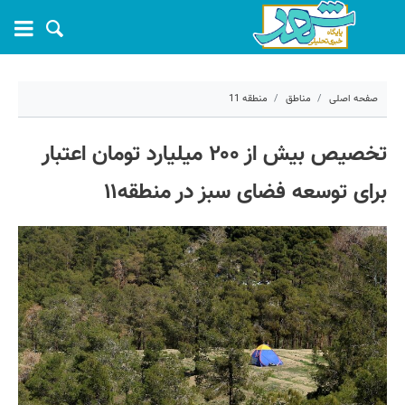
صفحه اصلی
مناطق
منطقه 11
۲ فروردین ۱۴۰۴ - ۱۲:۲۲
تخصیص بیش از ۲۰۰ میلیارد تومان اعتبار
کد مطلب:
66539
برای توسعه فضای سبز در منطقه۱۱