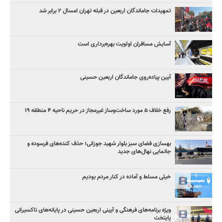
تمهیدات جاماندگان اربعین در قبله تهران امسال ۲ برابر شد
آسایش مسافران اولویت بهره‌برداری است
آیین پیاده‌روی جاماندگان اربعین حسینی
رفع خلاف ۵ مورد ساخت‌وساز غیرمجاز در حریم ناحیه ۴ منطقه ۱۹
بهسازی فضای سبز بلوار شهید جوزانی؛ حذف کنده‌های فرسوده و
جانمایی نهال‌های جدید
خیلی مسلط و آماده در کنار مردم بودیم
ویژه برنامه‌های فرهنگی و آیینی اربعین حسینی در پایانه‌های تاکسیرانی
پایتخت