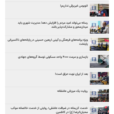
اتوبوس غیربرقی نداریم!
رسانه می‌تواند امید مردم را افزایش دهد/ مدیریت شهری باید
میدان‌محور و مشارکت‌پذیر باشد
ویژه برنامه‌های فرهنگی و آیینی اربعین حسینی در پایانه‌های تاکسیرانی
پایتخت
بازسازی و مرمت ۴۰۰۰ واحد مسکونی توسط گروه‌های جهادی
بعد از ایران نوبت عراق است!
روایت یک میزبانی عاشقانه
خدمت کریمانه در ضیافت عاشقی؛ روایتی از خدمت خالصانه موکب
محبان‌الرضا (ع) در کاظمین