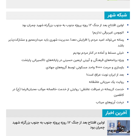
شبکه شهر
اولین افتتاح بعد از جنگ ۱۲ روزه پروژه‌ جنوب به جنوب بزرگراه شهید چمران بود
اتوبوس غیربرقی نداریم!
رسانه می‌تواند امید مردم را افزایش دهد/ مدیریت شهری باید میدان‌محور و مشارکت‌پذیر
باشد
خیلی مسلط و آماده در کنار مردم بودیم
ویژه برنامه‌های فرهنگی و آیینی اربعین حسینی در پایانه‌های تاکسیرانی پایتخت
بازسازی و مرمت ۴۰۰۰ واحد مسکونی توسط گروه‌های جهادی
بعد از ایران نوبت عراق است!
روایت یک میزبانی عاشقانه
خدمت کریمانه در ضیافت عاشقی؛ روایتی از خدمت خالصانه موکب محبان‌الرضا (ع) در
کاظمین
درخت آرزوهای میناب
آخرین اخبار
اولین افتتاح بعد از جنگ ۱۲ روزه پروژه‌ جنوب به جنوب بزرگراه شهید
چمران بود