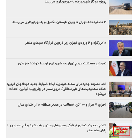
پروژه دوگاز شهریورماه به بهره‌برداری می‌رسد
۳ ﺗﺼﻔﻴﻪ‌ﺧﺎﻧﻪ‌ تهران تا پایان تابستان تکمیل و به بهره‌برداری می‌رسند
۱۰ بزرگراه و ۶ ورودی تهران زیر ذره‌بین قرارگاه سیمای منظر
تفویض معیشت مردم تهران به شهرداری توسط دولت؛ به‌زودی
اخذ مصوبه جدید برای محله هرندی/ ابلاغ ضوابط جدید عودلاجان غربی؛
حذف محدودیت‌های غیرمنطقی/ مروی‌سنتر در چارچوب قوانین احداث
می‌شود
اجرای ۷ هزار و ۱۰۰ تن آسفالت در معابر منطقه ۱۰ از ابتدای سال
اعلام محدودیت‌های ترافیکی محورهای منتهی به مشهد و قم همزمان با
پایان ماه صفر