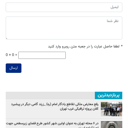
*
لطفا حاصل عبارت را در جعبه متن روبرو وارد کنید
0 + 0 =
ارسال
پربازدیدترین
رفع معارض ملکی تقاطع یادگار امام (ره) _زرند گامی دیگر در پیشبرد
کلان پروژه‌ ترافیکی غرب تهران
در ۶ محله تهران به عنوان اولین شهر کشور طرح فضای زیرسطحی جهت
اجرا آماده است