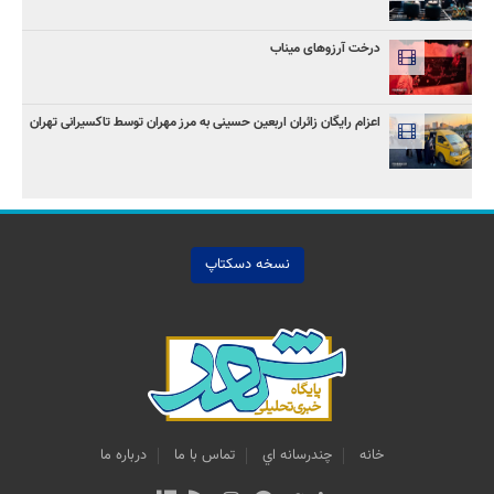
درخت آرزوهای میناب
اعزام رایگان زائران اربعین حسینی به مرز مهران توسط تاکسیرانی تهران
نسخه دسکتاپ
خانه
چندرسانه اي
تماس با ما
درباره ما