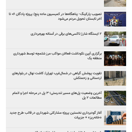
تصویب پارکینگ- پناهگاه‌ها در کمیسیون ماده پنج/ پروژه پادگان ۰۶ تا
آخر تابستان تحویل مردم می‌شود
۲ ایستگاه شارژ تاکسی‌های برقی در آستانه بهره‌برداری
برگزاری آیین نکوداشت فعالان مواکب مرز شلمچه توسط شهرداری
منطقه یک
تقویت پوشش گیاهی در شمال‌غرب تهران/ کاشت نهال در بلوارهای
اردستانی و زحمتکش
آخرین وضعیت پل‌های مسیر تندرستی؛ ۳ پل در مرحله اجرا و اتمام
مطالعات ۲ پل
آغاز گودبرداری نخستین پروژه مشارکتی شهرداری در قالب طرح جدید
«خانه‌ریز» + جزییات