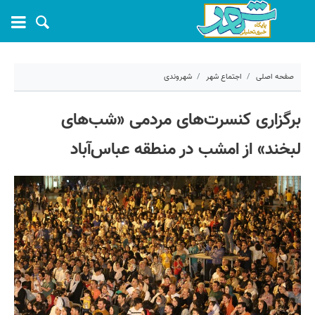
صفحه اصلی
اجتماع شهر
شهروندی
۴ فروردین ۱۴۰۴ - ۱۵:۴۱
برگزاری کنسرت‌های مردمی «شب‌های
کد مطلب:
66589
لبخند» از امشب در منطقه عباس‌آباد