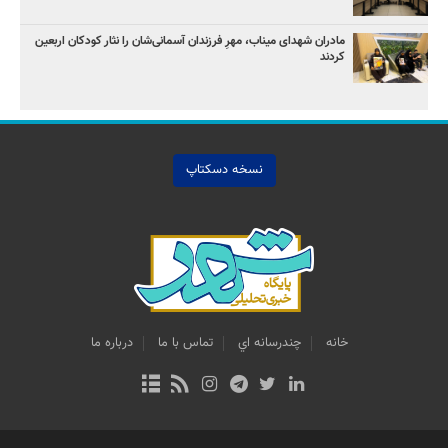
مادران شهدای میناب، مهرِ فرزندان آسمانی‌شان را نثار کودکان اربعین
کردند
نسخه دسکتاپ
خانه
چندرسانه اي
تماس با ما
درباره ما