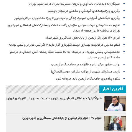
خبرنگاران؛ دیده‌بانان تاب‌آوری و بازوان مدیریت بحران در کلان‌شهر تهران
برگزاری ویژه‌برنامه‌های فرهنگی و مذهبی در مراکز یاورشهر
برگزاری کارگاه‌های آموزشی «مهارت زندگی و خودباوری» ویژه مددجویان مراکز یاورشهر
تداوم خدمت‌رسانی موکب مردمی سازمان رفاه، خدمات و مشارکت‌های اجتماعی شهرداری
تهران در زرباطیه تا روز جمعه ۱۶ مرداد
اعزام ۱۳۰ هزار زائر اربعین از پایانه‌های مسافربری شهر تهران
کدام مدارس در اولویت بهسازی توسط شهرداری قرار دارند؟/ افزایش دوبرابر و نیمی بودجه
خدمت‌رسانی پرسنل شهربان و حریم‌بان به یاد شهید جنگ رمضان آرش احمدی در مراسم
جاماندگان اربعین حسینی
روایت حضور مرکز زنان و خانواده در «جاماندگان اربعین»
بازدید مسئولان شهری از موکب علی‌ابن موسی‌الرضا(ع)
شکوه پیاده‌روی جاماندگان اربعین باید جاودانه شود
آخرین اخبار
خبرنگاران؛ دیده‌بانان تاب‌آوری و بازوان مدیریت بحران در کلان‌شهر تهران
اعزام ۱۳۰ هزار زائر اربعین از پایانه‌های مسافربری شهر تهران