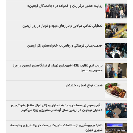
روایت حضور مرکز زنان و خانواده در «جاماندگان اربعین»
تعطیلی تمامی میادین و بازارهای میوه و تره‌بار در روز اربعین
خدمت‌رسانی فرهنگی و رفاهی به خانواده‌های زائر اربعین
بازدید تیم نظارت HSE شهرداری تهران از قرارگاه‌های اربعین در مرز
خسروی و سامرا
قیمت انواع آجیل و خشکبار
الگوی سوم زن مسلمان باید به دختران و زنان عراق منتقل شود/ برای
دختران نوجوان در اربعین سال آینده برنامه‌ریزی ویژه می‌کنیم
تاکید بر بهره‌گیری از مطالعات مدیریت ریسک در برنامه‌ریزی و توسعه
شهری تهران