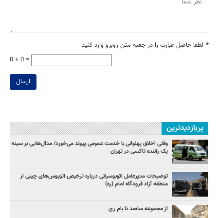
*
لطفا حاصل عبارت را در جعبه متن روبرو وارد کنید
0 + 0 =
ارسال
پربازدیدترین
وقتی اخلاق پهلوانی با خدمت عمومی پیوند می‌خورد/ مدال‌هایی بر سینه
یک راننده تاکسی در تهران
توضیحات مدیرعامل اتوبوسرانی درباره ترخیص اتوبوس‌های چینی از
منطقه آزاد فرودگاه امام (ره)
از مجموعه ساصد تا بام ری