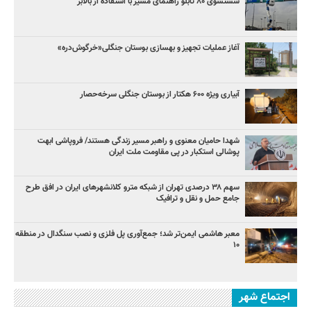
شستشوی ۸۰ تابلو راهنمای مسیر با استفاده از بالابر
آغاز عملیات تجهیز و بهسازی بوستان جنگلی«خرگوش‌دره»
آبیاری ویژه ۶۰۰ هکتار از بوستان جنگلی سرخه‌حصار
شهدا حامیان معنوی و راهبر مسیر زندگی هستند/ فروپاشی ابهت
پوشالی استکبار در پی مقاومت ملت ایران
سهم ۳۸ درصدی تهران از شبکه مترو کلانشهرهای ایران در افق طرح
جامع حمل و نقل و ترافیک
معبر هاشمی ایمن‌تر شد؛ جمع‌آوری پل فلزی و نصب سنگدال در منطقه
۱۰
اجتماع شهر