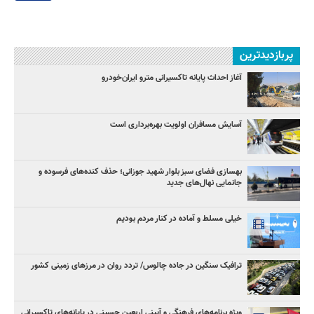
پربازدیدترین
آغاز احداث پایانه تاکسیرانی مترو ایران‌خودرو
آسایش مسافران اولویت بهره‌برداری است
بهسازی فضای سبز بلوار شهید جوزانی؛ حذف کنده‌های فرسوده و
جانمایی نهال‌های جدید
خیلی مسلط و آماده در کنار مردم بودیم
ترافیک سنگین در جاده چالوس/ تردد روان در مرزهای زمینی کشور
ویژه برنامه‌های فرهنگی و آیینی اربعین حسینی در پایانه‌های تاکسیرانی