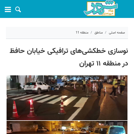
صفحه اصلی
مناطق
منطقه 11
۸ فروردین ۱۴۰۴ - ۱۴:۰۸
نوسازی خطکشی‌های ترافیکی خیابان حافظ
کد مطلب:
66660
در منطقه ۱۱ تهران