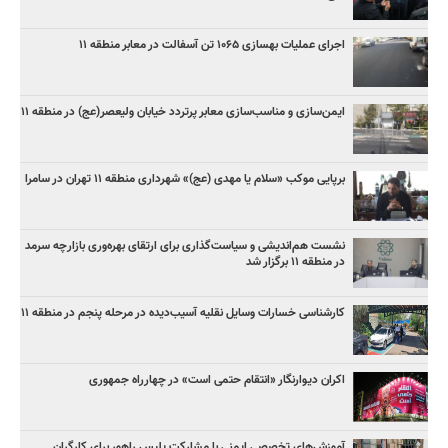
اجرای عملیات بهسازی ۱۰۶۵ تن آسفالت در معابر منطقه ۱۱
ایمن‌سازی و مناسب‌سازی معابر پرتردد خیابان ولیعصر(عج) در منطقه ۱۱
برپایی موکب «سلام یا مهدی (عج)» شهرداری منطقه ۱۱ تهران در سامرا
نشست هم‌اندیشی و سیاست‌گذاری برای ارتقای بهره‌وری بازارچه سرمد
در منطقه ۱۱ برگزار شد
کارشناسی خسارات وسایل نقلیه آسیب‌دیده در مرحله پنجم در منطقه ۱۱
اکران دیوارنگار «انتقام حتمی است» در چهارراه جمهوری
آموزش‌های تخصصی ایمنی با مشارکت پلیس راهور برای کارگران