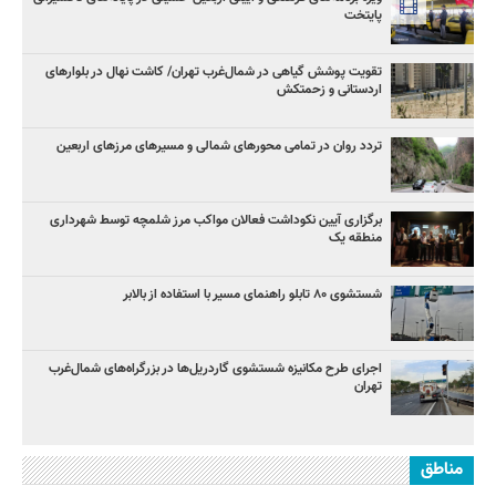
پایتخت
تقویت پوشش گیاهی در شمال‌غرب تهران/ کاشت نهال در بلوارهای
اردستانی و زحمتکش
تردد روان در تمامی محورهای شمالی و مسیرهای مرزهای اربعین
برگزاری آیین نکوداشت فعالان مواکب مرز شلمچه توسط شهرداری
منطقه یک
شستشوی ۸۰ تابلو راهنمای مسیر با استفاده از بالابر
اجرای طرح مکانیزه شستشوی گاردریل‌ها در بزرگراه‌های شمال‌غرب
تهران
مناطق