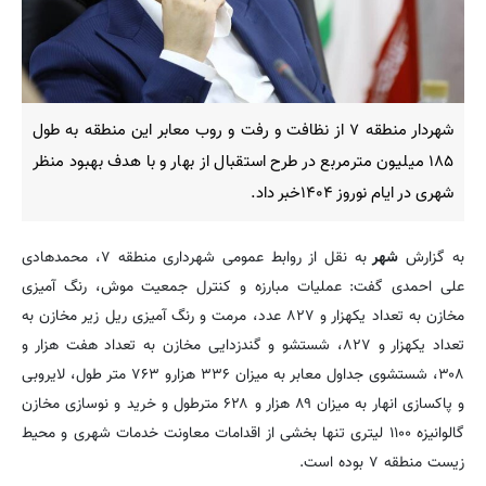
شهردار منطقه ۷ از نظافت و رفت و روب معابر این منطقه به طول
۱۸۵ میلیون مترمربع در طرح استقبال از بهار و با هدف بهبود منظر
شهری در ایام نوروز ۱۴۰۴خبر داد.
به گزارش
شهر
به نقل از روابط عمومی شهرداری منطقه ۷، محمدهادی
علی احمدی گفت: عملیات مبارزه و کنترل جمعیت موش، رنگ آمیزی
مخازن به تعداد یکهزار و ۸۲۷ عدد، مرمت و رنگ آمیزی ریل زیر مخازن به
تعداد یکهزار و ۸۲۷، شستشو و گندزدایی مخازن به تعداد هفت هزار و
۳۰۸، شستشوی جداول معابر به میزان ۳۳۶ هزارو ۷۶۳ متر طول، لایروبی
و پاکسازی انهار به میزان ۸۹ هزار و ۶۲۸ مترطول و خرید و نوسازی مخازن
گالوانیزه ۱۱۰۰ لیتری تنها بخشی از اقدامات معاونت خدمات شهری و محیط
زیست منطقه ۷ بوده است.