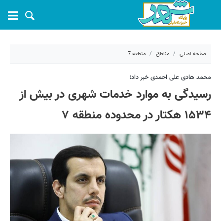
صفحه اصلی
مناطق
منطقه 7
۱۶ فروردین ۱۴۰۴ - ۰۹:۳۰
محمد هادی علی احمدی خبر داد؛
رسیدگی به موارد خدمات شهری در بیش از
کد مطلب:
66788
۱۵۳۴ هکتار در محدوده منطقه ۷