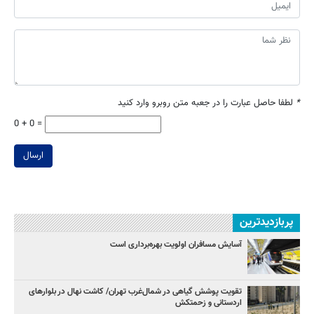
*
لطفا حاصل عبارت را در جعبه متن روبرو وارد کنید
0 + 0 =
ارسال
پربازدیدترین
آسایش مسافران اولویت بهره‌برداری است
تقویت پوشش گیاهی در شمال‌غرب تهران/ کاشت نهال در بلوارهای
اردستانی و زحمتکش