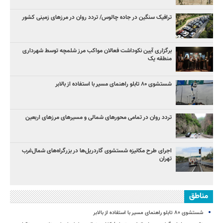
ترافیک سنگین در جاده چالوس/ تردد روان در مرزهای زمینی کشور
برگزاری آیین نکوداشت فعالان مواکب مرز شلمچه توسط شهرداری
منطقه یک
شستشوی ۸۰ تابلو راهنمای مسیر با استفاده از بالابر
تردد روان در تمامی محورهای شمالی و مسیرهای مرزهای اربعین
اجرای طرح مکانیزه شستشوی گاردریل‌ها در بزرگراه‌های شمال‌غرب
تهران
مناطق
شستشوی ۸۰ تابلو راهنمای مسیر با استفاده از بالابر