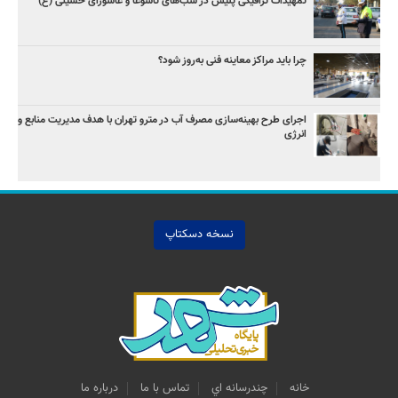
تمهیدات ترافیکی پلیس در شب‌های تاسوعا و عاشورای حسینی (ع)
چرا باید مراکز معاینه فنی به‌روز شود؟
اجرای طرح بهینه‌سازی مصرف آب در مترو تهران با هدف مدیریت منابع و
انرژی
نسخه دسکتاپ
خانه
چندرسانه اي
تماس با ما
درباره ما