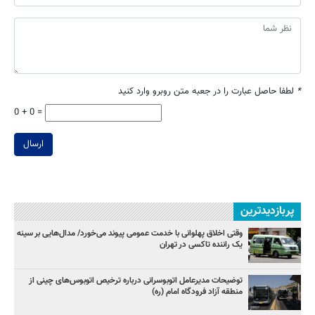
*
لطفا حاصل عبارت را در جعبه متن روبرو وارد کنید
0 + 0 =
ارسال
پربازدیدترین
وقتی اخلاق پهلوانی با خدمت عمومی پیوند می‌خورد/ مدال‌هایی بر سینه
یک راننده تاکسی در تهران
توضیحات مدیرعامل اتوبوسرانی درباره ترخیص اتوبوس‌های چینی از
منطقه آزاد فرودگاه امام (ره)