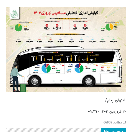
انتهای پیام/
۲۰ فروردین ۱۴۰۴ - ۰۹:۳۱
کد مطلب:
66909
برچسب‌ها