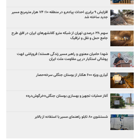
افزایش ۹ برابری احداث پیاده‌رو در منطقه ۱۰؛ ۷۴ هزار مترمربع مسیر
جدید ساخته شد
سهم ۳۸ درصدی تهران از شبکه مترو کلانشهرهای ایران در افق طرح
جامع حمل و نقل و ترافیک
شهدا حامیان معنوی و راهبر مسیر زندگی هستند/ فروپاشی ابهت
پوشالی استکبار در پی مقاومت ملت ایران
آبیاری ویژه ۶۰۰ هکتار از بوستان جنگلی سرخه‌حصار
آغاز عملیات تجهیز و بهسازی بوستان جنگلی«خرگوش‌دره»
شستشوی ۸۰ تابلو راهنمای مسیر با استفاده از بالابر