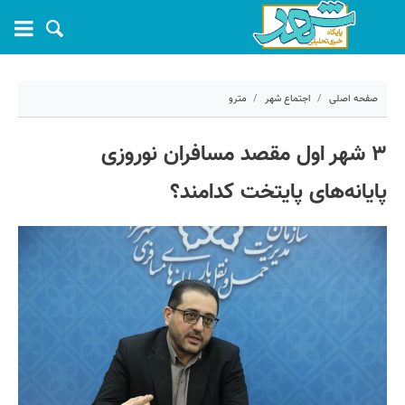
صفحه اصلی
اجتماع شهر
مترو
۲۰ فروردین ۱۴۰۴ - ۰۹:۳۱
۳ شهر اول مقصد مسافران نوروزی
کد مطلب:
66909
پایانه‌های پایتخت کدامند؟