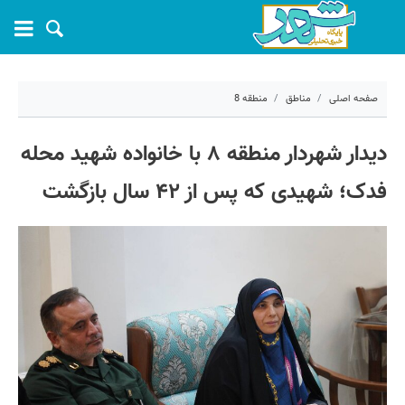
صفحه اصلی
مناطق
منطقه 8
۱۹ فروردین ۱۴۰۴ - ۱۰:۲۹
دیدار شهردار منطقه ۸ با خانواده شهید محله
کد مطلب:
66919
فدک؛ شهیدی که پس از ۴۲ سال بازگشت