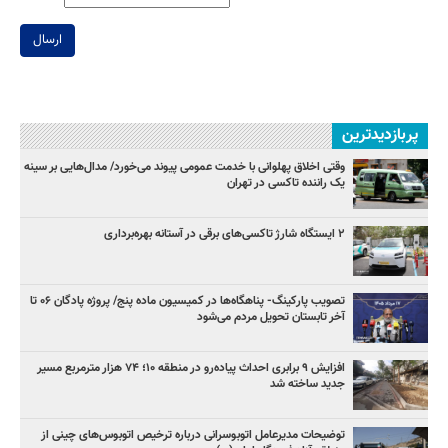
ارسال
پربازدیدترین
وقتی اخلاق پهلوانی با خدمت عمومی پیوند می‌خورد/ مدال‌هایی بر سینه
یک راننده تاکسی در تهران
۲ ایستگاه شارژ تاکسی‌های برقی در آستانه بهره‌برداری
تصویب پارکینگ- پناهگاه‌ها در کمیسیون ماده پنج/ پروژه پادگان ۰۶ تا
آخر تابستان تحویل مردم می‌شود
افزایش ۹ برابری احداث پیاده‌رو در منطقه ۱۰؛ ۷۴ هزار مترمربع مسیر
جدید ساخته شد
توضیحات مدیرعامل اتوبوسرانی درباره ترخیص اتوبوس‌های چینی از