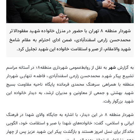
شهردار منطقه ۸ تهران با حضور در منزل خانواده شهید مفقودالاثر
محمدحسن زارعی اسفندآبادی، ضمن ادای احترام به مقام شامخ
شهید والامقام، از صبر و استقامت خانواده‌ این شهید تجلیل کرد.
به گزارش
شهر
به نقل از روابط‌عمومی شهرداری منطقه۸؛ در آستانه مراسم
تشییع پیکر شهید محمدحسن زارعی اسفندآبادی، فاطمه تنهایی شهردار
منطقه با همراهی سرهنگ محمدی فرمانده پایگاه ناحیه مقاومت بسیج
شهید بهشتی و جمعی از معاونین و مدیران ارشد، به دیدار خانواده این
شهید بزرگوار رفت.
شهردار منطقه ۸ در این دیدار، با اشاره به جایگاه والای شهدا در فرهنگ
ایرانی و اسلامی، گفت: خانواده‌های شهدا با صبر و استقامت خود، الگویی
ماندگار برای نسل امروز هستند و بازگشت پیکر این شهید عزیز پس از چهار