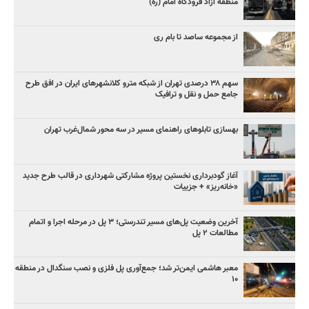
منطقه آزاد فرودگاه امام (ره)
از مجموعه ساصد تا بام ری
سهم ۳۸ درصدی تهران از شبکه مترو کلانشهرهای ایران در افق طرح
جامع حمل و نقل و ترافیک
بهسازی تابلوهای راهنمای مسیر در سه محور شمال‌غرب تهران
آغاز گودبرداری نخستین پروژه مشارکتی شهرداری در قالب طرح جدید
«خانه‌ریز» + جزییات
آخرین وضعیت پل‌های مسیر تندرستی؛ ۳ پل در مرحله اجرا و اتمام
مطالعات ۲ پل
معبر هاشمی ایمن‌تر شد؛ جمع‌آوری پل فلزی و نصب سنگدال در منطقه
۱۰