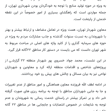
به ویژه در حوزه تولید منابع با توجه به خودگردان بودن شهرداری تهران، از
جمله مواردی است که راهگشای بسیاری از امور خصوصاً در این نقطه
خدمتی از پایتخت است.
معاون شهردار تهران، همت ویژه در تعامل مضاعف و ارتباط بیشتر و بهتر
با شهروندان به نسبت سنوات گذشته و جلب مشارکت مردم به ویژه در
حوزه های سرمایه گذاری را از کلید واژه های اصلی در مباحث مربوط به
شهر تهران دانست که می بایست در دستور کار مناطق ۲۲گانه قرار گیرد.
در این نشست، محمد جواد خسروی پور شهردار منطقه ۲۲ گزارشی از
پروژه‌های شاخص و اقدامات منطقه ارائه کرد و معاونین و شهرداران
نواحی نیز به بیان مسائل و چالش های پیش رو خود پرداختند.
در ادامه لطف الله فروزنده معاون هماهنگی و امور مناطق از عدم تغییرات
و جا به جایی شهرداران مناطق با توجه به برنامه ریزی های صورت گرفته
خبر داد و بر تمرکز بیشتر در راستای خدمت رسانی به شهروندان و عدم
توجه به شایعات در خصوص انتصابات و جابجایی ها در مناطق ۲۲ گانه