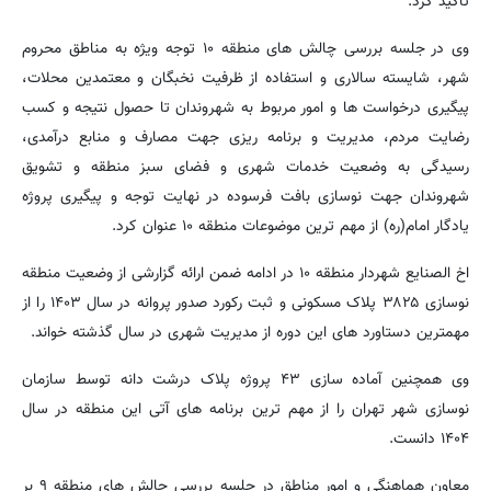
تاکید کرد.
وی در جلسه بررسی چالش های منطقه ۱۰ توجه ویژه به مناطق محروم
شهر، شایسته سالاری و استفاده از ظرفیت نخبگان و معتمدین محلات،
پیگیری درخواست ها و امور مربوط به شهروندان تا حصول نتیجه و کسب
رضایت مردم، مدیریت و برنامه ریزی جهت مصارف و منابع درآمدی،
رسیدگی به وضعیت خدمات شهری و فضای سبز منطقه و تشویق
شهروندان جهت نوسازی بافت فرسوده در نهایت توجه و پیگیری پروژه
یادگار امام(ره) از مهم ترین موضوعات منطقه ۱۰ عنوان کرد.
اخ الصنایع شهردار منطقه ۱۰ در ادامه ضمن ارائه گزارشی از وضعیت منطقه
نوسازی ۳۸۲۵ پلاک مسکونی و ثبت رکورد صدور پروانه در سال ۱۴۰۳ را از
مهمترین دستاورد های این دوره از مدیریت شهری در سال گذشته خواند.
وی همچنین آماده سازی ۴۳ پروژه پلاک درشت دانه توسط سازمان
نوسازی شهر تهران را از مهم ترین برنامه های آتی این منطقه در سال
۱۴۰۴ دانست.
معاون هماهنگی و امور مناطق در جلسه بررسی چالش های منطقه ۹ بر