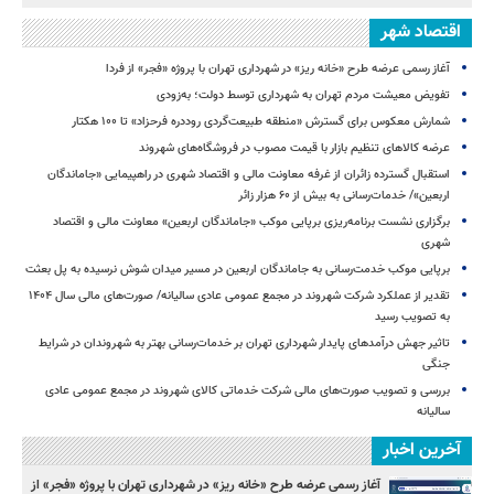
اقتصاد شهر
آغاز رسمی عرضه طرح «خانه ریز» در شهرداری تهران با پروژه «فجر» از فردا
تفویض معیشت مردم تهران به شهرداری توسط دولت؛ به‌زودی
شمارش معکوس برای گسترش «منطقه طبیعت‌گردی روددره فرحزاد» تا ۱۰۰ هکتار
عرضه کالاهای تنظیم بازار با قیمت مصوب در فروشگاه‌های شهروند
استقبال گسترده زائران از غرفه معاونت مالی و اقتصاد شهری در راهپیمایی «جاماندگان
اربعین»/ خدمات‌رسانی به بیش از ۶۰ هزار زائر
برگزاری نشست برنامه‌ریزی برپایی موکب «جاماندگان اربعین» معاونت مالی و اقتصاد
شهری
برپایی موکب خدمت‌رسانی به جاماندگان اربعین در مسیر میدان شوش نرسیده به پل بعثت
تقدیر از عملکرد شرکت شهروند در مجمع عمومی عادی سالیانه/ صورت‌های مالی سال ۱۴۰۴
به تصویب رسید
تاثیر جهش درآمدهای پایدار شهرداری تهران بر خدمات‌رسانی بهتر به شهروندان در شرایط
جنگی
بررسی و تصویب صورت‌های مالی شرکت خدماتی کالای شهروند در مجمع عمومی عادی
سالیانه
آخرین اخبار
آغاز رسمی عرضه طرح «خانه ریز» در شهرداری تهران با پروژه «فجر» از