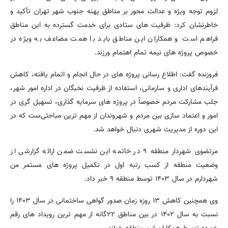
لزوم توجه ویژه و عدالت محور بر مناطق پهنه جنوب شهر تهران تأکید و
خاطرنشان کرد: ظرفیت های ستادی برای خدمت گسترده به این مناطق
فراهم است و همکاران این مناطق باید با همت مضاعف به ویژه در
خصوص پروژه های نیمه تمام اهتمام ورزند.
فروزنده گفت: اطلاع رسانی پروژه های در حال انجام و اتمام یافته، کاهش
فرآیندهای اداری و سازمانی، استفاده از ظرفیت نخبگان در اداره امور شهر،
جلب مشارکت مردم خصوصاً در پروژه های سرمایه گذاری، تسهیل گری در
امور و اعتماد سازی بین مردم و شهروندان از مهم ترین مباحثی‌ست که در
این دوره از مدیریت شهری دنبال خواهد شد.
مرتضوی شهردار منطقه ۹ در خاتمه این نشست ضمن ارائه گزارشی از
وضعیت منطقه از کسب رتبه اول در تکمیل پروژه های مستمر من
شهردارم در سال ۱۴۰۳ توسط منطقه ۹ خبر داد.
وی همچنین کاهش ۱۳ روزه زمان صدور گواهی ساختمانی در سال ۱۴۰۳ را
نسبت به سال ۱۴۰۲ در بین مناطق ۲۲گانه از مهم ترین رویداد های رقم