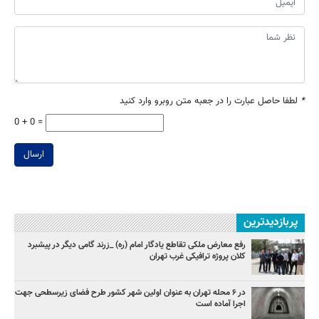
*
لطفا حاصل عبارت را در جعبه متن روبرو وارد کنید
0 + 0 =
ارسال
پربازدیدترین
رفع معارض ملکی تقاطع یادگار امام (ره) _زرند گامی دیگر در پیشبرد
کلان پروژه‌ ترافیکی غرب تهران
در ۶ محله تهران به عنوان اولین شهر کشور طرح فضای زیرسطحی جهت
اجرا آماده است