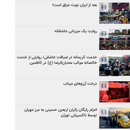
بعد از ایران نوبت عراق است!
روایت یک میزبانی عاشقانه
خدمت کریمانه در ضیافت عاشقی؛ روایتی از خدمت
خالصانه موکب محبان‌الرضا (ع) در کاظمین
درخت آرزوهای میناب
اعزام رایگان زائران اربعین حسینی به مرز مهران
توسط تاکسیرانی تهران