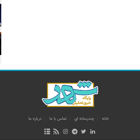
خانه
چندرسانه اي
تماس با ما
درباره ما