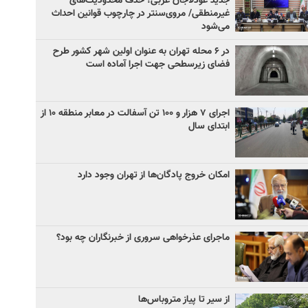
جدید عودلاجان غربی؛ حذف محدودیت‌های
غیرمنطقی/ مروی‌سنتر در چارچوب قوانین احداث
می‌شود
در ۶ محله تهران به عنوان اولین شهر کشور طرح
فضای زیرسطحی جهت اجرا آماده است
اجرای ۷ هزار و ۱۰۰ تن آسفالت در معابر منطقه ۱۰ از
ابتدای سال
امکان خروج پادگان‌ها از تهران وجود دارد
ماجرای عذرخواهی سروری از خبرنگاران چه بود؟
از سیر تا پیاز متروباس‌ها