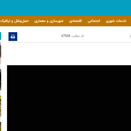
خدمات شهری
اجتماعی
اقتصادی
شهرسازی و معماری
حمل‌ونقل و ترافیک
کد مطلب:
67534