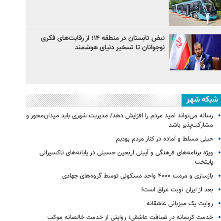
نبض تابستان در منطقه ۱۴؛ از رقابت‌های فکری
نوجوانان تا تسخیر دنیای هوشمند
شبکه شهر
رسانه می‌تواند امید مردم را افزایش دهد/ مدیریت شهری باید میدان‌محور و
مشارکت‌پذیر باشد
خیلی مسلط و آماده در کنار مردم بودیم
ویژه برنامه‌های فرهنگی و آیینی اربعین حسینی در پایانه‌های تاکسیرانی
پایتخت
بازسازی و مرمت ۴۰۰۰ واحد مسکونی توسط گروه‌های جهادی
بعد از ایران نوبت عراق است!
روایت یک میزبانی عاشقانه
خدمت کریمانه در ضیافت عاشقی؛ روایتی از خدمت خالصانه موکب