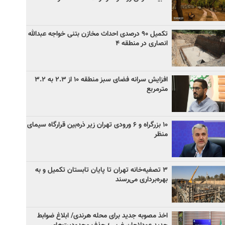
تکمیل ۹۰ درصدی احداث مخازن بتنی خواجه عبدالله
انصاری در منطقه ۴
افزایش سرانه فضای سبز منطقه ۱۰ از ۲.۳ به ۳.۲
مترمربع
۱۰ بزرگراه و ۶ ورودی تهران زیر ذره‌بین قرارگاه سیمای
منظر
۳ ﺗﺼﻔﻴﻪ‌ﺧﺎﻧﻪ‌ تهران تا پایان تابستان تکمیل و به
بهره‌برداری می‌رسند
اخذ مصوبه جدید برای محله هرندی/ ابلاغ ضوابط