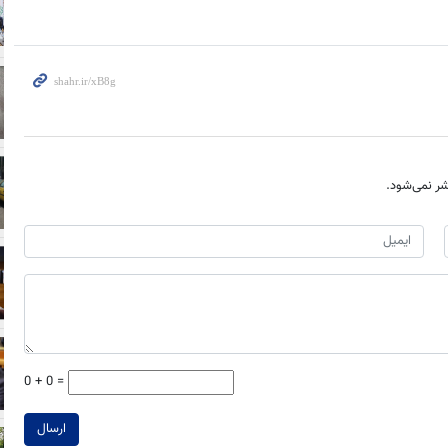
ر نمی‌شود.
0 + 0 =
ارسال