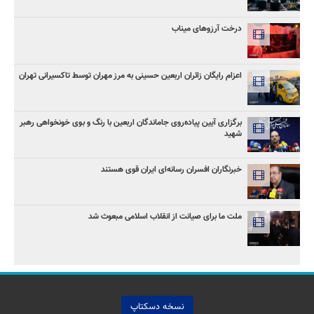
درخت آرزوهای میناب
اعزام رایگان زائران اربعین حسینی به مرز مهران توسط تاکسیرانی تهران
برگزاری آیین پیاده‌روی جاماندگان اربعین با رنگ و بوی خونخواهی رهبر
شهید
خبرنگاران افسران رسانه‌ای ایران قوی هستند
ملت ما برای صیانت از انقلاب اسلامی مبعوث شد
نسخه دسکتاپ