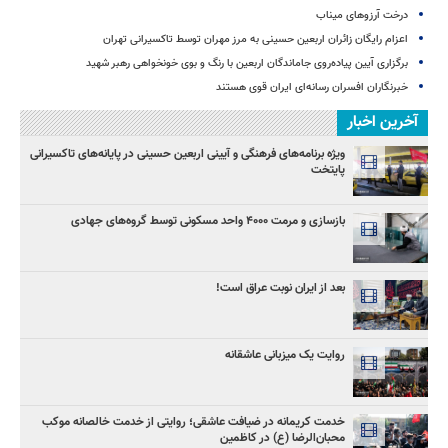
درخت آرزوهای میناب
اعزام رایگان زائران اربعین حسینی به مرز مهران توسط تاکسیرانی تهران
برگزاری آیین پیاده‌روی جاماندگان اربعین با رنگ و بوی خونخواهی رهبر شهید
خبرنگاران افسران رسانه‌ای ایران قوی هستند
آخرین اخبار
ویژه برنامه‌های فرهنگی و آیینی اربعین حسینی در پایانه‌های تاکسیرانی
پایتخت
بازسازی و مرمت ۴۰۰۰ واحد مسکونی توسط گروه‌های جهادی
بعد از ایران نوبت عراق است!
روایت یک میزبانی عاشقانه
خدمت کریمانه در ضیافت عاشقی؛ روایتی از خدمت خالصانه موکب
محبان‌الرضا (ع) در کاظمین