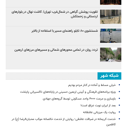
تقویت پوشش گیاهی در شمال‌غرب تهران/ کاشت نهال در بلوارهای
اردستانی و زحمتکش
شستشوی ۸۰ تابلو راهنمای مسیر با استفاده از بالابر
تردد روان در تمامی محورهای شمالی و مسیرهای مرزهای اربعین
شبکه شهر
خیلی مسلط و آماده در کنار مردم بودیم
ویژه برنامه‌های فرهنگی و آیینی اربعین حسینی در پایانه‌های تاکسیرانی پایتخت
بازسازی و مرمت ۴۰۰۰ واحد مسکونی توسط گروه‌های جهادی
بعد از ایران نوبت عراق است!
روایت یک میزبانی عاشقانه
خدمت کریمانه در ضیافت عاشقی؛ روایتی از خدمت خالصانه موکب محبان‌الرضا (ع) در
کاظمین