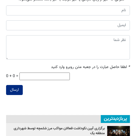
*
لطفا حاصل عبارت را در جعبه متن روبرو وارد کنید
0 + 0 =
ارسال
پربازدیدترین
برگزاری آیین نکوداشت فعالان مواکب مرز شلمچه توسط شهرداری
منطقه یک