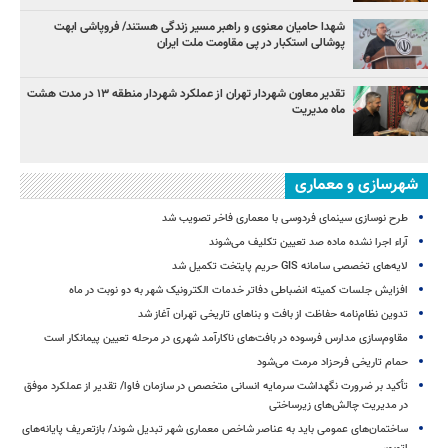
شهدا حامیان معنوی و راهبر مسیر زندگی هستند/ فروپاشی ابهت
پوشالی استکبار در پی مقاومت ملت ایران
تقدیر معاون شهردار تهران از عملکرد شهردار منطقه ۱۳ در مدت هشت
ماه مدیریت
شهرسازی و معماری
طرح نوسازی سینمای فردوسی با معماری فاخر تصویب شد
آراء اجرا نشده ماده صد تعیین تکلیف می‌شوند
لایه‌های تخصصی سامانه GIS حریم پایتخت تکمیل شد
افزایش جلسات کمیته انضباطی دفاتر خدمات الکترونیک شهر به دو نوبت در ماه
تدوین نظام‌نامه حفاظت از بافت و بناهای تاریخی تهران آغاز شد
مقاوم‌سازی مدارس فرسوده در بافت‌های ناکارآمد شهری در مرحله تعیین پیمانکار است
حمام تاریخی فرحزاد مرمت می‌شود
تأکید بر ضرورت نگهداشت سرمایه انسانی متخصص در سازمان فاوا/ تقدیر از عملکرد موفق
در مدیریت چالش‌های زیرساختی
ساختمان‌های عمومی باید به عناصر شاخص معماری شهر تبدیل شوند/ بازتعریف پایانه‌های