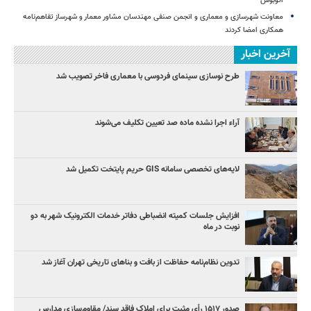
اتوبوس
معاونت شهرسازی و معماری و انجمن صنفی مهندسان مشاور معمار و شهرساز تفاهم‌نامه
همکاری امضا کردند
آخرین اخبار
طرح نوسازی سینمای فردوسی با معماری فاخر تصویب شد
آراء اجرا نشده ماده صد تعیین تکلیف می‌شوند
لایه‌های تخصصی سامانه GIS حریم پایتخت تکمیل شد
افزایش جلسات کمیته انضباطی دفاتر خدمات الکترونیک شهر به دو
نوبت در ماه
تدوین نظام‌نامه حفاظت از بافت و بناهای تاریخی تهران آغاز شد
صدور ۱۵۱۷ رأی مثبت برای املاک فاقد سند/ مقاوم‌سازی مدارس