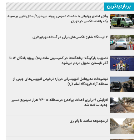
پربازدیدترین
وقتی اخلاق پهلوانی با خدمت عمومی پیوند می‌خورد/ مدال‌هایی بر سینه
یک راننده تاکسی در تهران
۲ ایستگاه شارژ تاکسی‌های برقی در آستانه بهره‌برداری
تصویب پارکینگ- پناهگاه‌ها در کمیسیون ماده پنج/ پروژه پادگان ۰۶ تا
آخر تابستان تحویل مردم می‌شود
توضیحات مدیرعامل اتوبوسرانی درباره ترخیص اتوبوس‌های چینی از
منطقه آزاد فرودگاه امام (ره)
افزایش ۹ برابری احداث پیاده‌رو در منطقه ۱۰؛ ۷۴ هزار مترمربع مسیر
جدید ساخته شد
از مجموعه ساصد تا بام ری