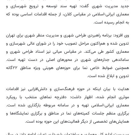
جدید مدیریت شهری گفت: تهیه سند توسعه و ترویج شهرسازی و
معماری ایرانی-اسلامی در مقیاس کلان، از جمله اقدامات اساسی بوده که
به انجام رسیده است.
وی افزود: برنامه راهبردی طراحی شهری و مدیریت منظر شهری برای تهران
تدوین شده و هم‌اکنون مراحل تصویب خود را در شورای عالی شهرسازی و
معماری کشور طی می‌کند. در مقیاس میانی نیز اسناد طراحی شهری و
ساماندهی جداره‌های شهری در محورهای اصلی در دست تهیه است.
همچنین ضوابط خاص نما برای حوزه‌های هویتی ویژه مناطق ۲۲گانه
تدوین و ابلاغ شده است.
هدایت با بیان اینکه در حوزه فرهنگ‌سازی و دانش‌افزایی نیز اقدامات
موثری انجام شده، اظهار داشت: دفترچه نماهای منتخب با رویکرد
معماری ایرانی-اسلامی تهیه و در سامانه مربوطه بارگذاری شده است.
برگزاری منظم جلسات کمیته‌های نما در مناطق و برگزاری نمایشگاه‌ها و
همایش‌های تخصصی از دیگر فعالیت‌های این حوزه بوده است.
سرپرست اداره کل معماری و ساختمان شهرداری تهران ادامه داد: در سال