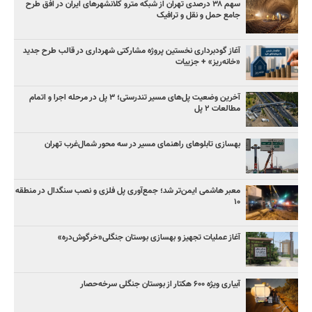
سهم ۳۸ درصدی تهران از شبکه مترو کلانشهرهای ایران در افق طرح
جامع حمل و نقل و ترافیک
آغاز گودبرداری نخستین پروژه مشارکتی شهرداری در قالب طرح جدید
«خانه‌ریز» + جزییات
آخرین وضعیت پل‌های مسیر تندرستی؛ ۳ پل در مرحله اجرا و اتمام
مطالعات ۲ پل
بهسازی تابلوهای راهنمای مسیر در سه محور شمال‌غرب تهران
معبر هاشمی ایمن‌تر شد؛ جمع‌آوری پل فلزی و نصب سنگدال در منطقه
۱۰
آغاز عملیات تجهیز و بهسازی بوستان جنگلی«خرگوش‌دره»
آبیاری ویژه ۶۰۰ هکتار از بوستان جنگلی سرخه‌حصار