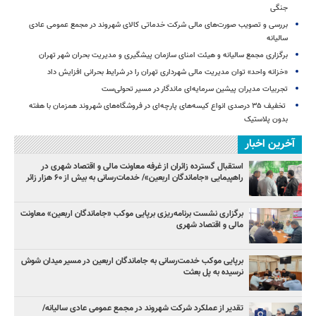
جنگی
بررسی و تصویب صورت‌های مالی شرکت خدماتی کالای شهروند در مجمع عمومی عادی
سالیانه
برگزاری مجمع سالیانه و هیئت امنای سازمان پیشگیری و مدیریت بحران شهر تهران
«خزانه واحد» توان مدیریت مالی شهرداری تهران را در شرایط بحرانی افزایش داد
تجربیات مدیران پیشین سرمایه‌ای ماندگار در مسیر تحولی‌ست
️ تخفیف ۳۵ درصدی انواع کیسه‌های پارچه‌ای در فروشگاه‌های شهروند همزمان با هفته
بدون پلاستیک
آخرین اخبار
استقبال گسترده زائران از غرفه معاونت مالی و اقتصاد شهری در
راهپیمایی «جاماندگان اربعین»/ خدمات‌رسانی به بیش از ۶۰ هزار زائر
برگزاری نشست برنامه‌ریزی برپایی موکب «جاماندگان اربعین» معاونت
مالی و اقتصاد شهری
برپایی موکب خدمت‌رسانی به جاماندگان اربعین در مسیر میدان شوش
نرسیده به پل بعثت
تقدیر از عملکرد شرکت شهروند در مجمع عمومی عادی سالیانه/