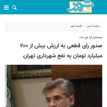
صفحه اصلی
اقتصاد شهر
۷ اردیبهشت ۱۴۰۴ - ۰۸:۲۹
محتشم آرا خبر داد:
صدور رای قطعی به ارزش بیش از ۲۰۰
کد مطلب:
67580
میلیارد تومان به نفع شهرداری تهران