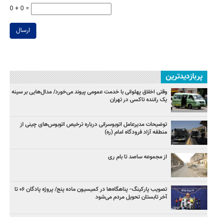
0 + 0 =
ارسال
پربازدیدترین
وقتی اخلاق پهلوانی با خدمت عمومی پیوند می‌خورد/ مدال‌هایی بر سینه
یک راننده تاکسی در تهران
توضیحات مدیرعامل اتوبوسرانی درباره ترخیص اتوبوس‌های چینی از
منطقه آزاد فرودگاه امام (ره)
از مجموعه ساصد تا بام ری
تصویب پارکینگ- پناهگاه‌ها در کمیسیون ماده پنج/ پروژه پادگان ۰۶ تا
آخر تابستان تحویل مردم می‌شود