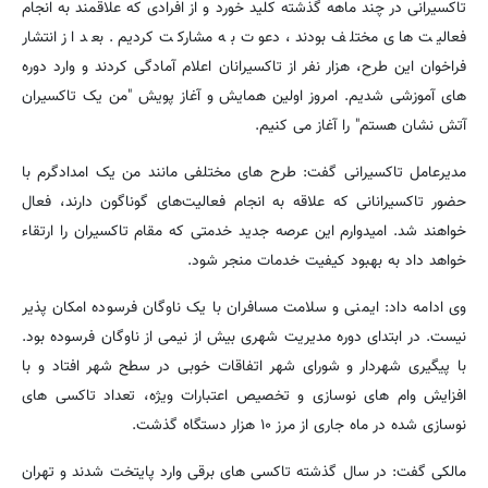
تاکسیرانی در چند ماهه گذشته کلید خورد و از افرادی که علاقمند به انجام
فعالیت های مختلف بودند، دعوت به مشارکت کردیم. بعد از انتشار
فراخوان این طرح، هزار نفر از تاکسیرانان اعلام آمادگی کردند و وارد دوره
های آموزشی شدیم. امروز اولین همایش و آغاز پویش "من یک تاکسیران
آتش نشان هستم" را آغاز می کنیم.
مدیرعامل تاکسیرانی گفت: طرح های مختلفی مانند من یک امدادگرم با
حضور تاکسیرانانی که علاقه به انجام فعالیت‌های گوناگون دارند، فعال
خواهند شد. امیدوارم این عرصه جدید خدمتی که مقام تاکسیران را ارتقاء
خواهد داد به بهبود کیفیت خدمات منجر شود.
وی ادامه داد: ایمنی و سلامت مسافران با یک ناوگان فرسوده امکان پذیر
نیست. در ابتدای دوره مدیریت شهری بیش از نیمی از ناوگان فرسوده بود.
با پیگیری شهردار و شورای شهر اتفاقات خوبی در سطح شهر افتاد و با
افزایش وام های نوسازی و تخصیص اعتبارات ویژه، تعداد تاکسی های
نوسازی شده در ماه جاری از مرز ۱۰ هزار دستگاه گذشت.
مالکی گفت: در سال گذشته تاکسی های برقی وارد پایتخت شدند و تهران