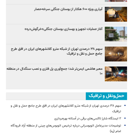
آبیاری ویژه ۶۰۰ هکتار از بوستان جنگلی سرخه‌حصار
آغاز عملیات تجهیز و بهسازی بوستان جنگلی«خرگوش‌دره»
سهم ۳۸ درصدی تهران از شبکه مترو کلانشهرهای ایران در افق طرح
جامع حمل و نقل و ترافیک
معبر هاشمی ایمن‌تر شد؛ جمع‌آوری پل فلزی و نصب سنگدال در منطقه
۱۰
حمل‌ونقل و ترافیک
سهم ۳۸ درصدی تهران از شبکه مترو کلانشهرهای ایران در افق طرح جامع حمل و نقل و
ترافیک
۲ ایستگاه شارژ تاکسی‌های برقی در آستانه بهره‌برداری
توضیحات مدیرعامل اتوبوسرانی درباره ترخیص اتوبوس‌های چینی از منطقه آزاد فرودگاه
امام (ره)