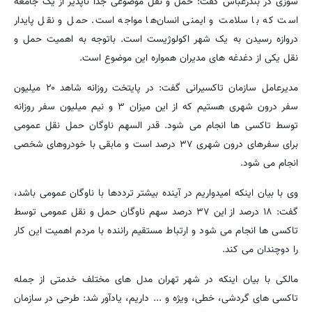
سوزی در بندرعباس گفت: حمل و نقل موضوعی جدا ناپذیر از یک جامعه
است که با سلامت و ایمنی انسان‌ها مواجه است. حمل و نقل پایدار
دروازه رسیدن به یک شهر اکولوژیست است. باتوجه به اهمیت حمل و
نقل یکی از دغدغه های مدیران همواره این موضوع است.
مدیرعامل سازمان تاکسیرانی گفت: در پایتخت روزانه شاهد ۲۰ میلیون
سفر درون شهری هستیم که از این میزان ۳ و نیم میلیون سفر روزانه
توسط تاکسی ها انجام می شود. قدر السهم ناوگان حمل ‌نقل عمومی
برای سفرهای درون شهری ۳۷ درصد است ‌و مابقی با خودروهای شخصی
انجام می شود.
وی با بیان اینکه امیدواریم در آینده بیشتر ترددها با ناوگان عمومی باشد،
گفت: ۱۸ درصد از این ۳۷ درصد سهم ناوگان حمل و نقل عمومی توسط
تاکسی ها انجام می شود و ارتباط مستقیم راننده با مردم اهمیت این کار
را دوچندان می کند.
مالکی با بیان اینکه در شهر تهران مدل های مختلف خدمتی از جمله
تاکسی های گردشی، خطی، ویژه و ... داریم، یادآور شد: طرحی در سازمان