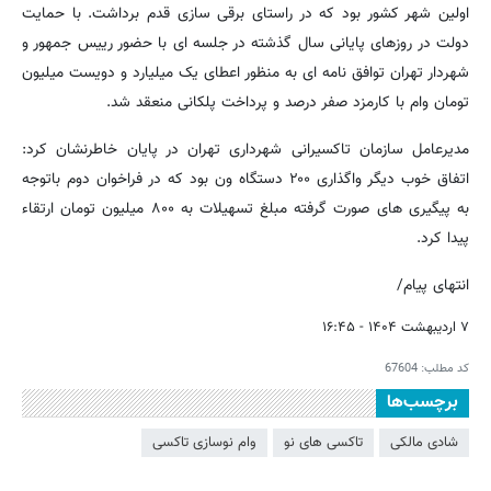
اولین شهر کشور بود که در راستای برقی سازی قدم برداشت. با حمایت
دولت در روزهای پایانی سال گذشته در جلسه ای با حضور رییس جمهور و
شهردار تهران توافق نامه ای به منظور اعطای یک میلیارد و دویست میلیون
تومان وام با کارمزد صفر درصد و پرداخت پلکانی منعقد شد.
مدیرعامل سازمان تاکسیرانی شهرداری تهران در پایان خاطرنشان کرد:
اتفاق خوب دیگر واگذاری ۲۰۰ دستگاه ون بود که در فراخوان دوم باتوجه
به پیگیری های صورت گرفته مبلغ تسهیلات به ۸۰۰ میلیون تومان ارتقاء
پیدا کرد.
انتهای پیام/
۷ اردیبهشت ۱۴۰۴ - ۱۶:۴۵
کد مطلب:
67604
برچسب‌ها
شادی مالکی
تاکسی های نو
وام نوسازی تاکسی