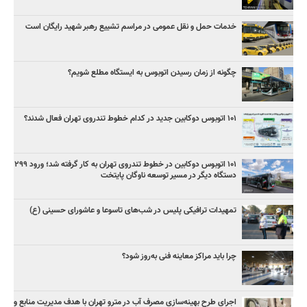
خدمات حمل و نقل عمومی در مراسم تشییع رهبر شهید رایگان است
چگونه از زمان رسیدن اتوبوس به ایستگاه مطلع شویم؟
۱۰۱ اتوبوس دوکابین جدید در کدام خطوط تندروی تهران فعال شدند؟
۱۰۱ اتوبوس دوکابین در خطوط تندروی تهران به کار گرفته شد؛ ورود ۲۹۹
دستگاه دیگر در مسیر توسعه ناوگان پایتخت
تمهیدات ترافیکی پلیس در شب‌های تاسوعا و عاشورای حسینی (ع)
چرا باید مراکز معاینه فنی به‌روز شود؟
اجرای طرح بهینه‌سازی مصرف آب در مترو تهران با هدف مدیریت منابع و