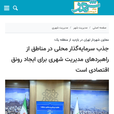
صفحه اصلی
مدیریت شهر
مدیریت شهری
۸ اردیبهشت ۱۴۰۴ - ۰۹:۵۳
معاون شهردار تهران در بازدید از منطقه یک:
جذب سرمایه‌گذار محلی در مناطق از
کد مطلب:
67615
راهبردهای مدیریت شهری برای ایجاد رونق
اقتصادی است