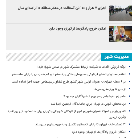
اجرای ۷ هزار و ۱۰۰ تن آسفالت در معابر منطقه ۱۰ از ابتدای سال
امکان خروج پادگان‌ها از تهران وجود دارد
مدیریت شهر
ارائه گزارش اقدامات شرکت ارتباط مشترک شهر در صحن شورا؛ فردا
اعلام محدودیت‌های ترافیکی محورهای منتهی به مشهد و قم همزمان با پایان ماه صفر
در ۶ محله تهران به عنوان اولین شهر کشور طرح فضای زیرسطحی جهت اجرا آماده است
از سیر تا پیاز متروباس‌ها
ماجرای عذرخواهی سروری از خبرنگاران چه بود؟
برنامه‌های خوبی در تهران برای جاماندگان اربعین اجرا شد
تقدیر رئیس کمیته عمران شورای شهر از کارکنان شهرداری تهران برای خدمت‌رسانی بهینه به
زائران اربعین
۳ ﺗﺼﻔﻴﻪ‌ﺧﺎﻧﻪ‌ تهران تا پایان تابستان تکمیل و به بهره‌برداری می‌رسند
امکان خروج پادگان‌ها از تهران وجود دارد