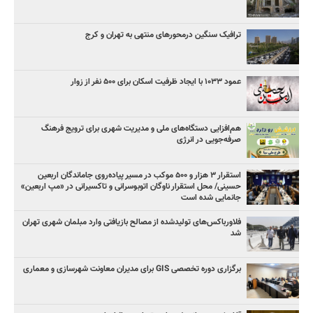
ترافیک سنگین درمحورهای منتهی به تهران و کرج
عمود ۱۰۳۳ با ایجاد ظرفیت اسکان برای ۵۰۰ نفر از زوار
هم‌افزایی دستگاه‌های ملی و مدیریت شهری برای ترویج فرهنگ
صرفه‌جویی در انرژی
استقرار ۳ هزار و ۵۰۰ موکب در مسیر پیاده‌روی جاماندگان اربعین
حسینی/ محل استقرار ناوگان اتوبوسرانی و تاکسیرانی در «مپ اربعین»
جانمایی شده است
فلاورباکس‌های تولیدشده از مصالح بازیافتی وارد مبلمان شهری تهران
شد
برگزاری دوره تخصصی GIS برای مدیران معاونت شهرسازی و معماری