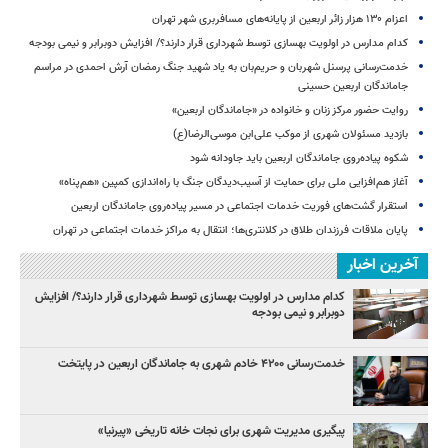
اعزام ۱۳۰ هزار زائر اربعین از پایانه‌های مسافربری شهر تهران
کدام مدارس در اولویت بهسازی توسط شهرداری قرار دارند؟/ افزایش دوبرابر و نیمی بودجه
خدمت‌رسانی پرسنل شهربان و حریم‌بان به یاد شهید جنگ رمضان آرش احمدی در مراسم
جاماندگان اربعین حسینی
روایت حضور مرکز زنان و خانواده در «جاماندگان اربعین»
بازدید مسئولان شهری از موکب علی‌ابن موسی‌الرضا(ع)
شکوه پیاده‌روی جاماندگان اربعین باید جاودانه شود
آغاز هم‌افزایی ملی برای حمایت از آسیب‌دیدگان جنگ با راه‌اندازی کمپین «هم‌پناه»
استقرار گشت‌های فوریت خدمات اجتماعی در مسیر پیاده‌روی جاماندگان اربعین
پایان ملاقات فرزندان طلاق در کلانتری‌ها؛ انتقال به مراکز خدمات اجتماعی در تهران
آخرین اخبار
کدام مدارس در اولویت بهسازی توسط شهرداری قرار دارند؟/ افزایش
دوبرابر و نیمی بودجه
خدمت‌رسانی ۴۲۰۰ خادم شهری به جاماندگان اربعین در پایتخت
پیگیری مدیریت شهری برای نجات خانه تاریخی «پیرنیا»