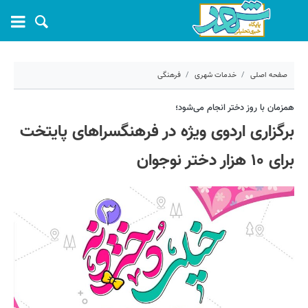
صفحه اصلی
خدمات شهری
فرهنگی
۸ اردیبهشت ۱۴۰۴ - ۱۰:۲۴
همزمان با روز دختر انجام می‌شود؛
برگزاری اردوی ویژه در فرهنگسراهای پایتخت
کد مطلب:
67618
برای ۱۰ هزار دختر نوجوان