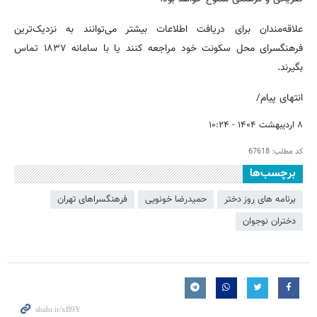
علاقه‌مندان برای دریافت اطلاعات بیشتر می‌توانند به نزدیک‌ترین
فرهنگسرای محل سکونت خود مراجعه کنند یا با سامانه ۱۸۳۷ تماس
بگیرند.
انتهای پیام/
۸ اردیبهشت ۱۴۰۴ - ۱۰:۲۴
کد مطلب:
67618
برچسب‌ها
برنامه های روز دختر
حمیدرضا خونویی
فرهنگسراهای تهران
دختران نوجوان