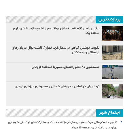
پربازدیدترین
برگزاری آیین نکوداشت فعالان مواکب مرز شلمچه توسط شهرداری
منطقه یک
تقویت پوشش گیاهی در شمال‌غرب تهران/ کاشت نهال در بلوارهای
اردستانی و زحمتکش
شستشوی ۸۰ تابلو راهنمای مسیر با استفاده از بالابر
تردد روان در تمامی محورهای شمالی و مسیرهای مرزهای اربعین
اجتماع شهر
تداوم خدمت‌رسانی موکب مردمی سازمان رفاه، خدمات و مشارکت‌های اجتماعی شهرداری
تهران در زرباطیه تا روز جمعه ۱۶ مرداد