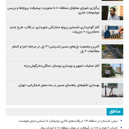
برگزاری شورای معاونان منطقه ۱۰ با محوریت پیشرفت پروژه‌ها و بررسی
موضوعات جاری
آغاز گودبرداری نخستین پروژه مشارکتی شهرداری در قالب طرح جدید
«خانه‌ریز» + جزییات
آخرین وضعیت پل‌های مسیر تندرستی؛ ۳ پل در مرحله اجرا و اتمام
مطالعات ۲ پل
آغاز عملیات تجهیز و بهسازی بوستان جنگلی«خرگوش‌دره»
بهسازی تابلوهای راهنمای مسیر در سه محور شمال‌غرب تهران
مناطق
نبض تابستان در منطقه ۱۴؛ از رقابت‌های فکری نوجوانان تا تسخیر دنیای هوشمند
اجرای ۷ هزار و ۱۰۰ تن آسفالت در معابر منطقه ۱۰ از ابتدای سال