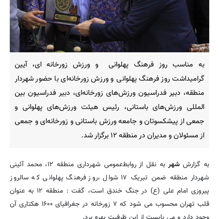
به مناسب روز فرهنگ پهلوانی و ورزش زورخانه ای، آیین
گرامیداشت روز فرهنگ پهلوانی و ورزش زورخانه‌ای با حضور شهردار
منطقه، دبیر فدراسیون ورزش‌های زورخانه‌ای، دبیر فدراسیون بین
المللی ورزش‌های باستانی، رئیس هیئت ورزش‌های پهلوانی و
جمعی از پیشکسوتان و جامعه ورزش باستانی و زورخانه‌ای و جمعی
از مسئولان و مدیران در منطقه ۱۲ برگزار شد.
به گزارش
شهر
به نقل از روابط‌عمومی شهرداری منطقه ۱۲، محمد آئینی
شهردار منطقه ضمن تبریک ۱۷ شوال ،روز فرهنگ پهلوانی که سالروز
پیروزی امام علی (ع) در جنگ خندق است، گفت : منطقه ۱۲ به عنوان
قلب تهران محسوب می شود که ۷ زورخانه در جغرافیای ۱۶۰۰ هکتاری آن
وجود دارد و می بایست از این ظرفیت بهره برد.