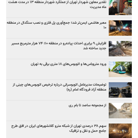
تقدیر معاون شهردار تهران از عملکرد شهردار منطقه ۱۳ در مدت هشت
ماه مدیریت
معبر هاشمی ایمن‌تر شد؛ جمع‌آوری پل فلزی و نصب سنگدال در منطقه
۱۰
افزایش ۹ برابری احداث پیاده‌رو در منطقه ۱۰؛ ۷۴ هزار مترمربع مسیر
جدید ساخته شد
ورود متروباس‌ها و اتوبوس‌های ۱۸ متری برقی به تهران
توضیحات مدیرعامل اتوبوسرانی درباره ترخیص اتوبوس‌های چینی از
منطقه آزاد فرودگاه امام (ره)
از مجموعه ساصد تا بام ری
سهم ۳۸ درصدی تهران از شبکه مترو کلانشهرهای ایران در افق طرح
جامع حمل و نقل و ترافیک