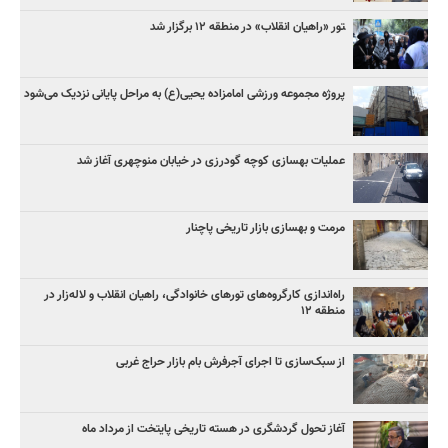
‍تور «راهیان انقلاب» در منطقه ۱۲ برگزار شد
پروژه مجموعه ورزشی امامزاده یحیی(ع) به مراحل پایانی نزدیک می‌شود
عملیات بهسازی کوچه گودرزی در خیابان منوچهری آغاز شد
مرمت و بهسازی بازار تاریخی پاچنار
راه‌اندازی کارگروه‌های تورهای خانوادگی، راهیان انقلاب و لاله‌زار در
منطقه ۱۲
از سبک‌سازی تا اجرای آجرفرش بام بازار حراج غربی
آغاز تحول گردشگری در هسته تاریخی پایتخت از مرداد ماه