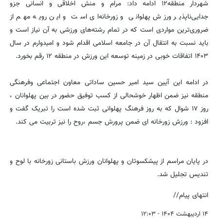
شهردار منطقه۱۲ ادامه داد: مرام و منش اخلاقی و انسانی جزو
جدایی‌ناپذیر ورزش پهلوانی و زورخانه‌ای است و این رویه مهم از
ضروری‌ترین مواردی است که در تمام رشته‌های ورزشی به آن نیاز است و
باید نسبت به انتقال آن در جامعه اسلامی اقدام شود و امیدوارم در سال
۱۴۰۳ اتفاقات خوبی در زمینه توسعه این ورزش در منطقه ۱۲ رقم بخورد.
در ادامه این آیین سید امیر حسین ساداتی معاون اجتماعی وفرهنگی
منطقه نیز ضمن اظهار خوشحالی از کسب توفیق حضور در بین پهلوانان ،
روز ۱۷ شوال که به روز فرهنگ پهلوانی ثبت شده است را تبریک گفت و
افزود : ورزش زورخانه ای ضمن پرورش جسم ،روح را نیز تربیت می کند.
در پایان مراسم از پیشکسوتان و پهلوانان ورزش باستانی زورخانه با لوح و
تندیس تجلیل شد.
انتهای پیام//
۱۴ اردیبهشت ۱۴۰۴ - ۱۲:۰۳