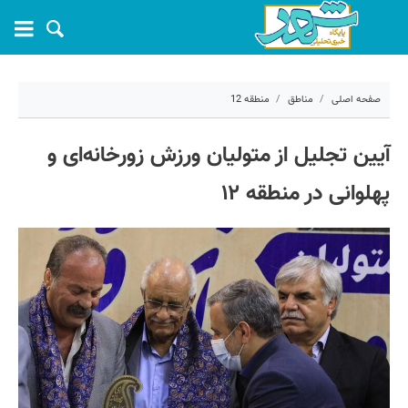
صفحه اصلی
مناطق
منطقه 12
۱۴ اردیبهشت ۱۴۰۴ - ۱۲:۰۳
آیین تجلیل از متولیان ورزش زورخانه‌ای و
کد مطلب:
67909
پهلوانی در منطقه ۱۲