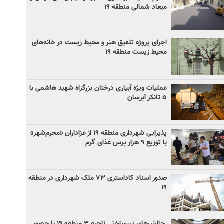
میعاد شمالی منطقه ۱۹
اجرای پروژه تلفیق هنر و محیط زیست در خانه‌های
محیط زیست منطقه ۱۹
عملیات ویژه آبیاری درختان بزرگراه شهید هاشمی با
۵ تانکر آبرسان
پذیرایی شهرداری منطقه ۱۹ از عزاداران «محرم‌شهر»
با توزیع ۹ هزار پرس غذای گرم
صدور اسناد کاداستری ۷۳ ملک شهرداری در منطقه
۱۹
چالش‌های زیرساختی ناحیه ۳ منطقه ۱۹ با حضور