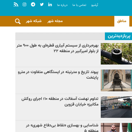
آرشيو
تماس با ما
درباره ما
مناطق
مجله شهر
شبکه شهر
پربازدیدترین
بهره‌برداری از سیستم آبیاری قطره‌ای به طول ۹۰۰ متر
از بلوار امیرکبیر در منطقه ۲۲
پیوند تاریخ و مدرنیته در ایستگاهی متفاوت در مترو
پایتخت
تداوم نهضت آسفالت در منطقه ۱۰؛ اجرای روکش
مکانیزه خیابان قزوین
شناسایی و بهسازی «نقاط بی‌دفاع شهری» در
منطقه ۵