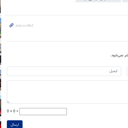
ر نمی‌شود.
0 + 0 =
ارسال