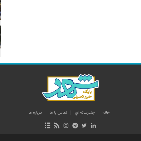
خانه
چندرسانه اي
تماس با ما
درباره ما