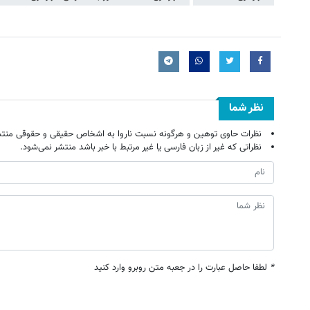
نظر شما
نظرات حاوی توهین و هرگونه نسبت ناروا به اشخاص حقیقی و حقوقی منتش
نظراتی که غیر از زبان فارسی یا غیر مرتبط با خبر باشد منتشر نمی‌شود.
*
لطفا حاصل عبارت را در جعبه متن روبرو وارد کنید