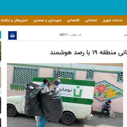
خدمات شهری
اجتماعی
اقتصادی
شهرسازی و معماری
حمل‌ونقل و ترافیک
کد مطلب:
68011