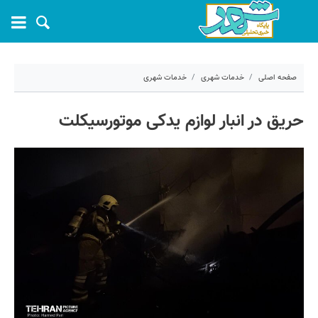
صفحه اصلی
خدمات شهری
خدمات شهری
۱۶ اردیبهشت ۱۴۰۴ - ۱۱:۳۳
حریق در انبار لوازم یدکی موتورسیکلت
کد مطلب:
68015