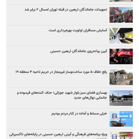
تمهیدات جاماندگان اربعین در قبله تهران امسال ۲ برابر شد
آسایش مسافران اولویت بهره‌برداری است
آیین پیاده‌روی جاماندگان اربعین حسینی
رفع خلاف ۵ مورد ساخت‌وساز غیرمجاز در حریم ناحیه ۴ منطقه ۱۹
بهسازی فضای سبز بلوار شهید جوزانی؛ حذف کنده‌های فرسوده و
جانمایی نهال‌های جدید
خیلی مسلط و آماده در کنار مردم بودیم
ویژه برنامه‌های فرهنگی و آیینی اربعین حسینی در پایانه‌های تاکسیرانی