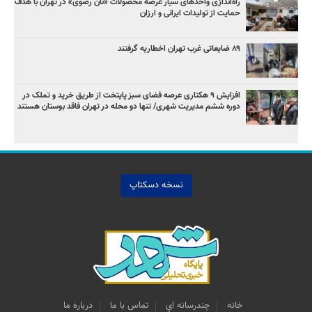
راه‌اندازی واحدهای سیار عرضه محصولات «نان رضوی» در تهران با هدف
حمایت از تولیدات ایرانی و ارزان
۸۹ ضایعاتی غرب تهران اخطاریه گرفتند
افزایش ۹ هکتاری عرصه فضای سبز پایتخت از طریق خرید و تملک در
دوره ششم مدیریت شهری/ تنها دو محله در تهران فاقد بوستان هستند
نسخه دسکتاپ
خانه
چندرسانه اي
تماس با ما
درباره ما