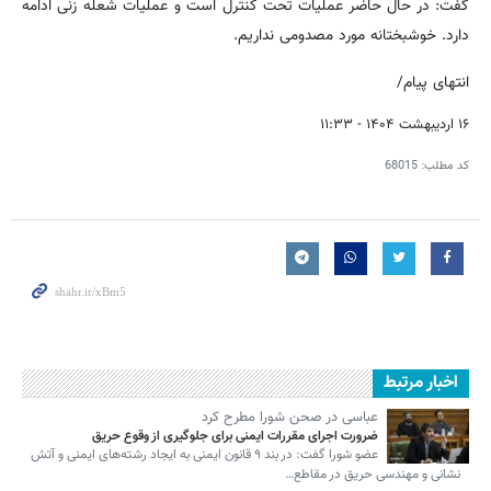
گفت: در حال حاضر عملیات تحت کنترل است و عملیات شعله زنی ادامه
دارد. خوشبختانه مورد مصدومی نداریم.
انتهای پیام/
۱۶ اردیبهشت ۱۴۰۴ - ۱۱:۳۳
کد مطلب:
68015
اخبار مرتبط
عباسی در صحن شورا مطرح کرد
ضرورت اجرای مقررات ایمنی برای جلوگیری از وقوع حریق
عضو شورا گفت: در بند ۹ قانون ایمنی به ایجاد رشته‌های ایمنی و آتش
نشانی و مهندسی حریق در مقاطع…