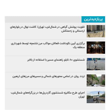
پربازدیدترین
تقویت پوشش گیاهی در شمال‌غرب تهران/ کاشت نهال در بلوارهای
اردستانی و زحمتکش
برگزاری آیین نکوداشت فعالان مواکب مرز شلمچه توسط شهرداری
منطقه یک
شستشوی ۸۰ تابلو راهنمای مسیر با استفاده از بالابر
تردد روان در تمامی محورهای شمالی و مسیرهای مرزهای اربعین
اجرای طرح مکانیزه شستشوی گاردریل‌ها در بزرگراه‌های شمال‌غرب
تهران