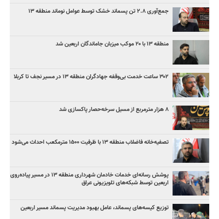
جمع‌آوری ۲.۸ تن پسماند خشک توسط عوامل نوماند منطقه ۱۳
منطقه ۱۳ با ۲۰ موکب میزبان جاماندگان اربعین شد
۳۰۲ ساعت خدمت بی‌وقفه جهادگران منطقه ۱۳ در مسیر نجف تا کربلا
۸ هزار مترمربع از مسیل سرخه‌حصار پاکسازی شد
تصفیه‌خانه فاضلاب منطقه ۱۳ با ظرفیت ۱۵۰۰ مترمکعب احداث می‌شود
پوشش رسانه‌ای خدمات خادمان شهرداری منطقه ۱۳ در مسیر پیاده‌روی
اربعین توسط شبکه‌های تلویزیونی عراق
توزیع کیسه‌های پسماند، عامل بهبود مدیریت پسماند مسیر اربعین