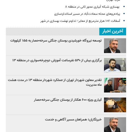
بهسازی شبکه آبیاری محور ثانی در منطقه ۸
پیاده‌روهای محله سعادت‌آباد در مسیر استانداردسازی
آسفالت ۱۰۷ هزار مترمربع از معابر؛ تداوم نهضت بهسازی در شهر
آخرین اخبار
توسعه نیروگاه خورشیدی بوستان جنگلی سرخه‌حصار به ۱۵۵ کیلووات
برگزاری بیش از ۵۳۰ نفرساعت آموزش دوچرخه‌سواری در منطقه ۱۳
تقدیر معاون شهردار تهران از عملکرد شهردار منطقه ۱۳ در مدت هشت
ماه مدیریت
آبیاری ویژه ۶۰۰ هکتار از بوستان جنگلی سرخه‌حصار
خبرنگاران؛ همراهان مسیر آگاهی و خدمت