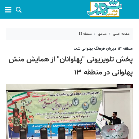
صفحه اصلی
مناطق
منطقه 13
۲۶ اردیبهشت ۱۴۰۴ - ۱۷:۲۶
منطقه ۱۳ میزبان فرهنگ پهلوانی شد:
پخش تلویزیونی "پهلوانان" از همایش منش
کد مطلب:
68415
پهلوانی در منطقه ۱۳