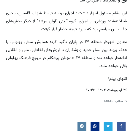
لوح و تقدیرنامه، قدردانی شد.
این مقام مسئول اظهار داشت : اجرای برنامه توسط شهاب قاسمی، مجری
شناخته‌شده ورزشی، و اجرای گروه آیینی "آوای مرشد" از دیگر بخش‌های
جذاب این مراسم بود که مورد توجه حضار قرار گرفت.
معاون شهردار منطقه ۱۳ در پایان تأکید کرد: همایش منش پهلوانی با
هدف پیوند بین نسل جدید ورزشکاران با ارزش‌های اخلاقی، ملی و انقلابی
ادامه‌دار خواهد بود و منطقه ۱۳ همچنان پیشگام در ترویج فرهنگ پهلوانی
باقی خواهد ماند.
انتهای پیام/
۲۶ اردیبهشت ۱۴۰۴ - ۱۷:۲۶
کد مطلب:
68415