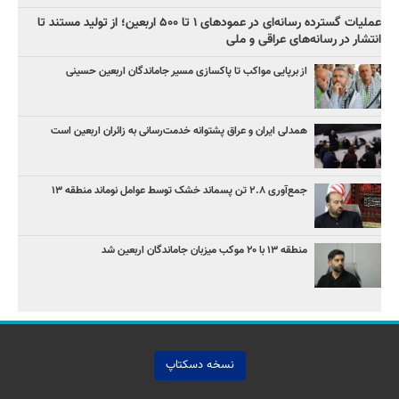
عملیات گسترده رسانه‌ای در عمودهای ۱ تا ۵۰۰ اربعین؛ از تولید مستند تا
انتشار در رسانه‌های عراقی و ملی
از برپایی مواکب تا پاکسازی مسیر جاماندگان اربعین حسینی
همدلی ایران و عراق پشتوانه خدمت‌رسانی به زائران اربعین است
جمع‌آوری ۲.۸ تن پسماند خشک توسط عوامل نوماند منطقه ۱۳
منطقه ۱۳ با ۲۰ موکب میزبان جاماندگان اربعین شد
نسخه دسکتاپ