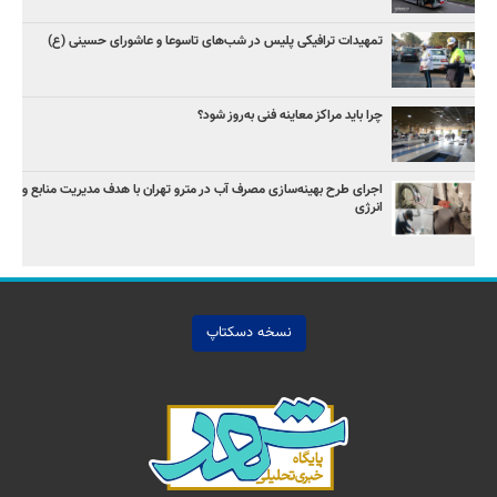
تمهیدات ترافیکی پلیس در شب‌های تاسوعا و عاشورای حسینی (ع)
چرا باید مراکز معاینه فنی به‌روز شود؟
اجرای طرح بهینه‌سازی مصرف آب در مترو تهران با هدف مدیریت منابع و
انرژی
نسخه دسکتاپ