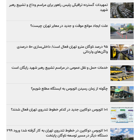
تمهیدات گسترده ترافیکی پلیس راهور برای مراسم وداع و تشییع رهبر
شهید
علت ایجاد موانع موقت و جدید در معابر تهران چیست؟
۹۵ درصد ناوگان مترو تهران فعال است/ داخلی‌سازی ۵۰ درصدی
واگن‌های وارداتی
خدمات حمل و نقل عمومی در مراسم تشییع رهبر شهید رایگان است
چگونه از زمان رسیدن اتوبوس به ایستگاه مطلع شویم؟
۱۰۱ اتوبوس دوکابین جدید در کدام خطوط تندروی تهران فعال شدند؟
۱۰۱ اتوبوس دوکابین در خطوط تندروی تهران به کار گرفته شد؛ ورود ۲۹۹
دستگاه دیگر در مسیر توسعه ناوگان پایتخت