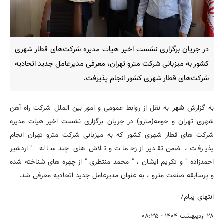
در جریان برگزاری نشست اخیر هیات مدیره شرکت‌های قطار شهری
کشور به میزبانی شرکت مترو تهران، معرفی مدیرعامل جدید اتحادیه
شرکت‌های قطار شهری کشور انجام پذیرفت.
به گزارش
شهر
به نقل از روابط عمومی و امور بین الملل شرکت راه آهن
شهری تهران و حومه(مترو) در جریان برگزاری نشست اخیر هیات مدیره
شرکت های قطار شهری کشور که به میزبانی شرکت مترو تهران انجام
پذیرفت ، ضمن تقدیر از زحمات و تلاش های چند ساله " اردشیر
احمدزاده " و تکریم ایشان ، " محمد منتظری " از چهره های شناخته شده
و پرسابقه صنعت مترو ، به عنوان مدیرعامل جدید اتحادیه معرفی شد.
انتهای پیام/
۲۸ اردیبهشت ۱۴۰۴ - ۰۸:۳۵