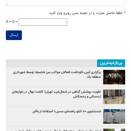
*
لطفا حاصل عبارت را در جعبه متن روبرو وارد کنید
0 + 0 =
ارسال
پربازدیدترین
برگزاری آیین نکوداشت فعالان مواکب مرز شلمچه توسط شهرداری
منطقه یک
تقویت پوشش گیاهی در شمال‌غرب تهران/ کاشت نهال در بلوارهای
اردستانی و زحمتکش
شستشوی ۸۰ تابلو راهنمای مسیر با استفاده از بالابر