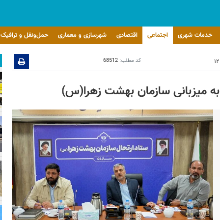
خدمات شهری
اجتماعی
اقتصادی
شهرسازی و معماری
حمل‌ونقل و ترافیک
کد مطلب:
68512
 به میزبانی سازمان بهشت زهرا(س)