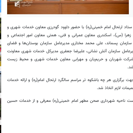
تاد ارتحال امام خمینی(ره) با حضور داوود گودرزی معاون خدمات شهری و
هرا (س)، اسکندری معاون عمرانی و فنی، همتی معاون امور اجتماعی و
ازمان پسماند، علی محمد مختاری مدیرعامل سازمان بوستان‌ها و فضای
دیرعامل سازمان آتش نشانی، علیرضا جعفری مدیرکل خدمات شهری معاونت
رکت شهربان و حریم‌بان و مهرابی معاون خدمات شهری و محیط زیست
 برگزاری هر چه باشکوه تر مراسم سالگرد ارتحال امام(ره) و ارائه خدمات
یمات لازم اتخاذ شد.
ت ناحیه شهرداری صحن مطهر امام خمینی(ره) معرفی و از خدمات حسین