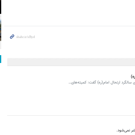
ه)
ی سالگرد ارتحال امام(ره) گفت: کمیته‌های…
ر نمی‌شود.