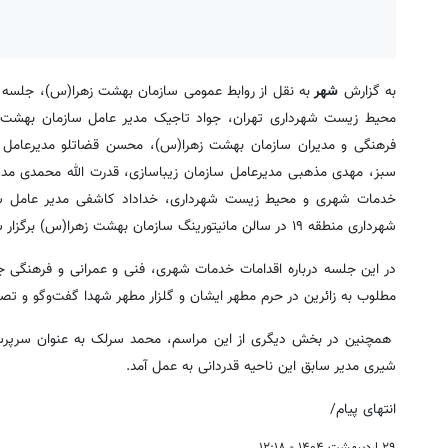
به گزارش
شهر
به نقل از روابط عمومی سازمان بهشت زهرا(س)، جلسه س
محیط زیست شهرداری تهران، جواد تاجیک مدیر عامل سازمان بهشت ز
فرهنگی و مدیران سازمان بهشت زهرا(س)، محسن قضاتلو مدیرعامل س
سبز، مهدی مذهبی مدیرعامل سازمان زیباسازی، قدرت الله محمدی م
خدمات شهری و محیط زیست شهرداری، خداداد کاشفی مدیر عامل ش
شهرداری منطقه ۱۹ در سالن مانیتورینگ سازمان بهشت زهرا(س) برگزار شد.
در این جلسه درباره اقدامات خدمات شهری، فنی و عمرانی و فرهنگی جهت
مطلوب به زائرین در حرم مطهر ایشان و گلزار مطهر شهدا گفت‌وگو و تصم
همچنین در بخش دیگری از این مراسم، محمد سرلک به عنوان سرپرس
شیری مدیر سابق این ناحیه قدردانی به عمل آمد.
انتهای پیام/
۲۹ اردیبهشت ۱۴۰۴ - ۱۲:۱۸