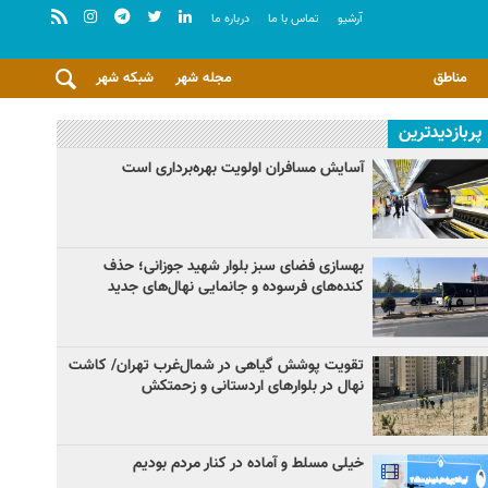
آرشيو
تماس با ما
درباره ما
مناطق
مجله شهر
شبکه شهر
پربازدیدترین
آسایش مسافران اولویت بهره‌برداری است
بهسازی فضای سبز بلوار شهید جوزانی؛ حذف
کنده‌های فرسوده و جانمایی نهال‌های جدید
تقویت پوشش گیاهی در شمال‌غرب تهران/ کاشت
نهال در بلوارهای اردستانی و زحمتکش
خیلی مسلط و آماده در کنار مردم بودیم