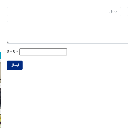
0 + 0 =
ارسال