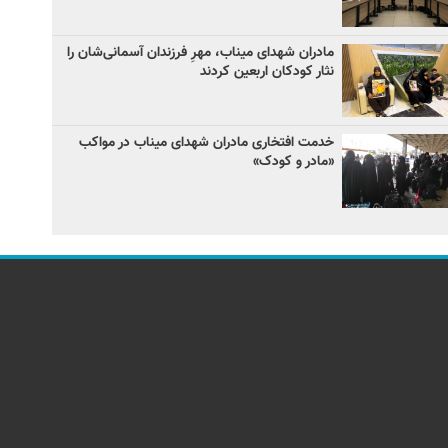
مادران شهدای میناب، مهرِ فرزندان آسمانی‌شان را
نثار کودکان اربعین کردند
خدمت افتخاری مادران شهدای میناب در مواکب
«مادر و کودک»