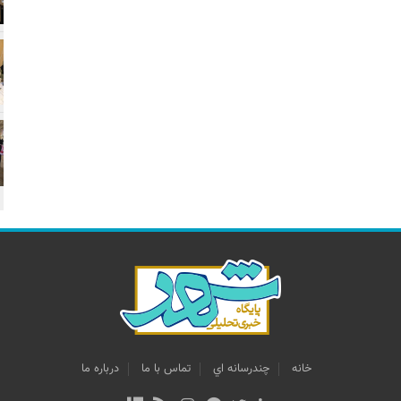
خانه
چندرسانه اي
تماس با ما
درباره ما