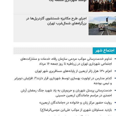
توسط شهرداری منطقه یک
اجرای طرح مکانیزه شستشوی گاردریل‌ها در
بزرگراه‌های شمال‌غرب تهران
اجتماع شهر
تداوم خدمت‌رسانی موکب مردمی سازمان رفاه، خدمات و مشارکت‌های
اجتماعی شهرداری تهران در زرباطیه تا روز جمعه ۱۶ مرداد
اعزام ۱۳۰ هزار زائر اربعین از پایانه‌های مسافربری شهر تهران
کدام مدارس در اولویت بهسازی توسط شهرداری قرار دارند؟/ افزایش دوبرابر
و نیمی بودجه
خدمت‌رسانی پرسنل شهربان و حریم‌بان به یاد شهید جنگ رمضان آرش
احمدی در مراسم جاماندگان اربعین حسینی
روایت حضور مرکز زنان و خانواده در «جاماندگان اربعین»
بازدید مسئولان شهری از موکب علی‌ابن موسی‌الرضا(ع)