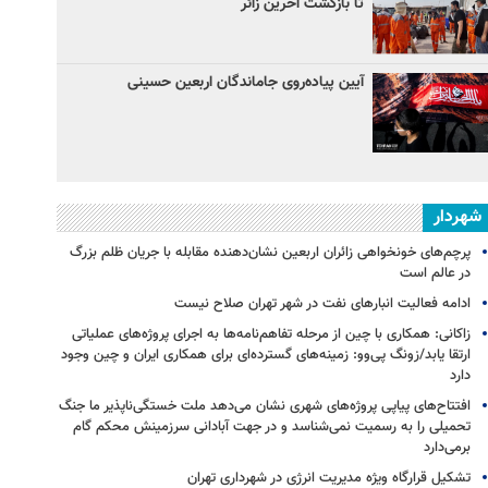
تا بازگشت آخرین زائر
آیین پیاده‌روی جاماندگان اربعین حسینی
شهردار
پرچم‌های خونخواهی زائران اربعین نشان‌دهنده مقابله با جریان ظلم بزرگ
در عالم است
ادامه فعالیت انبارهای نفت در شهر تهران صلاح نیست
زاکانی: همکاری با چین از مرحله تفاهم‌نامه‌ها به اجرای پروژه‌های عملیاتی
ارتقا یابد/زونگ پی‌وو: زمینه‌های گسترده‌ای برای همکاری ایران و چین وجود
دارد
افتتاح‌های پیاپی پروژه‌های شهری نشان می‌دهد ملت خستگی‌ناپذیر ما جنگ
تحمیلی را به رسمیت نمی‌شناسد و در جهت آبادانی سرزمینش محکم گام
برمی‌دارد
تشکیل قرارگاه ویژه مدیریت انرژی در شهرداری تهران