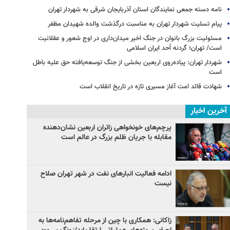
نامه دسته جمعی نمایندگان استان آذربایجان شرقی به شهردار تهران
پیام تسلیت شهردار تهران به مناسبت درگذشت والده شهیدان مظفر
مسئولیت بزرگ بانوان در جنگ اخیر میدان‌داری‌ در اوج شعور و عقلانیت
است/ تهران؛ گردنه اُحد ایران اسلامی
شهردار تهران: پیاده‌روی اربعین بخشی از جنگ توسعه‌یافته حق علیه باطل
است
شهادت قائد امت آغاز مسیری تازه در تاریخ انقلاب است
آخرین اخبار
پرچم‌های خونخواهی زائران اربعین نشان‌دهنده
مقابله با جریان ظلم بزرگ در عالم است
ادامه فعالیت انبارهای نفت در شهر تهران صلاح
نیست
زاکانی: همکاری با چین از مرحله تفاهم‌نامه‌ها به