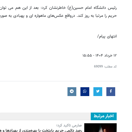
رئیس دانشگاه امام حسین(ع) خاطرنشان کرد: بعد از این هم می توان این
حریم را مرتبا به روز کند. درواقع عکس‌های ماهواره ای و پهبادی به صورت
انتهای پیام/
۱۲ خرداد ۱۴۰۴ - ۱۵:۵۵
کد مطلب:
69099
اخبار مرتبط
صارمی تاکید کرد؛
رصد دائمی حریم پایتخت با بهره‌مندی از پهپادها 