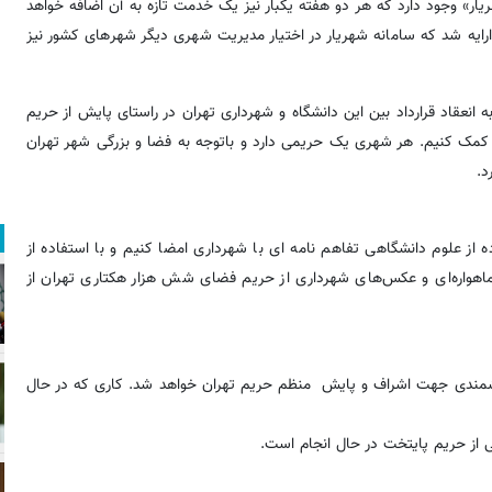
۳۰ خدمت فعال در سامانه «شهریار» وجود دارد که هر دو هفته یکبار نیز یک خدمت تازه به آن اضافه خواهد
ارایه شد که سامانه شهریار در اختیار مدیریت شهری دیگر شهرهای کشور نیز
نعقاد قرارداد بین این دانشگاه و شهرداری تهران در راستای پایش از حریم
 کمک کنیم. هر شهری یک حریمی دارد و باتوجه به فضا و بزرگی شهر تهران
د.
ه از علوم دانشگاهی تفاهم نامه ای با شهرداری امضا کنیم و با استفاده از
 ماهواره‌ای و عکس‌های شهرداری از حریم فضای شش هزار هکتاری تهران از
وشمندی جهت اشراف و پایش منظم حریم تهران خواهد شد. کاری که در حال
ی از حریم پایتخت در حال انجام است.