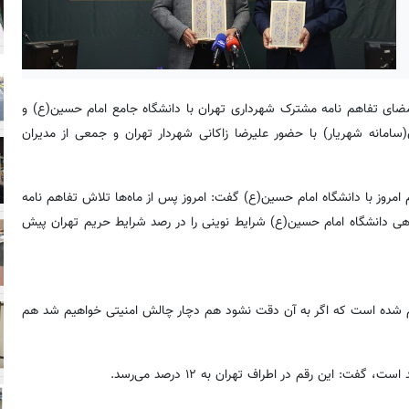
گار شهر، عصر امروز -دوشنبه ۱۲ خرداد ماه ۱۴۰۴- آیین امضای تفاهم نامه مشترک شهرداری تهران با دانشگاه جامع امام حسین(ع) و
سامانه شهریار) با حضور علیرضا زاکانی شهردار تهران و جمعی از مدیران
م امروز با دانشگاه امام حسین(ع) گفت: امروز پس از ماه‌ها تلاش تفاهم نامه
هی دانشگاه امام حسین(ع) شرایط نوینی را در رصد شرایط حریم تهران پیش
ساحت حریم پایتخت اعلام شده است که اگر به آن دقت نشود هم دچار چالش امنیتی خواهیم شد هم
 این رقم در اطراف تهران به ۱۲ درصد می‌رسد.