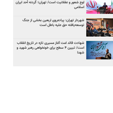
اوج شعور و عقلانیت است/ تهران؛ گردنه اُحد ایران
اسلامی
شهردار تهران: پیاده‌روی اربعین بخشی از جنگ
توسعه‌یافته حق علیه باطل است
شهادت قائد امت آغاز مسیری تازه در تاریخ انقلاب
است/ تبیین ۴ سطح برای خونخواهی رهبر شهید و
شهدا