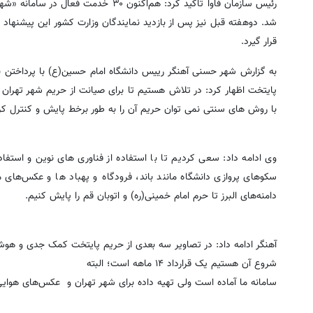
رئیس سازمان فاوا تاکید کرد: هم‌اکنون 
شد. دوهفته قبل نیز پس از بازدید نمایندگان وزارت کشور این پیشنهاد 
قرار گیرد.
به گزارش شهر حسنی آهنگر رییس دانشگاه امام حسین(ع) با پرداختن به ا
پایتخت اظهار کرد: در تلاش هستیم تا برای صیانت از حریم شهر تهران
با روش های سنتی نمی توان حریم آن را به طور برخط پایش و کنترل کر
وی ادامه داد: سعی کردیم تا با استفاده از فناوری های نوین و استفاد
سکوهای پروازی دانشگاه مانند باند، فرودگاه و ‌پهباد ها و عکس‌های
دامنه‌های البرز تا حرم امام خمینی(ره) و اتوبان قم را پایش کنیم.
آهنگر ادامه داد: در تصاویر سه بعدی از حریم پایتخت کمک جدی و ه
شروع آن هستیم یک قرارداد ۱۴ ماهه است؛ البته
سامانه ما آماده است ولی تهیه داده برای شهر تهران ‌و عکس‌های هوای