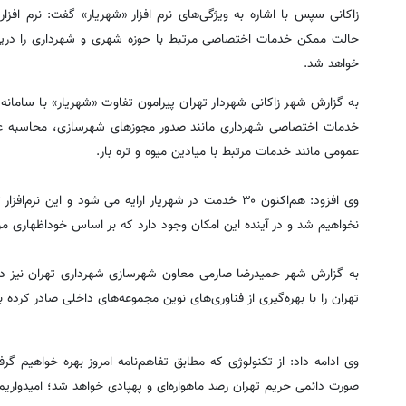
زاکانی سپس با اشاره به ویژگی‌های نرم افزار «شهریار» گفت: نرم افزا
حالت ممکن خدمات اختصاصی مرتبط با حوزه شهری و شهرداری را دریافت 
خواهد شد.
به گزارش شهر زاکانی شهردار تهران پیرامون تفاوت «شهریار» با سام
خدمات اختصاصی شهرداری مانند صدور مجوزهای شهرسازی، محاسبه عوا
عمومی مانند خدمات مرتبط با میادین میوه و تره بار.
وی افزود: هم‌اکنون ۳۰ خدمت در شهریار ارایه می شود و 
نخواهیم شد و در آینده این امکان وجود دارد که بر اساس خوداظهاری مر
به گزارش شهر حمیدرضا صارمی معاون شهرسازی شهرداری تهران نیز در
تهران را با بهره‌گیری از فناوری‌های نوین مجموعه‌های داخلی صادر کرده ب
وی ادامه داد: از تکنولوژی که مطابق تفاهم‌نامه امروز بهره خواهیم گ
صورت دائمی حریم تهران رصد ماهواره‌ای و پهپادی خواهد شد؛ امیدواریم 