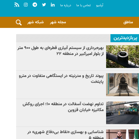
آرشيو
تماس با ما
درباره ما
مناطق
مجله شهر
شبکه شهر
پربازدیدترین
بهره‌برداری از سیستم آبیاری قطره‌ای به طول ۹۰۰ متر
از بلوار امیرکبیر در منطقه ۲۲
پیوند تاریخ و مدرنیته در ایستگاهی متفاوت در مترو
پایتخت
تداوم نهضت آسفالت در منطقه ۱۰؛ اجرای روکش
مکانیزه خیابان قزوین
شناسایی و بهسازی «نقاط بی‌دفاع شهری» در
منطقه ۵