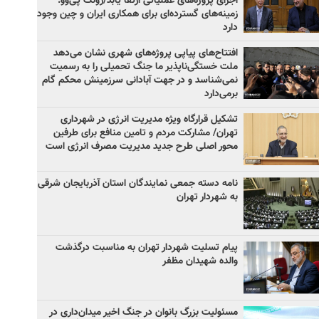
اجرای پروژه‌های عملیاتی ارتقا یابد/زونگ پی‌وو:
زمینه‌های گسترده‌ای برای همکاری ایران و چین وجود
دارد
افتتاح‌های پیاپی پروژه‌های شهری نشان می‌دهد
ملت خستگی‌ناپذیر ما جنگ تحمیلی را به رسمیت
نمی‌شناسد و در جهت آبادانی سرزمینش محکم گام
برمی‌دارد
تشکیل قرارگاه ویژه مدیریت انرژی در شهرداری
تهران/ مشارکت مردم و تامین منافع برای طرفین
محور اصلی طرح جدید مدیریت مصرف انرژی است
نامه دسته جمعی نمایندگان استان آذربایجان شرقی
به شهردار تهران
پیام تسلیت شهردار تهران به مناسبت درگذشت
والده شهیدان مظفر
مسئولیت بزرگ بانوان در جنگ اخیر میدان‌داری‌ در