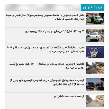
پربازدیدترین
وقتی اخلاق پهلوانی با خدمت عمومی پیوند می‌خورد/ مدال‌هایی بر سینه
یک راننده تاکسی در تهران
۲ ایستگاه شارژ تاکسی‌های برقی در آستانه بهره‌برداری
تصویب پارکینگ- پناهگاه‌ها در کمیسیون ماده پنج/ پروژه پادگان ۰۶ تا
آخر تابستان تحویل مردم می‌شود
افزایش ۹ برابری احداث پیاده‌رو در منطقه ۱۰؛ ۷۴ هزار مترمربع مسیر
جدید ساخته شد
توضیحات مدیرعامل اتوبوسرانی درباره ترخیص اتوبوس‌های چینی از
منطقه آزاد فرودگاه امام (ره)
از مجموعه ساصد تا بام ری