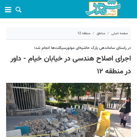
صفحه اصلی
مناطق
منطقه 12
۱۳ خرداد ۱۴۰۴ - ۰۶:۲۴
در راستای ساماندهی پارک حاشیه‌ای موتورسیکلت‌ها انجام شد؛
اجرای اصلاح هندسی در خیابان خیام - داور
کد مطلب:
69106
در منطقه ۱۲