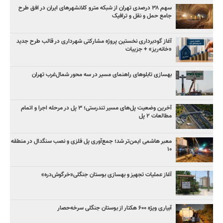
سهم ۳۸ درصدی تهران از شبکه مترو کلانشهرهای ایران در افق طرح
جامع حمل و نقل و ترافیک
آغاز گودبرداری نخستین پروژه مشارکتی شهرداری در قالب طرح جدید
«خانه‌ریز» + جزییات
بهسازی تابلوهای راهنمای مسیر در سه محور شمال‌غرب تهران
آخرین وضعیت پل‌های مسیر تندرستی؛ ۳ پل در مرحله اجرا و اتمام
مطالعات ۲ پل
معبر هاشمی ایمن‌تر شد؛ جمع‌آوری پل فلزی و نصب سنگدال در منطقه
۱۰
آغاز عملیات تجهیز و بهسازی بوستان جنگلی«خرگوش‌دره»
آبیاری ویژه ۶۰۰ هکتار از بوستان جنگلی سرخه‌حصار