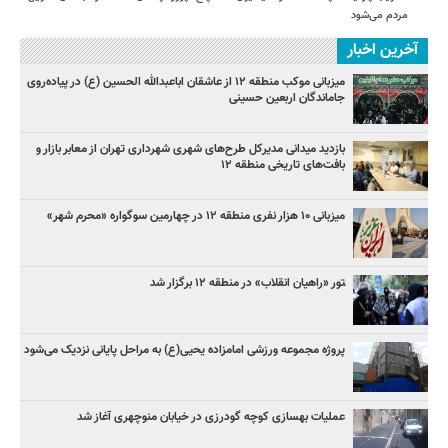
مردم می‌شود
آخرین اخبار
میزبانی موکب منطقه ۱۲ از عاشقان اباعبدالله الحسین (ع) در پیاده‌روی
جاماندگان اربعین حسینی
بازدید میدانی مدیرکل طرح‌های شهری شهرداری تهران از معابر بازار و
بافت‌های تاریخی منطقه ۱۲
میزبانی ۱۰ هزار نفری منطقه ۱۲ در چهارمین سوگواره «محرم شهر»
‍تور «راهیان انقلاب» در منطقه ۱۲ برگزار شد
پروژه مجموعه ورزشی امامزاده یحیی(ع) به مراحل پایانی نزدیک می‌شود
عملیات بهسازی کوچه گودرزی در خیابان منوچهری آغاز شد