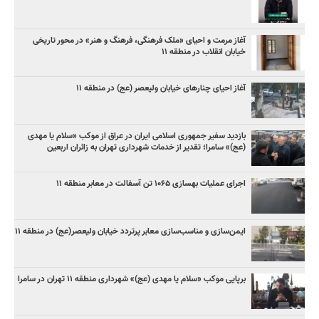
آغاز مرمت و احیای «ملک فرهنگی، فرهنگ و هنر» در محور تاریخی
خیابان انقلاب در منطقه ۱۱
آغاز احیای چنارهای خیابان ولیعصر (عج) در منطقه ۱۱
بازدید سفیر جمهوری اسلامی ایران در عراق از موکب «سلام یا مهدی
(عج)» سامرا؛ تقدیر از خدمات شهرداری تهران به زائران اربعین
اجرای عملیات بهسازی ۱۰۶۵ تن آسفالت در معابر منطقه ۱۱
ایمن‌سازی و مناسب‌سازی معابر پرتردد خیابان ولیعصر(عج) در منطقه ۱۱
برپایی موکب «سلام یا مهدی (عج)» شهرداری منطقه ۱۱ تهران در سامرا