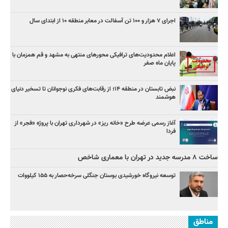
اجرای ۷ هزار و ۱۰۰ تن آسفالت در معابر منطقه ۱۰ از ابتدای سال
اعلام محدودیت‌های ترافیکی محورهای منتهی به مشهد و قم همزمان با
پایان ماه صفر
نبض تابستان در منطقه ۱۴؛ از رقابت‌های فکری نوجوانان تا تسخیر دنیای
هوشمند
آغاز رسمی عرضه طرح «خانه ریز» در شهرداری تهران با پروژه «فجر» از
فردا
ساخت ۸ مدرسه جدید در تهران با معماری شاخص
توسعه نیروگاه خورشیدی بوستان جنگلی سرخه‌حصار به ۱۵۵ کیلووات
مناطق