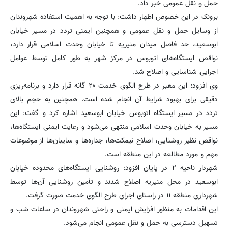
حمل و نقل عمومی خبر داد.
برونک در این خصوص اظهار داشت: با توجه به اهمیت استفاده شهروندان
از وسایل حمل و نقل عمومی و همچنین ایمنی تردد در مسیر خیابان
ابوسعید، حد فاصل میدان منیریه تا خیابان وحدت اسلامی قرار دارد،
نواقص ایستگاه‌های اتوبوس در مرکز شهر به طور کامل توسط عوامل
اجرایی شناسایی و اصلاح شد.
وی افزود: این معبر در طرح الگوی خدمت ۲۰ گانه قرار دارد و برنامه‌ریزی
دقیقی برای بهبود شرایط آن انجام شده است. همچنین به حجم بالای
تردد در مسیر ایستگاه اتوبوس خیابان ابوسعید اشاره کرد و گفت: این
مسیر به خیابان وحدت اسلامی منتهی می‌شود و رعایت ایمنی ایستگاه‌ها،
نواقص نظیر روشنایی، اصلاح نیمکت‌ها، جداره‌ها و سایبان‌ها از موضوعات
مهم و مورد مطالعه در این منطقه است.
شهردار ناحیه ۲ در پایان افزود: روشنایی ایستگاه‌های محدوده خیابان
ابوسعید در محل منیریه اصلاح شدند و تأمین روشنایی آن‌ها توسط
شهرداری منطقه ۱۱ در راستای اجرای طرح الگوی خدمت صورت گرفت.
این اقدامات به منظور افزایش ایمنی و راحتی شهروندان در ساعات شب و
تسهیل دسترسی به حمل و نقل عمومی انجام می‌شود.