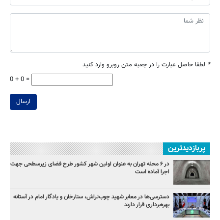
*
لطفا حاصل عبارت را در جعبه متن روبرو وارد کنید
0 + 0 =
ارسال
پربازدیدترین
در ۶ محله تهران به عنوان اولین شهر کشور طرح فضای زیرسطحی جهت
اجرا آماده است
دسترسی‌ها در معابر شهید چوب‌تراش، ستارخان و یادگار امام در آستانه
بهره‌برداری قرار دارند