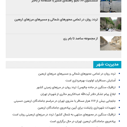
شستشوی ۸۰ تابلو راهنمای مسیر با استفاده از بالابر
تردد روان در تمامی محورهای شمالی و مسیرهای مرزهای اربعین
از مجموعه ساصد تا بام ری
مدیریت شهر
تردد روان در تمامی محورهای شمالی و مسیرهای مرزهای اربعین
آسایش مسافران اولویت بهره‌برداری است
ترافیک سنگین در جاده چالوس/ تردد روان در مرزهای زمینی کشور
ابلاغ پیام تشکر دفتر آیت‌الله عبدالکریم حائری از شهردار تهران
جابجایی بیش از ۷۱۶ هزار مسافر با متروی تهران در مراسم جاماندگان اربعین حسینی
تمهیدات شهرداری پایتخت برای آیین پیاده‌روی جاماندگان اربعین
ترافیک سنگین در محورهای منتهی به شمال کشور/ تردد در مرزهای اربعینی روان است
پیاده‌روی جاماندگان اربعین تهران در حال برگزاری است