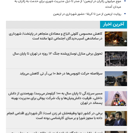
موج میلیونی زائران در اربعین؛ از صدر تا ذیل مدیریت شهری برای خدمت به زائران به
میدان آمدند
روایت اربعین از مرز تا کربلا؛ حضور شهرداری در اربعین
آخرین اخبار
کاهش محسوس کلونی اتباع و معتادان متجاهر در پایتخت/ شهرداری
در ساماندهی آسیب‌دیدگان اجتماعی تنها مانده است
تحویل برخی منازل نوسازی‌شده جنگ ۱۲ روزه در تهران تا پایان سال
سرفاصله حرکت اتوبوس‌ها در خط ۱۰ بی‌.آر.تی کاهش می‌یابد
مسیر سرزندگی تا پایان سال به ۱۰۰ کیلومتر می‌رسد/ بهره‌مندی از دانش
داخلی، ظرفیت دانش‌بنیان‌ها و یک شرکت یونانی برای مدیریت بهینه
پسماند در تهران
برخی در کشور تنها وظیفه‌شان غر زدن است/ اگر شهرداری اقدامی انجام
داده با مجوز شورا و بر مبنای کارشناسی بوده است