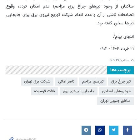
ساکنان از وجود تیرهای چراغ برق مزاحم؛ عدم امکان تردد، وقوع
تصادفات ناشی از آن و عدم اقدام شرکت توزیع نیروی برق برای جابجایی
تیرها سخن گفته بود.
انتهای پیام/
۲۱ خرداد ۱۴۰۴ - ۰۹:۱۱
کد مطلب:
69219
برچسب‌ها
تیر چراغ برق
تیرهای مزاحم
ناصر امانی
شرکت برق تهران
خودروهای امدادی
جابجایی تیرهای برق
بافت فرسوده
مناطق جنوبی تهران