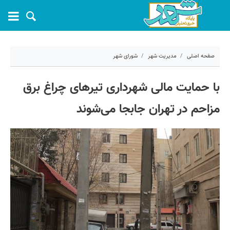
صفحه اصلی
مدیریت شهر
شورای شهر
۲۱ خرداد ۱۴۰۴ - ۰۹:۱۱
با حمایت مالی شهرداری تیرهای چراغ برق
کد مطلب:
69219
مزاحم در تهران جابجا می‌شوند