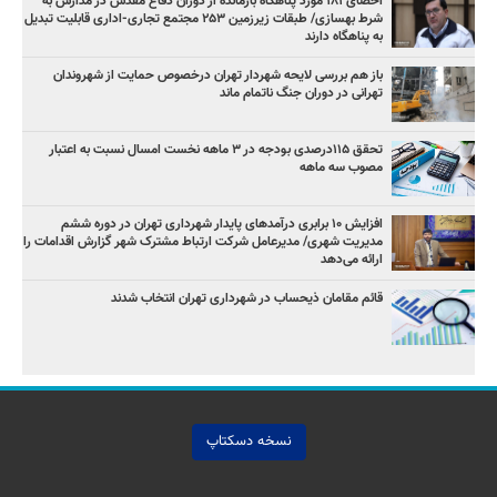
احصای ۱۸۱ مورد پناهگاه بازمانده از دوران دفاع مقدس در مدارس به
شرط بهسازی/ طبقات زیرزمین ۲۵۳ مجتمع تجاری-اداری قابلیت تبدیل
به پناهگاه دارند
باز هم بررسی لایحه شهردار تهران درخصوص حمایت از شهروندان
تهرانی در دوران جنگ ناتمام ماند
تحقق ۱۱۵درصدی بودجه در ۳ ماهه نخست امسال نسبت به اعتبار
مصوب سه ماهه
افزایش ۱۰ برابری درآمدهای پایدار شهرداری تهران در دوره ششم
مدیریت شهری/ مدیرعامل شرکت ارتباط مشترک شهر گزارش اقدامات را
ارائه می‌دهد
قائم مقامان ذیحساب در شهرداری تهران انتخاب شدند
نسخه دسکتاپ