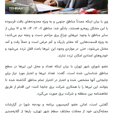
وی با بیان اینکه عمدتاً مناطق جنوبی و به ویژه محدوده‌های بافت فرسوده
با این مشکل روبه‌رو هستند، یادآور شد: مناطق ۱۱، ۱۲، ۱۴، ۱۵ و ۱۶ بیش از
سایر مناطق با وجود تیرهای چراغ برق مزاحم دست و پنجه نرم می‌کنند؛
به ویژه قسمت‌هایی که معابر باریک و کم عرض است و عملاً رفت و آمد
مختل می‌شود، حتی در مواردی وجود این تیرها باعث قفل تردد می‌شود و
خودروهای امدادی امکان تردد ندارند.
عضو شورای شهر تهران با بیان اینکه تعداد و محل این تیرها در سطح
مناطق شناسایی شده است، گفت: تعداد تیرها و اعتبار مورد نیاز برای
جابجایی آنها مشخص شده و اعتبار در اختیار تمام مناطق گذاشته شده تا
بتوانند این تیرها را با همکاری شرکت برق جابجا کنند؛ این اقدام از طریق
تفاهمنامه بین منطقه و شرکت برق صورت می‌گیرد.
گفتنی است، امانی عضو کمیسیون برنامه و بودجه شورا در گزارشات
محله‌گردی خود از محلات مختلف سطح شهر تهران، بارها از گلایه‌مندی