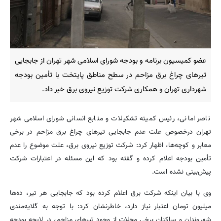
عضو کمیسیون برنامه و بودجه شورای اسلامی شهر تهران از جابجایی
تیرهای چراغ برق مزاحم در سطح مناطق پایتخت با تأمین بودجه
شهرداری تهران و همکاری شرکت توزیع نیروی برق خبر داد.
ناصر امانی، رئیس کمیته تشکیلات و منابع انسانی شورای اسلامی شهر
تهران درخصوص علت عدم جابجایی تیرهای چراغ برق مزاحم در برخی
معابر و کوچه‌ها، اظهار کرد: شرکت توزیع نیروی برق، علت موضوع را عدم
تأمین بودجه اعلام کرده و گفته بود که این مسئله در اعتبارات شرکت
پیش‌بینی نشده است.
وی با بیان اینکه شرکت برق اعلام کرده بود که جابجایی هر تیر، ده‌ها
میلیون تومان اعتبار نیاز دارد، خاطرنشان کرد: با توجه به گلایه‌مندی
شهروندان و ساکنان برخی محلات از وجود تیرهای مزاحم، در لایحه بودجه