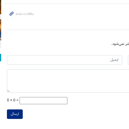
ر نمی‌شود.
0 + 0 =
ارسال