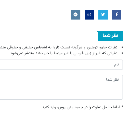
نظر شما
نظرات حاوی توهین و هرگونه نسبت ناروا به اشخاص حقیقی و حقوقی منتش
نظراتی که غیر از زبان فارسی یا غیر مرتبط با خبر باشد منتشر نمی‌شود.
*
لطفا حاصل عبارت را در جعبه متن روبرو وارد کنید