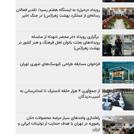
رویداد «رحیل» به ایستگاه هفتم رسید/ تقدیر فعالان
رسانه‌ای از عملکرد بهشت زهرا(س) در جنگ اخیر
برگزاری رویداد «در محضر شهدا» از سلسله
رویدادهای بعثت بانوان اهل فرهنگ و هنر کشور در
بهشت زهرا(س)
فراخوان مسابقه طراحی کیوسک‌های شهری تهران
از جمع‌آوری ۴ هزار حلقه لاستیک تا امدادرسانی به
آسیب‌دیدگان
راه‌اندازی واحدهای سیار عرضه محصولات «نان
رضوی» در تهران با هدف حمایت از تولیدات ایرانی و
ارزان