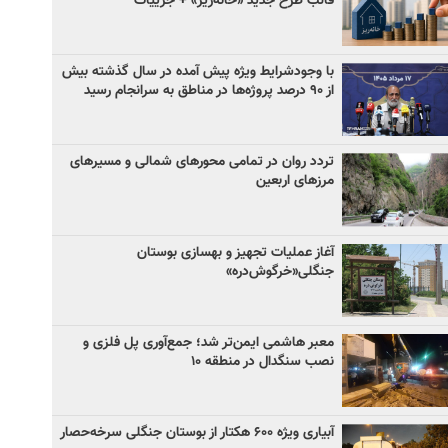
قالب طرح جدید «خانه‌ریز» + جزییات
با وجودشرایط ویژه پیش آمده در سال گذشته بیش
از ۹۰ درصد پروژه‌ها در مناطق به سرانجام رسید
تردد روان در تمامی محورهای شمالی و مسیرهای
مرزهای اربعین
آغاز عملیات تجهیز و بهسازی بوستان
جنگلی«خرگوش‌دره»
معبر هاشمی ایمن‌تر شد؛ جمع‌آوری پل فلزی و
نصب سنگدال در منطقه ۱۰
آبیاری ویژه ۶۰۰ هکتار از بوستان جنگلی سرخه‌حصار