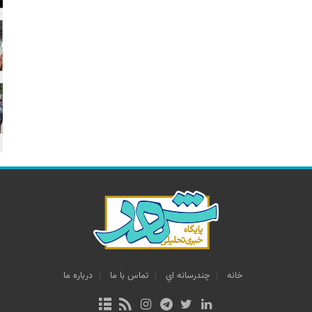
خانه
چندرسانه اي
تماس با ما
درباره ما