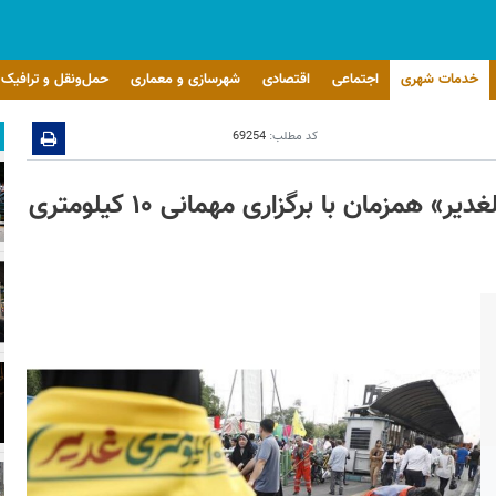
خدمات شهری
اجتماعی
اقتصادی
شهرسازی و معماری
حمل‌ونقل و ترافیک
کد مطلب:
69254
فراخوان مشارکت داوطلبانه در طرح «خادم الغدیر» همزمان با برگزاری مهمانی ۱۰ کیلومتری