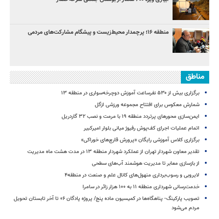
منطقه ۱۶؛ پرچمدار محیط‌زیست و پیشگام مشارکت‌های مردمی
مناطق
برگزاری بیش از ۵۳۰ نفرساعت آموزش دوچرخه‌سواری در منطقه ۱۳
شمارش معکوس برای افتتاح مجموعه ورزشی ازگل
ایمن‌سازی محورهای پرتردد منطقه ۱۹ با مرمت و نصب ۳۲ گاردریل
اتمام عملیات اجرای کف‌پوش رفیوژ میانی بلوار امیرکبیر
برگزاری کلاس آموزشی رایگان «پرورش قارچ‌های خوراکی»
تقدیر معاون شهردار تهران از عملکرد شهردار منطقه ۱۳ در مدت هشت ماه مدیریت
از بازسازی معابر تا مدیریت هوشمند آب‌های سطحی
لایروبی و رسوب‌برداری منهول‌های کانال علم و صنعت در منطقه۴
خدمت‌رسانی شهرداری منطقه ۱۱ به ۱۰۰ هزار زائر در سامرا
تصویب پارکینگ- پناهگاه‌ها در کمیسیون ماده پنج/ پروژه پادگان ۰۶ تا آخر تابستان تحویل
مردم می‌شود