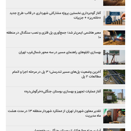
آغاز گودبرداری نخستین پروژه مشارکتی شهرداری در قالب طرح جدید
«خانه‌ریز» + جزییات
معبر هاشمی ایمن‌تر شد؛ جمع‌آوری پل فلزی و نصب سنگدال در منطقه
۱۰
بهسازی تابلوهای راهنمای مسیر در سه محور شمال‌غرب تهران
آخرین وضعیت پل‌های مسیر تندرستی؛ ۳ پل در مرحله اجرا و اتمام
مطالعات ۲ پل
آغاز عملیات تجهیز و بهسازی بوستان جنگلی«خرگوش‌دره»
تقدیر معاون شهردار تهران از عملکرد شهردار منطقه ۱۳ در مدت هشت
ماه مدیریت
آبیاری ویژه ۶۰۰ هکتار از بوستان جنگلی سرخه‌حصار