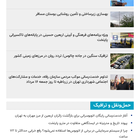
بهسازی زیرساختی و تأمین روشنایی بوستان مسافر
ویژه برنامه‌های فرهنگی و آیینی اربعین حسینی در پایانه‌های تاکسیرانی
پایتخت
ترافیک سنگین در جاده چالوس/ تردد روان در مرزهای زمینی کشور
تداوم خدمت‌رسانی موکب مردمی سازمان رفاه، خدمات و مشارکت‌های
اجتماعی شهرداری تهران در زرباطیه تا روز جمعه ۱۶ مرداد
حمل‌ونقل و ترافیک
آغاز خدمت‌رسانی رایگان اتوبوسرانی برای بازگشت زائران اربعین از مرز مهران به تهران
پیوند تاریخ و مدرنیته در ایستگاهی متفاوت در مترو پایتخت
چرا از سیستم سرمایشی در برخی از اتوبوس‌ها استفاده نمی‌شود؟ رفع خرابی حداکثر تا ۷۲
ساعت