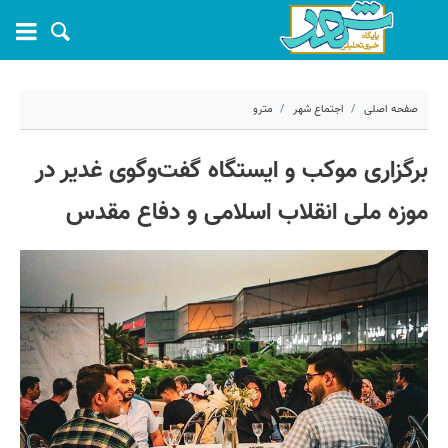
صفحه اصلی
اجتماع شهر
مترو
۲۱ خرداد ۱۴۰۴ - ۱۵:۱۰
برگزاری موکب و ایستگاه گفت‌وگوی غدیر در
کد مطلب:
69442
موزه ملی انقلاب اسلامی و دفاع مقدس