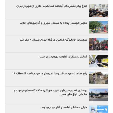
ابلاغ پیام تشکر دفتر آیت‌الله عبدالکریم حائری از شهردار تهران
تجهیز «بوستان پونه» به مبلمان شهری و آلاچیق‌های جدید
تمهیدات جاماندگان اربعین در قبله تهران امسال ۲ برابر شد
آسایش مسافران اولویت بهره‌برداری است
رفع خلاف ۵ مورد ساخت‌وساز غیرمجاز در حریم ناحیه ۴ منطقه ۱۹
بهسازی فضای سبز بلوار شهید جوزانی؛ حذف کنده‌های فرسوده و
جانمایی نهال‌های جدید
خیلی مسلط و آماده در کنار مردم بودیم