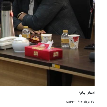
انتهای پیام/
۲۷ خرداد ۱۴۰۴ - ۰۸:۳۶