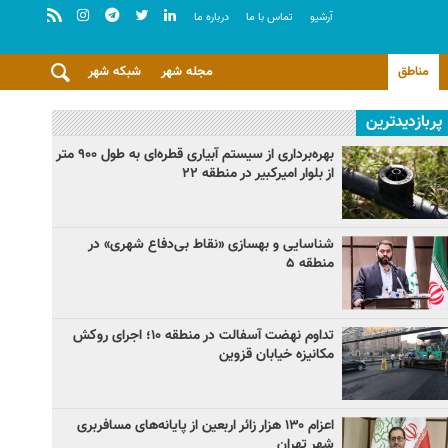
آرشيو
تماس با ما
درباره ما
مناطق
مجله شهر
شبکه شهر
پربازدیدترین
بهره‌برداری از سیستم آبیاری قطره‌ای به طول ۹۰۰ متر
از بلوار امیرکبیر در منطقه ۲۲
شناسایی و بهسازی «نقاط بی‌دفاع شهری» در
منطقه ۵
تداوم نهضت آسفالت در منطقه ۱۰؛ اجرای روکش
مکانیزه خیابان قزوین
اعزام ۱۳۰ هزار زائر اربعین از پایانه‌های مسافربری
شهر تهران