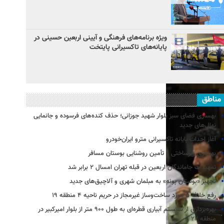
ویژه برنامه‌های فرهنگی و آیینی اربعین حسینی در
پایانه‌های تاکسیرانی پایتخت
مناطق
بهسازی فضای سبز بلوار شهید جوزانی؛ حذف کنده‌های فرسوده و جانمایی
نهال‌های جدید
آغاز احداث پایانه تاکسیرانی مترو ایران‌خودرو
بهسازی زیرساختی و تأمین روشنایی بوستان مسافر
تمهیدات جاماندگان اربعین در قبله تهران امسال ۲ برابر شد
تجهیز «بوستان پونه» به مبلمان شهری و آلاچیق‌های جدید
رفع خلاف ۵ مورد ساخت‌وساز غیرمجاز در حریم ناحیه ۴ منطقه ۱۹
بهره‌برداری از سیستم آبیاری قطره‌ای به طول ۹۰۰ متر از بلوار امیرکبیر در
منطقه ۲۲