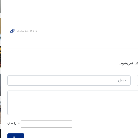
ر نمی‌شود.
0 + 0 =