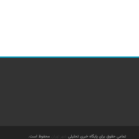
تمامی حقوق برای پایگاه خبری تحلیلی
شهر تهران
محفوظ است.