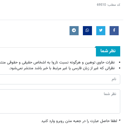
کد مطلب:
69510
نظر شما
نظرات حاوی توهین و هرگونه نسبت ناروا به اشخاص حقیقی و حقوقی منتش
نظراتی که غیر از زبان فارسی یا غیر مرتبط با خبر باشد منتشر نمی‌شود.
*
لطفا حاصل عبارت را در جعبه متن روبرو وارد کنید