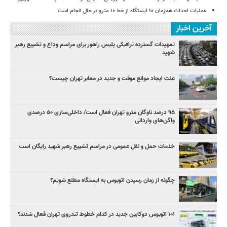
عملیات احداث همزمان ۱۰ ایستگاه از خط ۱۰ مترو در حال انجام است
آخرین اخبار
تمهیدات گسترده ترافیکی پلیس راهور برای مراسم وداع و تشییع رهبر
شهید
علت ایجاد موانع موقت و جدید در معابر تهران چیست؟
۹۵ درصد ناوگان مترو تهران فعال است/ داخلی‌سازی ۵۰ درصدی
واگن‌های وارداتی
خدمات حمل و نقل عمومی در مراسم تشییع رهبر شهید رایگان است
چگونه از زمان رسیدن اتوبوس به ایستگاه مطلع شویم؟
۱۰۱ اتوبوس دوکابین جدید در کدام خطوط تندروی تهران فعال شدند؟