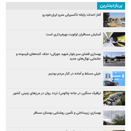
پربازدیدترین
آغاز احداث پایانه تاکسیرانی مترو ایران‌خودرو
آسایش مسافران اولویت بهره‌برداری است
بهسازی فضای سبز بلوار شهید جوزانی؛ حذف کنده‌های فرسوده و
جانمایی نهال‌های جدید
خیلی مسلط و آماده در کنار مردم بودیم
ترافیک سنگین در جاده چالوس/ تردد روان در مرزهای زمینی کشور
بهسازی زیرساختی و تأمین روشنایی بوستان مسافر