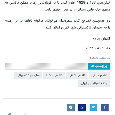
تلفن‌های 133 و 1828 اعلام کنند تا در کوتاه‌ترین زمان ممکن تاکسی به
منظور جابه‌جایی مسافران در محل حضور یابد.
وی همچنین تصریح کرد: شهروندان می‌توانند هرگونه تخلف در این زمینه
را به سازمان تاکسیرانی شهر تهران اعلام کنند.
انتهای پیام/
۱ تیر ۱۴۰۴ - ۱۰:۳۴
کد مطلب:
69606
برچسب‌ها
شادی مالکی
تاکسی تلفنی
تاکسی برخط
سازمان تاکسیرانی
جنگ اسرائیل و ایران