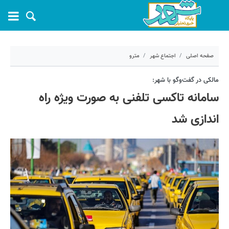
صفحه اصلی
اجتماع شهر
مترو
۱ تیر ۱۴۰۴ - ۱۰:۳۴
مالکی در گفت‌وگو با شهر:
سامانه تاکسی تلفنی به صورت ویژه راه
کد مطلب:
69606
اندازی شد