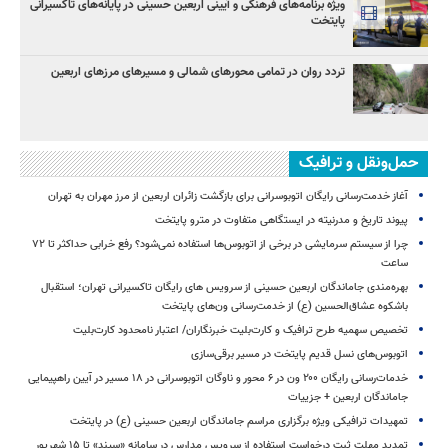
ویژه برنامه‌های فرهنگی و آیینی اربعین حسینی در پایانه‌های تاکسیرانی
پایتخت
تردد روان در تمامی محورهای شمالی و مسیرهای مرزهای اربعین
حمل‌ونقل و ترافیک
آغاز خدمت‌رسانی رایگان اتوبوسرانی برای بازگشت زائران اربعین از مرز مهران به تهران
پیوند تاریخ و مدرنیته در ایستگاهی متفاوت در مترو پایتخت
چرا از سیستم سرمایشی در برخی از اتوبوس‌ها استفاده نمی‌شود؟ رفع خرابی حداکثر تا ۷۲
ساعت
بهره‌مندی جاماندگان اربعین حسینی از سرویس‌ های رایگان تاکسیرانی تهران؛ استقبال
باشکوه عشاق‌الحسین (ع) از خدمت‌رسانی ون‌های پایتخت
تخصیص سهمیه طرح ترافیک و کارت‌بلیت خبرنگاران/ اعتبار نامحدود کارت‌بلیت
اتوبوس‌های نسل قدیم پایتخت در مسیر برقی‌سازی
خدمات‌رسانی رایگان ۲۰۰ ون در ۶ محور و ناوگان اتوبوسرانی در ۱۸ مسیر در آیین راهپیمایی
جاماندگان اربعین + جزییات
تمهیدات ترافیکی ویژه برگزاری مراسم جاماندگان اربعین حسینی (ع) در پایتخت
تمدید مهلت ثبت درخواست استفاده از سرویس مدارس در سامانه «سپند» تا ۱۵ شهریور