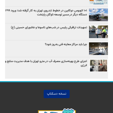
۱۰۱ اتوبوس دوکابین در خطوط تندروی تهران به کار گرفته شد؛ ورود ۲۹۹
دستگاه دیگر در مسیر توسعه ناوگان پایتخت
تمهیدات ترافیکی پلیس در شب‌های تاسوعا و عاشورای حسینی (ع)
چرا باید مراکز معاینه فنی به‌روز شود؟
اجرای طرح بهینه‌سازی مصرف آب در مترو تهران با هدف مدیریت منابع و
انرژی
نسخه دسکتاپ