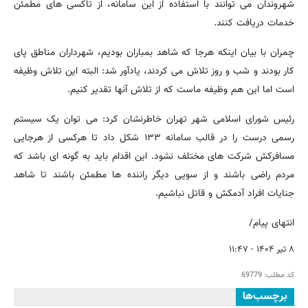
شهروندان می توانند با استفاده از این سامانه، از تاکسی های مطمئن
خدمات دریافت کنند.
چمران با بیان اینکه هرجا که شاهد بمباران بودیم، شهرداران مناطق پای
کار بودند و شب و روز تلاش می کردند، یادآور شد: البته این تلاش وظیفه
است اما این هم وظیفه ماست که از تلاش آنها تقدیر کنیم.
رئیس شورای اسلامی شهر تهران خاطرنشان کرد: می توان یک سیستم
رسمی درست را در قالب سامانه ۱۳۳ شکل داد تا هرکسی از هرجایی
مسافرکش شرکت های مختلف نشود. این اقدام باید به گونه ای باشد که
مردم راضی باشند و از سویی دیگر راننده ها مطمئن باشند تا شاهد
جنایات افراد آدمکش و قاتل نباشیم.
انتهای پیام/
۸ تیر ۱۴۰۴ - ۱۱:۴۷
کد مطلب:
69779
برچسب‌ها