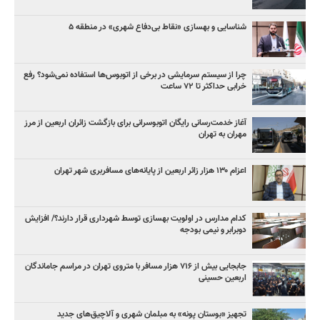
شناسایی و بهسازی «نقاط بی‌دفاع شهری» در منطقه ۵
چرا از سیستم سرمایشی در برخی از اتوبوس‌ها استفاده نمی‌شود؟ رفع
خرابی حداکثر تا ۷۲ ساعت
آغاز خدمت‌رسانی رایگان اتوبوسرانی برای بازگشت زائران اربعین از مرز
مهران به تهران
اعزام ۱۳۰ هزار زائر اربعین از پایانه‌های مسافربری شهر تهران
کدام مدارس در اولویت بهسازی توسط شهرداری قرار دارند؟/ افزایش
دوبرابر و نیمی بودجه
جابجایی بیش از ۷۱۶ هزار مسافر با متروی تهران در مراسم جاماندگان
اربعین حسینی
تجهیز «بوستان پونه» به مبلمان شهری و آلاچیق‌های جدید