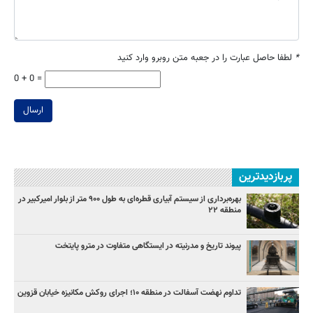
*
لطفا حاصل عبارت را در جعبه متن روبرو وارد کنید
0 + 0 =
ارسال
پربازدیدترین
بهره‌برداری از سیستم آبیاری قطره‌ای به طول ۹۰۰ متر از بلوار امیرکبیر در
منطقه ۲۲
پیوند تاریخ و مدرنیته در ایستگاهی متفاوت در مترو پایتخت
تداوم نهضت آسفالت در منطقه ۱۰؛ اجرای روکش مکانیزه خیابان قزوین