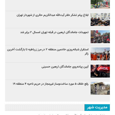
ابلاغ پیام تشکر دفتر آیت‌الله عبدالکریم حائری از شهردار تهران
تمهیدات جاماندگان اربعین در قبله تهران امسال ۲ برابر شد
استقرار شبانه‌روزی خادمین منطقه ۲ در مرز زرباطیه تا بازگشت آخرین
زائر
آیین پیاده‌روی جاماندگان اربعین حسینی
رفع خلاف ۵ مورد ساخت‌وساز غیرمجاز در حریم ناحیه ۴ منطقه ۱۹
مدیریت شهر