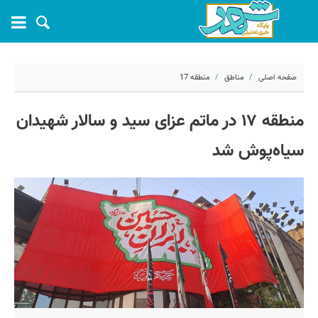
صفحه اصلی
مناطق
منطقه 17
۹ تیر ۱۴۰۴ - ۰۸:۴۱
منطقه ۱۷ در ماتم عزای سید و سالار شهیدان
کد مطلب:
69838
سیاه‌پوش شد