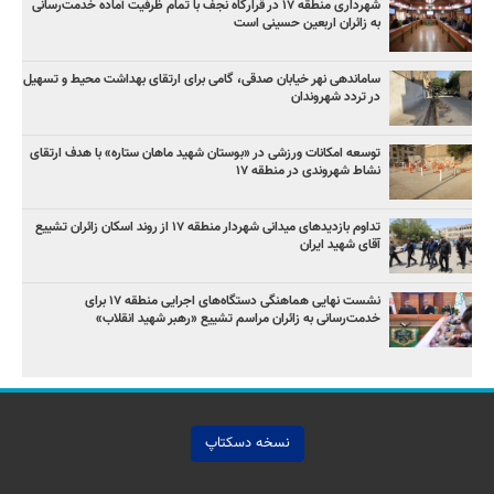
شهرداری منطقه ۱۷ در قرارگاه نجف با تمام ظرفیت آماده خدمت‌رسانی
به زائران اربعین حسینی است
ساماندهی نهر خیابان صدقی، گامی برای ارتقای بهداشت محیط و تسهیل
در تردد شهروندان
توسعه امکانات ورزشی در «بوستان شهید ماهان ستاره» با هدف ارتقای
نشاط شهروندی در منطقه ۱۷
تداوم بازدیدهای میدانی شهردار منطقه ۱۷ از روند اسکان زائران تشییع
آقای شهید ایران
نشست نهایی هماهنگی دستگاه‌های اجرایی منطقه ۱۷ برای
خدمت‌رسانی به زائران مراسم تشییع «رهبر شهید انقلاب»
نسخه دسکتاپ