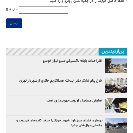
*
لطفا حاصل عبارت را در جعبه متن روبرو وارد کنید
0 + 0 =
ارسال
پربازدیدترین
آغاز احداث پایانه تاکسیرانی مترو ایران‌خودرو
ابلاغ پیام تشکر دفتر آیت‌الله عبدالکریم حائری از شهردار تهران
آسایش مسافران اولویت بهره‌برداری است
بهسازی فضای سبز بلوار شهید جوزانی؛ حذف کنده‌های فرسوده و
جانمایی نهال‌های جدید