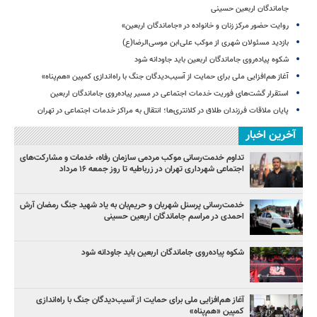
جاماندگان اربعین حسینی
روایت حضور مرکز زنان و خانواده در «جاماندگان اربعین»
بازدید مسئولان شهری از موکب علی‌ابن موسی‌الرضا(ع)
شکوه پیاده‌روی جاماندگان اربعین باید جاودانه شود
آغاز هم‌افزایی ملی برای حمایت از آسیب‌دیدگان جنگ با راه‌اندازی کمپین «هم‌پناه»
استقرار گشت‌های فوریت خدمات اجتماعی در مسیر پیاده‌روی جاماندگان اربعین
پایان ملاقات فرزندان طلاق در کلانتری‌ها؛ انتقال به مراکز خدمات اجتماعی در تهران
آخرین اخبار
تداوم خدمت‌رسانی موکب مردمی سازمان رفاه، خدمات و مشارکت‌های
اجتماعی شهرداری تهران در زرباطیه تا روز جمعه ۱۶ مرداد
خدمت‌رسانی پرسنل شهربان و حریم‌بان به یاد شهید جنگ رمضان آرش
احمدی در مراسم جاماندگان اربعین حسینی
شکوه پیاده‌روی جاماندگان اربعین باید جاودانه شود
آغاز هم‌افزایی ملی برای حمایت از آسیب‌دیدگان جنگ با راه‌اندازی
کمپین «هم‌پناه»