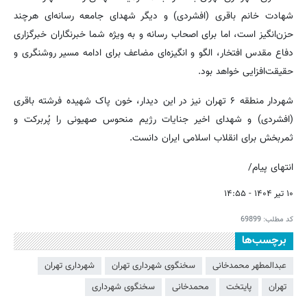
شهادت خانم باقری (افشردی) و دیگر شهدای جامعه رسانه‌ای هرچند
حزن‌انگیز است، اما برای اصحاب رسانه و به ویژه شما خبرنگاران خبرگزاری
دفاع مقدس افتخار، الگو و انگیزه‌ای مضاعف برای ادامه مسیر روشنگری و
حقیقت‌افزایی خواهد بود.
شهردار منطقه ۶ تهران نیز در این دیدار، خون پاک شهیده فرشته باقری
(افشردی) و شهدای اخیر جنایات رژیم منحوس صهیونی را پُربرکت و
ثمربخش برای انقلاب اسلامی ایران دانست.
انتهای پیام/
۱۰ تیر ۱۴۰۴ - ۱۴:۵۵
کد مطلب:
69899
برچسب‌ها
عبدالمطهر محمدخانی
سخنگوی شهرداری تهران
شهرداری تهران
تهران
پایتخت
محمدخانی
سخنگوی شهرداری