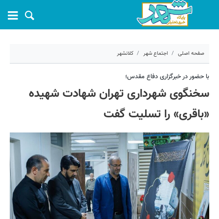
صفحه اصلی
اجتماع شهر
کلانشهر
۱۰ تیر ۱۴۰۴ - ۱۴:۵۵
با حضور در خبرگزاری دفاع مقدس؛
سخنگوی شهرداری تهران شهادت شهیده
کد مطلب:
69899
«باقری» را تسلیت گفت