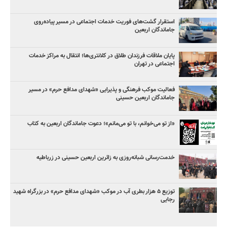
استقرار گشت‌های فوریت خدمات اجتماعی در مسیر پیاده‌روی
جاماندگان اربعین
پایان ملاقات فرزندان طلاق در کلانتری‌ها؛ انتقال به مراکز خدمات
اجتماعی در تهران
فعالیت موکب فرهنگی و پذیرایی «شهدای مدافع حرم» در مسیر
جاماندگان اربعین حسینی
«از تو می‌خوانم، با تو می‌مانم»؛ دعوت جاماندگان اربعین به کتاب
خدمت‌رسانی شبانه‌روزی به زائرین اربعین حسینی در زرباطیه
توزیع ۵ هزار بطری آب در موکب «شهدای مدافع حرم» در بزرگراه شهید
رجایی