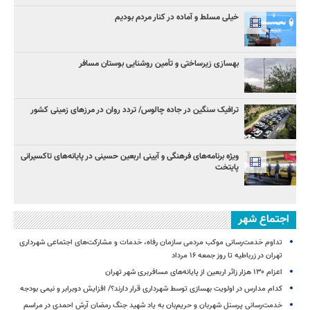
خیلی مسلط و آماده در کنار مردم بودیم
بهسازی زیرساختی و تأمین روشنایی بوستان مسافر
ترافیک سنگین در جاده چالوس/ تردد روان در مرزهای زمینی کشور
ویژه برنامه‌های فرهنگی و آیینی اربعین حسینی در پایانه‌های تاکسیرانی
پایتخت
اجتماع شهر
تداوم خدمت‌رسانی موکب مردمی سازمان رفاه، خدمات و مشارکت‌های اجتماعی شهرداری
تهران در زرباطیه تا روز جمعه ۱۶ مرداد
اعزام ۱۳۰ هزار زائر اربعین از پایانه‌های مسافربری شهر تهران
کدام مدارس در اولویت بهسازی توسط شهرداری قرار دارند؟/ افزایش دوبرابر و نیمی بودجه
خدمت‌رسانی پرسنل شهربان و حریم‌بان به یاد شهید جنگ رمضان آرش احمدی در مراسم