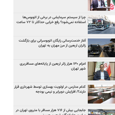
چرا از سیستم سرمایشی در برخی از اتوبوس‌ها
استفاده نمی‌شود؟ رفع خرابی حداکثر تا ۷۲ ساعت
آغاز خدمت‌رسانی رایگان اتوبوسرانی برای بازگشت
زائران اربعین از مرز مهران به تهران
اعزام ۱۳۰ هزار زائر اربعین از پایانه‌های مسافربری
شهر تهران
کدام مدارس در اولویت بهسازی توسط شهرداری قرار
دارند؟/ افزایش دوبرابر و نیمی بودجه
جابجایی بیش از ۷۱۶ هزار مسافر با متروی تهران در