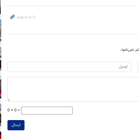
ر نمی‌شود.
0 + 0 =
ارسال