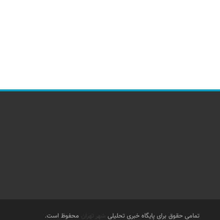
تمامی حقوق برای پایگاه خبری تحلیلی
شهر تهران
محفوظ است.