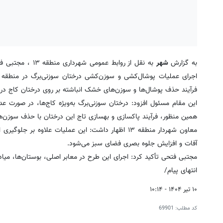
به گزارش
شهر
فرآیند حذف پوشال‌ها و سوزن‌های خشک انباشته بر روی درختان کاج در
این مقام مسئول افزود: درختان سوزنی‌برگ به‌ویژه کاج‌ها، در صورت
همین منظور، فرآیند پاکسازی و بهسازی تاج این درختان با حذف سوزن
معاون شهردار منطقه ۱۳ اظهار داشت: این عملیات عل
آفات و افزایش جلوه بصری فضای سبز می‌شود.
مجتبی فتحی تأکید کرد: اجرای این طرح در معابر اصلی، بوستان‌ها، میا
انتهای پیام/
۱۰ تیر ۱۴۰۴ - ۱۰:۱۴
کد مطلب:
69901