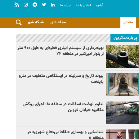
آرشيو
تماس با ما
درباره ما
مناطق
مجله شهر
شبکه شهر
پربازدیدترین
بهره‌برداری از سیستم آبیاری قطره‌ای به طول ۹۰۰ متر
از بلوار امیرکبیر در منطقه ۲۲
پیوند تاریخ و مدرنیته در ایستگاهی متفاوت در مترو
پایتخت
تداوم نهضت آسفالت در منطقه ۱۰؛ اجرای روکش
مکانیزه خیابان قزوین
شناسایی و بهسازی «نقاط بی‌دفاع شهری» در
منطقه ۵