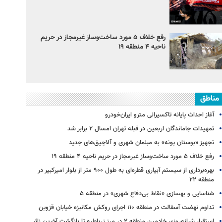
رفع خلاف ۵ مورد ساخت‌وساز غیرمجاز در حریم
ناحیه ۴ منطقه ۱۹
مناطق
آغاز احداث پایانه تاکسیرانی مترو ایران‌خودرو
تمهیدات جاماندگان اربعین در قبله تهران امسال ۲ برابر شد
تجهیز «بوستان پونه» به مبلمان شهری و آلاچیق‌های جدید
رفع خلاف ۵ مورد ساخت‌وساز غیرمجاز در حریم ناحیه ۴ منطقه ۱۹
بهره‌برداری از سیستم آبیاری قطره‌ای به طول ۹۰۰ متر از بلوار امیرکبیر در
منطقه ۲۲
شناسایی و بهسازی «نقاط بی‌دفاع شهری» در منطقه ۵
تداوم نهضت آسفالت در منطقه ۱۰؛ اجرای روکش مکانیزه خیابان قزوین
استقرار شبانه‌روزی خادمین منطقه ۲ در مرز زرباطیه تا بازگشت آخرین زائر