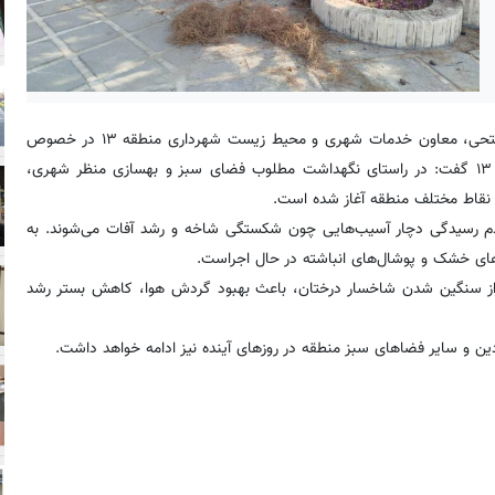
به نقل از روابط عمومی شهرداری منطقه ۱۳ ، مجتبی فتحی، معاون خدمات شهری و محیط زیست شهرداری منطقه ۱۳ در خصوص
اجرای عملیات پوشال‌کشی و سوزن‌کشی درختان سوزنی‌برگ در منطقه ۱۳ گفت: در راستای نگهداشت مطلوب فضای سبز و بهسازی منظر شهری،
 نقاط مختلف منطقه آغاز شده است.
 عدم رسیدگی دچار آسیب‌هایی چون شکستگی شاخه و رشد آفات می‌شوند. به
‌های خشک و پوشال‌های انباشته در حال اجراست.
اوه بر جلوگیری از سنگین شدن شاخسار درختان، باعث بهبود گردش هوا، کاهش بستر رشد
دین و سایر فضاهای سبز منطقه در روزهای آینده نیز ادامه خواهد داشت.